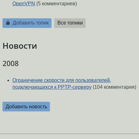
OpenVPN
(5 комментариев)
Добавить топик
Все топики
Новости
2008
Ограничение скорости для пользователей,
подключающихся к PPTP-серверу
(104 комментария)
Добавить новость