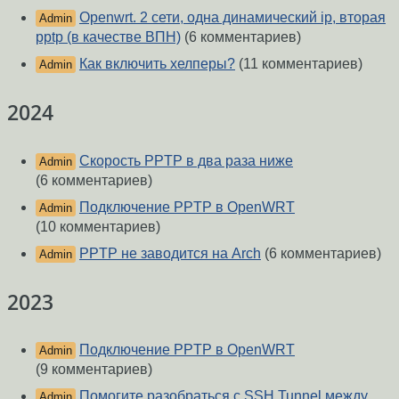
Openwrt. 2 сети, одна динамический ip, вторая
Admin
pptp (в качестве ВПН)
(6 комментариев)
Как включить хелперы?
(11 комментариев)
Admin
2024
Скорость PPTP в два раза ниже
Admin
(6 комментариев)
Подключение PPTP в OpenWRT
Admin
(10 комментариев)
PPTP не заводится на Arch
(6 комментариев)
Admin
2023
Подключение PPTP в OpenWRT
Admin
(9 комментариев)
Помогите разобраться с SSH Tunnel между
Admin