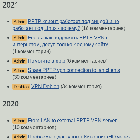
2021
PPTP клиент работает под виндой и не
Admin
работает под Linux - почему?
(18 комментариев)
Fedora как подружить PPTP VPN с
Admin
интернетом, досуп только к одному сайту
(1 комментарий)
Помогите в pptp
(6 комментариев)
Admin
Share PPTP vpn connection to lan clients
Admin
(30 комментариев)
VPN Debian
(34 комментария)
Desktop
2020
From LAN to external PPTP VPN server
Admin
(10 комментариев)
Проблемы с доступом к КинопоискHD через
Admin