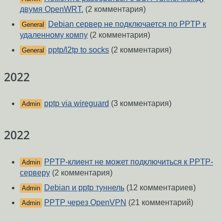
двумя OpenWRT.
(2 комментария)
Debian сервер не подключается по PPTP к
General
удаленному компу
(2 комментария)
pptp/l2tp to socks
(2 комментария)
General
2022
pptp via wireguard
(3 комментария)
Admin
2022
PPTP-клиент не может подключиться к PPTP-
Admin
серверу
(2 комментария)
Debian и pptp туннель
(12 комментариев)
Admin
PPTP через OpenVPN
(21 комментарий)
Admin