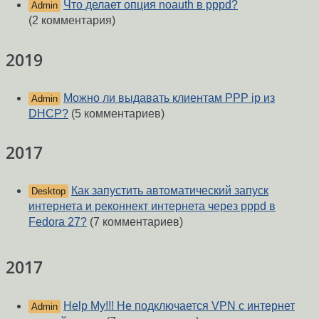
Что делает опция noauth в pppd?
Admin
(2 комментария)
2019
Можно ли выдавать клиентам PPP ip из
Admin
DHCP?
(5 комментариев)
2017
Как запустить автоматический запуск
Desktop
интернета и реконнект интернета через pppd в
Fedora 27?
(7 комментариев)
2017
Help My!!! Не подключается VPN с интернет
Admin