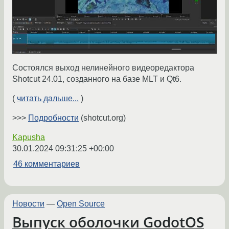
Состоялся выход нелинейного видеоредактора
Shotcut 24.01, созданного на базе MLT и Qt6.
(
читать дальше...
)
>>>
Подробности
(shotcut.org)
Kapusha
30.01.2024 09:31:25 +00:00
46 комментариев
Новости
—
Open Source
Выпуск оболочки GodotOS