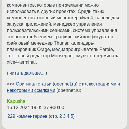
компонентов, которые при желании можно
использовать в других проектах. Среди таких
компонентов: оконный менеджер xfwm4, панель для
запуска приложений, менеджер управления
пользовательскими сеансами, система управления
энергопотреблением, графический конфигуратор,
файловый менеджер Thunar, календарь-
планировщик Orage, медиапроигрыватель Parole,
текстовый редактор Mousepad, эмулятор терминала
xfce4-terminal.
(
читать дальше...
)
>>>
Оригинал статьи (opennet.ru) с иллюстрациями и
некоторыми ссылками
(opennet.ru)
Kapusha
16.12.2024 19:05:37 +00:00
229 комментариев
(стр.
2
3
4
5
)