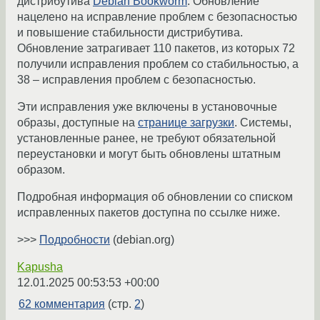
дистрибутива
Debian Bookworm
. Обновление
нацелено на исправление проблем с безопасностью
и повышение стабильности дистрибутива.
Обновление затрагивает 110 пакетов, из которых 72
получили исправления проблем со стабильностью, а
38 – исправления проблем с безопасностью.
Эти исправления уже включены в установочные
образы, доступные на
странице загрузки
. Системы,
установленные ранее, не требуют обязательной
переустановки и могут быть обновлены штатным
образом.
Подробная информация об обновлении со списком
исправленных пакетов доступна по ссылке ниже.
>>>
Подробности
(debian.org)
Kapusha
12.01.2025 00:53:53 +00:00
62 комментария
(стр.
2
)