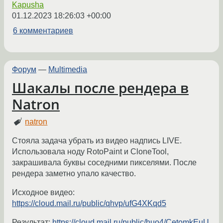
Kapusha
01.12.2023 18:26:03 +00:00
6 комментариев
Форум
—
Multimedia
Шакалы после рендера в
Natron
natron
Стояла задача убрать из видео надпись LIVE.
Использовала ноду RotoPaint и CloneTool,
закрашивала буквы соседними пикселями. После
рендера заметно упало качество.
Исходное видео:
https://cloud.mail.ru/public/qhvp/ufG4XKqd5
Результат:
https://cloud.mail.ru/public/huo4/CetomkEuU