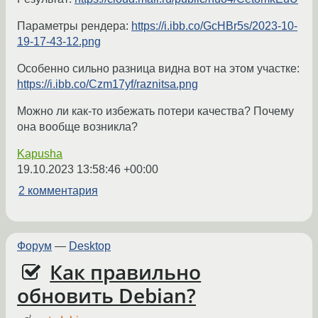
Параметры рендера:
https://i.ibb.co/GcHBr5s/2023-10-
19-17-43-12.png
Особенно сильно разница видна вот на этом участке:
https://i.ibb.co/Czm17yf/raznitsa.png
Можно ли как-то избежать потери качества? Почему
она вообще возникла?
Kapusha
19.10.2023 13:58:46 +00:00
2 комментария
Форум
—
Desktop
Как правильно
обновить Debian?