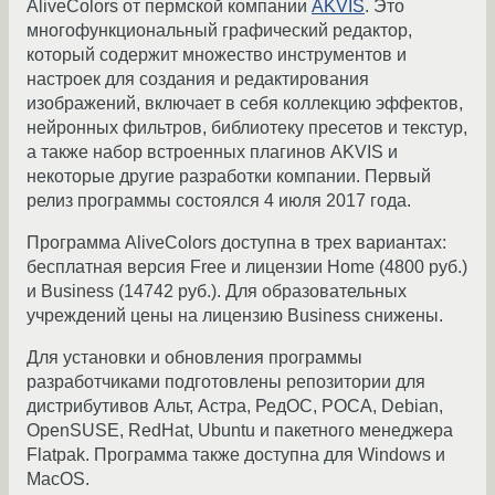
AliveColors от пермской компании
AKVIS
. Это
многофункциональный графический редактор,
который содержит множество инструментов и
настроек для создания и редактирования
изображений, включает в себя коллекцию эффектов,
нейронных фильтров, библиотеку пресетов и текстур,
а также набор встроенных плагинов AKVIS и
некоторые другие разработки компании. Первый
релиз программы состоялся 4 июля 2017 года.
Программа AliveColors доступна в трех вариантах:
бесплатная версия Free и лицензии Home (4800 руб.)
и Business (14742 руб.). Для образовательных
учреждений цены на лицензию Business снижены.
Для установки и обновления программы
разработчиками подготовлены репозитории для
дистрибутивов Альт, Астра, РедОС, РОСА, Debian,
OpenSUSE, RedHat, Ubuntu и пакетного менеджера
Flatpak. Программа также доступна для Windows и
MacOS.