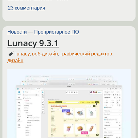
23 комментария
Новости
—
Проприетарное ПО
Lunacy 9.3.1
lunacy
,
веб-дизайн
,
графический редактор
,
дизайн