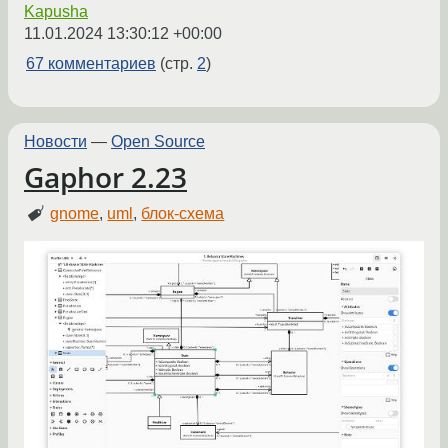
Kapusha
11.01.2024 13:30:12 +00:00
67 комментариев
(стр.
2
)
Новости
—
Open Source
Gaphor 2.23
gnome
,
uml
,
блок-схема