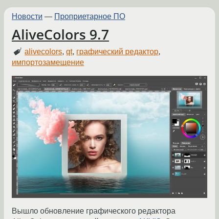
Новости
—
Проприетарное ПО
AliveColors 9.7
alivecolors
,
qt
,
графический редактор
,
импортозамещение
Вышло обновление графического редактора