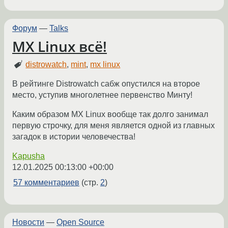
Форум
—
Talks
MX Linux всё!
distrowatch
,
mint
,
mx linux
В рейтинге Distrowatch сабж опустился на второе
место, уступив многолетнее первенство Минту!
Каким образом MX Linux вообще так долго занимал
первую строчку, для меня является одной из главных
загадок в истории человечества!
Kapusha
12.01.2025 00:13:00 +00:00
57 комментариев
(стр.
2
)
Новости
—
Open Source