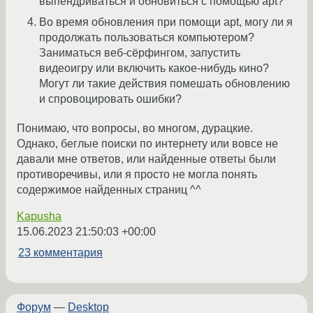
выпендриваться и обновиться с помощью apt?
Во время обновления при помощи apt, могу ли я
продолжать пользоваться компьютером?
Заниматься веб-сёрфингом, запустить
видеоигру или включить какое-нибудь кино?
Могут ли такие действия помешать обновлению
и спровоцировать ошибки?
Понимаю, что вопросы, во многом, дурацкие.
Однако, беглые поиски по интернету или вовсе не
давали мне ответов, или найденные ответы были
противоречивы, или я просто не могла понять
содержимое найденных страниц ^^
Kapusha
15.06.2023 21:50:03 +00:00
23 комментария
Форум
—
Desktop