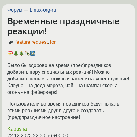
Форум
—
Linux-org-ru
Временные праздничные
реакции!
feature request
,
lor
Было бы здорово на время (пред)праздников
добавить пару специальных реакций! Можно
добавить новые, а можно и заменить существующие!
Клоуна - на деда мороза, чай - на шампанское, а
огонь - на фейерверк!
Пользователи во время праздников будут тыкать
этими реакциями друг в друга и создавать
(пред)праздничное настроение!
Kapusha
22.12.2023 22:30:56 +00:00