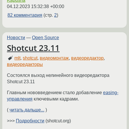
Kapusha
04.12.2023 15:32:38 +00:00
82 комментария
(стр.
2
)
Новости
—
Open Source
Shotcut 23.11
mlt
,
shotcut
,
видеомонтаж
,
видеоредактор
,
видеоредакторы
Состоялся выход нелинейного видеоредактора
Shotcut 23.11
Главным нововведением стало добавление
easing-
управления
ключевыми кадрами.
(
читать дальше...
)
>>>
Подробности
(shotcut.org)