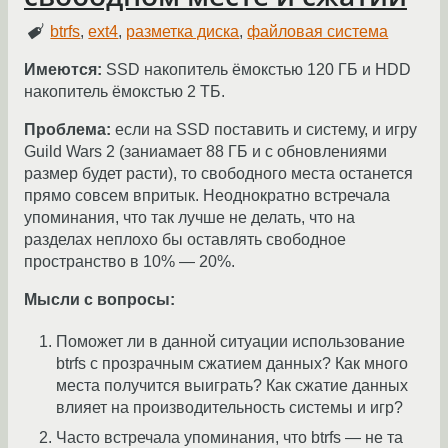
btrfs
,
ext4
,
разметка диска
,
файловая система
Имеются:
SSD накопитель ёмокстью 120 ГБ и HDD
накопитель ёмокстью 2 ТБ.
Проблема:
если на SSD поставить и систему, и игру
Guild Wars 2 (заниамает 88 ГБ и с обновлениями
размер будет расти), то свободного места останется
прямо совсем впритык. Неоднократно встречала
упоминания, что так лучше не делать, что на
разделах неплохо бы оставлять свободное
пространство в 10% — 20%.
Мысли с вопросы:
Поможет ли в данной ситуации использование
btrfs с прозрачным сжатием данных? Как много
места получится выиграть? Как сжатие данных
влияет на производительность системы и игр?
Часто встречала упоминания, что btrfs — не та