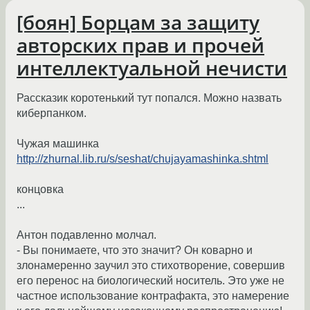
[боян] Борцам за защиту
авторских прав и прочей
интеллектуальной нечисти
Рассказик коротенький тут попался. Можно назвать
киберпанком.
Чужая машинка
http://zhurnal.lib.ru/s/seshat/chujayamashinka.shtml
концовка
...
Антон подавленно молчал.
- Вы понимаете, что это значит? Он коварно и
злонамеренно заучил это стихотворение, совершив
его перенос на биологический носитель. Это уже не
частное использование контрафакта, это намерение