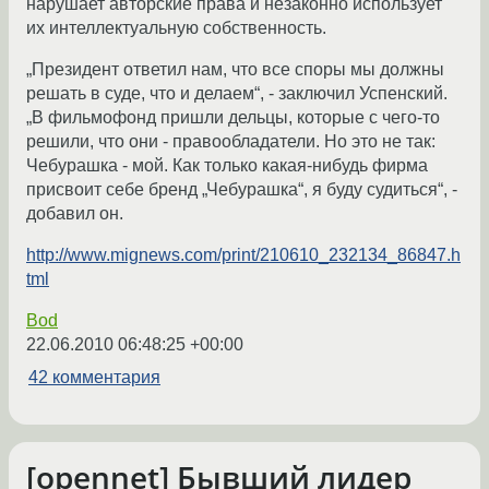
нарушает авторские права и незаконно использует
их интеллектуальную собственность.
„Президент ответил нам, что все споры мы должны
решать в суде, что и делаем“, - заключил Успенский.
„В фильмофонд пришли дельцы, которые с чего-то
решили, что они - правообладатели. Но это не так:
Чебурашка - мой. Как только какая-нибудь фирма
присвоит себе бренд „Чебурашка“, я буду судиться“, -
добавил он.
http://www.mignews.com/print/210610_232134_86847.h
tml
Bod
22.06.2010 06:48:25 +00:00
42 комментария
[opennet] Бывший лидер