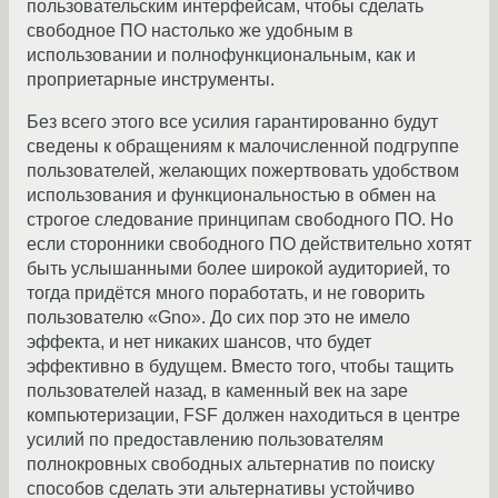
пользовательским интерфейсам, чтобы сделать
свободное ПО настолько же удобным в
использовании и полнофункциональным, как и
проприетарные инструменты.
Без всего этого все усилия гарантированно будут
сведены к обращениям к малочисленной подгруппе
пользователей, желающих пожертвовать удобством
использования и функциональностью в обмен на
строгое следование принципам свободного ПО. Но
если сторонники свободного ПО действительно хотят
быть услышанными более широкой аудиторией, то
тогда придётся много поработать, и не говорить
пользователю «Gno». До сих пор это не имело
эффекта, и нет никаких шансов, что будет
эффективно в будущем. Вместо того, чтобы тащить
пользователей назад, в каменный век на заре
компьютеризации, FSF должен находиться в центре
усилий по предоставлению пользователям
полнокровных свободных альтернатив по поиску
способов сделать эти альтернативы устойчиво