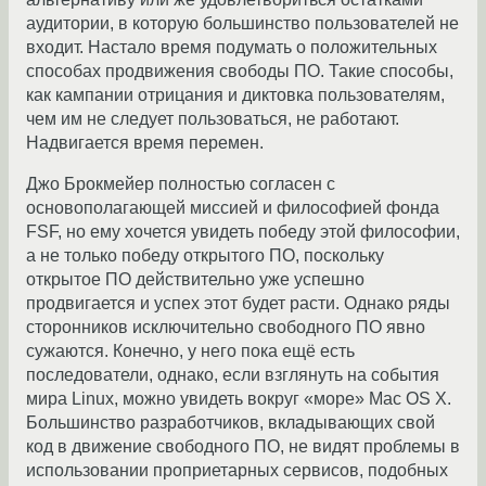
аудитории, в которую большинство пользователей не
входит. Настало время подумать о положительных
способах продвижения свободы ПО. Такие способы,
как кампании отрицания и диктовка пользователям,
чем им не следует пользоваться, не работают.
Надвигается время перемен.
Джо Брокмейер полностью согласен с
основополагающей миссией и философией фонда
FSF, но ему хочется увидеть победу этой философии,
а не только победу открытого ПО, поскольку
открытое ПО действительно уже успешно
продвигается и успех этот будет расти. Однако ряды
сторонников исключительно свободного ПО явно
сужаются. Конечно, у него пока ещё есть
последователи, однако, если взглянуть на события
мира Linux, можно увидеть вокруг «море» Mac OS X.
Большинство разработчиков, вкладывающих свой
код в движение свободного ПО, не видят проблемы в
использовании проприетарных сервисов, подобных