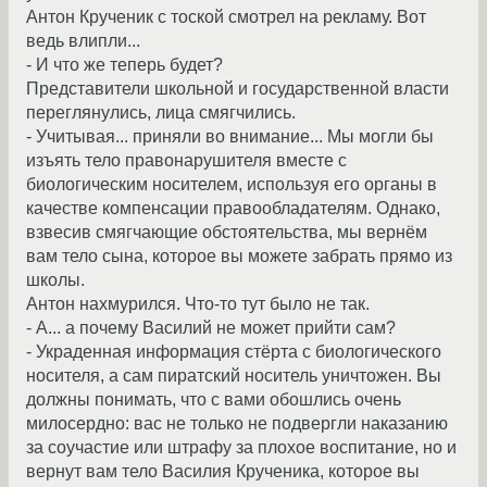
Антон Крученик с тоской смотрел на рекламу. Вот
ведь влипли...
- И что же теперь будет?
Представители школьной и государственной власти
переглянулись, лица смягчились.
- Учитывая... приняли во внимание... Мы могли бы
изъять тело правонарушителя вместе с
биологическим носителем, используя его органы в
качестве компенсации правообладателям. Однако,
взвесив смягчающие обстоятельства, мы вернём
вам тело сына, которое вы можете забрать прямо из
школы.
Антон нахмурился. Что-то тут было не так.
- А... а почему Василий не может прийти сам?
- Украденная информация стёрта с биологического
носителя, а сам пиратский носитель уничтожен. Вы
должны понимать, что с вами обошлись очень
милосердно: вас не только не подвергли наказанию
за соучастие или штрафу за плохое воспитание, но и
вернут вам тело Василия Крученика, которое вы