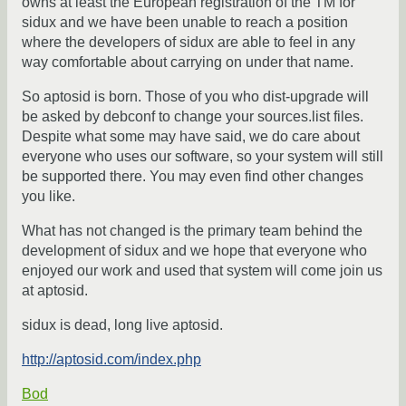
owns at least the European registration of the TM for
sidux and we have been unable to reach a position
where the developers of sidux are able to feel in any
way comfortable about carrying on under that name.
So aptosid is born. Those of you who dist-upgrade will
be asked by debconf to change your sources.list files.
Despite what some may have said, we do care about
everyone who uses our software, so your system will still
be supported there. You may even find other changes
you like.
What has not changed is the primary team behind the
development of sidux and we hope that everyone who
enjoyed our work and used that system will come join us
at aptosid.
sidux is dead, long live aptosid.
http://aptosid.com/index.php
Bod