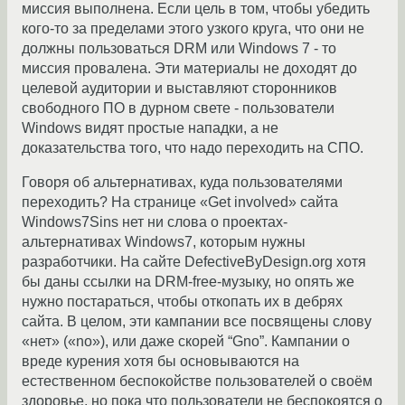
миссия выполнена. Если цель в том, чтобы убедить
кого-то за пределами этого узкого круга, что они не
должны пользоваться DRM или Windows 7 - то
миссия провалена. Эти материалы не доходят до
целевой аудитории и выставляют сторонников
свободного ПО в дурном свете - пользователи
Windows видят простые нападки, а не
доказательства того, что надо переходить на СПО.
Говоря об альтернативах, куда пользователями
переходить? На странице «Get involved» сайта
Windows7Sins нет ни слова о проектах-
альтернативах Windows7, которым нужны
разработчики. На сайте DefectiveByDesign.org хотя
бы даны ссылки на DRM-free-музыку, но опять же
нужно постараться, чтобы откопать их в дебрях
сайта. В целом, эти кампании все посвящены слову
«нет» («no»), или даже скорей “Gno”. Кампании о
вреде курения хотя бы основываются на
естественном беспокойстве пользователей о своём
здоровье, но пока что пользователи не беспокоятся о