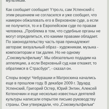
мультикам.
Как сообщает сообщает Yтро.ru, сам Успенский с
этим решением не согласился и уже сообщил, что
намерен обжаловать его в Верховном суде, а если
не получится, то и в Европейском суде по правам
человека. „Проблема в том, что судебные органы не
могут определиться, кто какими правами обладает.
По законодательству часть прав принадлежит
авторам: визуальный образ - художникам, музыка -
композиторам и так далее. Но не одному
„Союзмультфильму“. Мы обязательно подадим на
аппеляцию, а если Верховный суд нам откажет, то
обратимся в Страсбург“, - сказал он.
Споры вокруг Чебурашки и Матроскина начались
еще в прошлом году. В декабре 2009 г. Эдуард
Успенский, Григорий Остер, Юрий Энтин, Алексей
Котеночкин и еще несколько известных деятелей
культуры написали открытое письмо руководству
страны. Они утверждали, что „Союзмультфильм“