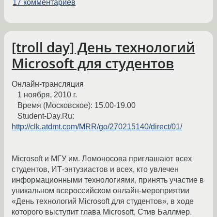
17 комментариев
[troll day] День технологий
Microsoft для студентов
Онлайн-трансляция
1 ноября, 2010 г.
Время (Московское): 15.00-19.00
Student-Day.Ru:
http://clk.atdmt.com/MRR/go/270215140/direct/01/
Microsoft и МГУ им. Ломоносова приглашают всех
студентов, ИТ-энтузиастов и всех, кто увлечен
информационными технологиями, принять участие в
уникальном всероссийском онлайн-мероприятии
«День технологий Microsoft для студентов», в ходе
которого выступит глава Microsoft, Стив Баллмер.