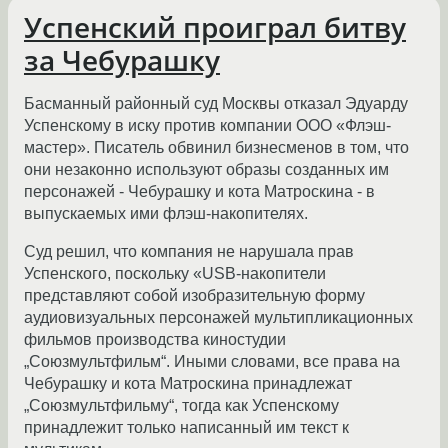
Успенский проиграл битву
за Чебурашку
Басманный районный суд Москвы отказал Эдуарду
Успенскому в иску против компании ООО «Флэш-
мастер». Писатель обвинил бизнесменов в том, что
они незаконно используют образы созданных им
персонажей - Чебурашку и кота Матроскина - в
выпускаемых ими флэш-накопителях.
Суд решил, что компания не нарушала прав
Успенского, поскольку «USB-накопители
представляют собой изобразительную форму
аудиовизуальных персонажей мультипликационных
фильмов производства киностудии
„Союзмультфильм“. Иными словами, все права на
Чебурашку и кота Матроскина принадлежат
„Союзмультфильму“, тогда как Успенскому
принадлежит только написанный им текст к