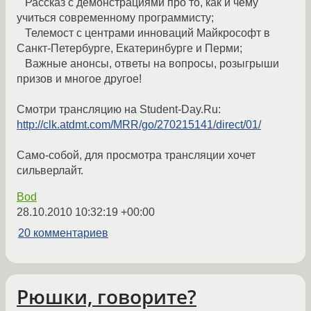
Рассказ c демонстрациями про то, как и чему
учиться современному программисту;
Телемост с центрами инноваций Майкрософт в
Санкт-Петербурге, Екатеринбурге и Перми;
Важные анонсы, ответы на вопросы, розыгрыши
призов и многое другое!
Смотри трансляцию на Student-Day.Ru:
http://clk.atdmt.com/MRR/go/270215141/direct/01/
Само-собой, для просмотра трансляции хочет
сильверлайт.
Bod
28.10.2010 10:32:19 +00:00
20 комментариев
Рюшки, говорите?