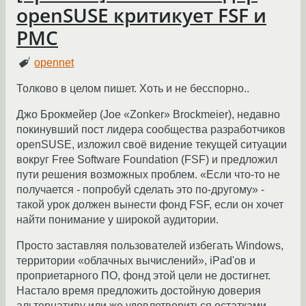
openSUSE критикует FSF и
РМС
opennet
Толково в целом пишет. Хоть и не бесспорно..
Джо Брокмейер (Joe «Zonker» Brockmeier), недавно
покинувший пост лидера сообщества разработчиков
openSUSE, изложил своё видение текущей ситуации
вокруг Free Software Foundation (FSF) и предложил
пути решения возможных проблем. «Если что-то не
получается - попробуй сделать это по-другому» -
такой урок должен вынести фонд FSF, если он хочет
найти понимание у широкой аудитории.
Просто заставляя пользователей избегать Windows,
территории «облачных вычислений», iPad'ов и
проприетарного ПО, фонд этой цели не достигнет.
Настало время предложить достойную доверия
альтернативу или же удовлетвориться остатками