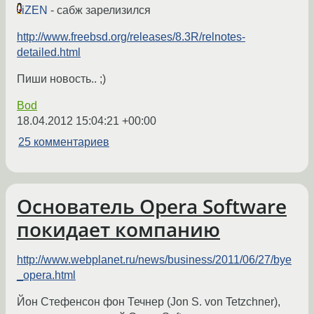
iZEN
- сабж зарелизился
http://www.freebsd.org/releases/8.3R/relnotes-
detailed.html
Пиши новость.. ;)
Bod
18.04.2012 15:04:21 +00:00
25 комментариев
Основатель Opera Software
покидает компанию
http://www.webplanet.ru/news/business/2011/06/27/bye
_opera.html
Йон Стефенсон фон Течнер (Jon S. von Tetzchner),