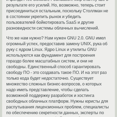
результате его усилий. Но, возможно, теперь стоит
присоединиться остальным, поскольку Столлман не
в состоянии укрепить рынок и убедить
пользователей бойкотировать SaaS и другие
разновидности системы облачных вычислений.
Что же нам нужно? Нам нужен GNU 2.0. GNU имел
огромный успех, предоставив замену UNIX, рука об
руку с ядром Linux. Ядро Linux и утилиты GNU
используются как фундамент для построения
гораздо более масштабных систем, и они не
свободны. Единственный способ гарантировать
свободу ПО - это создавать такое ПО. И на этот раз
только кода будет недостаточно. Существует
множество сложных бизнес-вопросов, о которых
надо иметь представление, чтобы сделать
возможной поддержку разработок и хостинга
свободных облачных платформ. Нужны юристы для
распутывания лицензионных проблем, специалисты
по обеспечению секретности данных, эксперты по