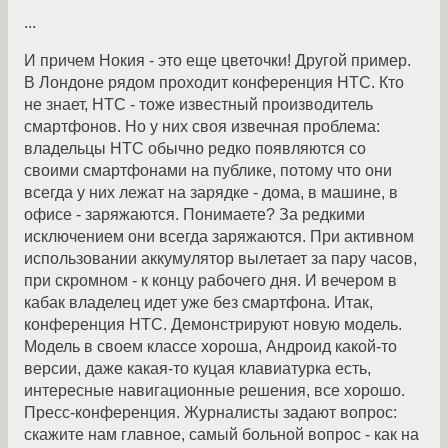
...
И причем Нокия - это еще цветочки! Другой пример.
В Лондоне рядом проходит конференция HTC. Кто
не знает, HTC - тоже известный производитель
смартфонов. Но у них своя извечная проблема:
владельцы HTC обычно редко появляются со
своими смартфонами на публике, потому что они
всегда у них лежат на зарядке - дома, в машине, в
офисе - заряжаются. Понимаете? За редкими
исключением они всегда заряжаются. При активном
использовании аккумулятор вылетает за пару часов,
при скромном - к концу рабочего дня. И вечером в
кабак владелец идет уже без смартфона. Итак,
конференция HTC. Демонстрируют новую модель.
Модель в своем классе хороша, Андроид какой-то
версии, даже какая-то куцая клавиатурка есть,
интересные навигационные решения, все хорошо.
Пресс-конференция. Журналисты задают вопрос:
скажите нам главное, самый больной вопрос - как на