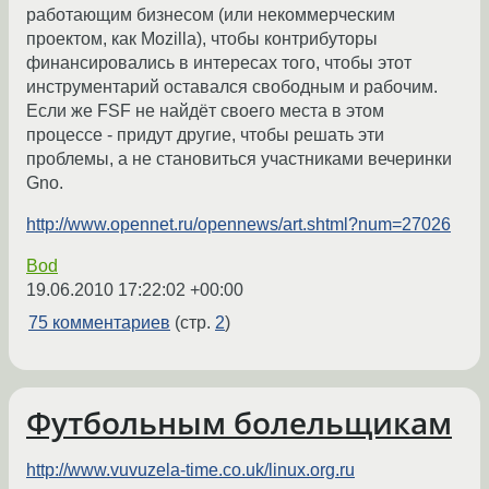
работающим бизнесом (или некоммерческим
проектом, как Mozilla), чтобы контрибуторы
финансировались в интересах того, чтобы этот
инструментарий оставался свободным и рабочим.
Если же FSF не найдёт своего места в этом
процессе - придут другие, чтобы решать эти
проблемы, а не становиться участниками вечеринки
Gno.
http://www.opennet.ru/opennews/art.shtml?num=27026
Bod
19.06.2010 17:22:02 +00:00
75 комментариев
(стр.
2
)
Футбольным болельщикам
http://www.vuvuzela-time.co.uk/linux.org.ru