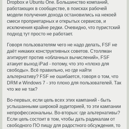
Dropbox и Ubuntu One. Большинство компаний,
работающих в сообществе, в поисках рабочей
модели получения дохода остановились на некоей
смеси проприетарных и открытых сервисов, и
исключения крайне редки. Очевидно, что пуристский
подход тут просто не работает.
Говоря пользователям чего не надо делать, FSF не
даёт никаких конструктивных советов. Столлман
агитирует против «облачных вычислений», FSF
атакует выход iPad - потому, что это «плохо для
свободы». Всё правильно, но где найти
альтернативу? FSF не ошибается, говоря о том, что
DRM и Windows 7 - это плохо для пользователей. Так
что же не так?
Во-первых, если цель всех этих кампаний - быть
услышанными широкой аудиторией, то эти кампании
непрофессиональны. Во-вторых: где альтернативы?
Если цель состоит в том, чтобы дать радикалам от
свободного ПО пищу для радостного обсуждения, то