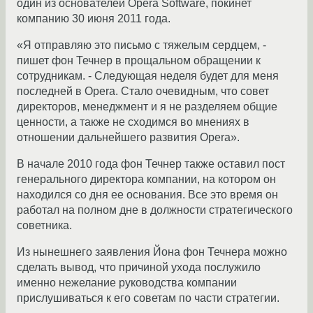
один из основателей Opera Software, покинет
компанию 30 июня 2011 года.
«Я отправляю это письмо с тяжелым сердцем, -
пишет фон Течнер в прощальном обращении к
сотрудникам. - Следующая неделя будет для меня
последней в Opera. Стало очевидным, что совет
директоров, менеджмент и я не разделяем общие
ценности, а также не сходимся во мнениях в
отношении дальнейшего развития Opera».
В начале 2010 года фон Течнер также оставил пост
генерального директора компании, на котором он
находился со дня ее основания. Все это время он
работал на полном дне в должности стратегического
советника.
Из нынешнего заявления Йона фон Течнера можно
сделать вывод, что причиной ухода послужило
именно нежелание руководства компании
прислушиваться к его советам по части стратегии.