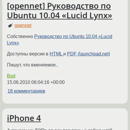
[opennet] Руководство по
Ubuntu 10.04 «Lucid Lynx»
opennet
Собственно
Руководство по Ubuntu 10.04 «Lucid
Lynx»
Доступны версии в
HTML
и
PDF (launchpad.net)
Пишут, что вменяемое..
Bod
15.06.2010 06:04:16 +00:00
18 комментариев
iPhone 4