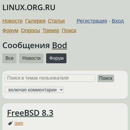
LINUX.ORG.RU
Новости
Галерея
Статьи
Регистрация
-
Вход
Форум
Опросы
Трекер
Поиск
Сообщения
Bod
Все
Новости
Форум
Поиск
FreeBSD 8.3
izen