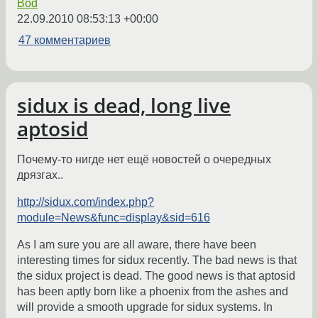
Bod
22.09.2010 08:53:13 +00:00
47 комментариев
sidux is dead, long live
aptosid
Почему-то нигде нет ещё новостей о очередных
дрязгах..
http://sidux.com/index.php?
module=News&func=display&sid=616
As I am sure you are all aware, there have been
interesting times for sidux recently. The bad news is that
the sidux project is dead. The good news is that aptosid
has been aptly born like a phoenix from the ashes and
will provide a smooth upgrade for sidux systems. In