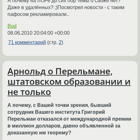
А почему на ЛОРе до сих пор темы о сабже нет?
Даже в удалённых? ;)Посмотрел новости - с таким
пафосом рекламировали..
Bod
08.06.2010 20:04:00 +00:00
71 комментарий
(стр.
2
)
Арнольд о Перельмане,
штатовском образовании и
не только
А почему, с Вашей точки зрения, бывший
сотрудник Вашего института Григорий
Перельман отказался от международной премии
в миллион долларов, давно объявленной за
доказанную им теорему?