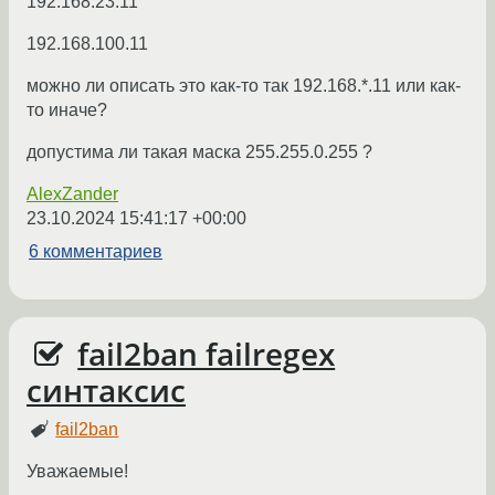
192.168.23.11
192.168.100.11
можно ли описать это как-то так 192.168.*.11 или как-
то иначе?
допустима ли такая маска 255.255.0.255 ?
AlexZander
23.10.2024 15:41:17 +00:00
6 комментариев
fail2ban failregex
синтаксис
fail2ban
Уважаемые!