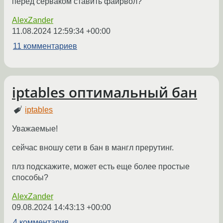
перед серваком ставить файрвол?
AlexZander
11.08.2024 12:59:34 +00:00
11 комментариев
iptables оптимальный бан
iptables
Уважаемые!
сейчас вношу сети в бан в мангл прерутинг.
плз подскажите, может есть еще более простые
способы?
AlexZander
09.08.2024 14:43:13 +00:00
4 комментария