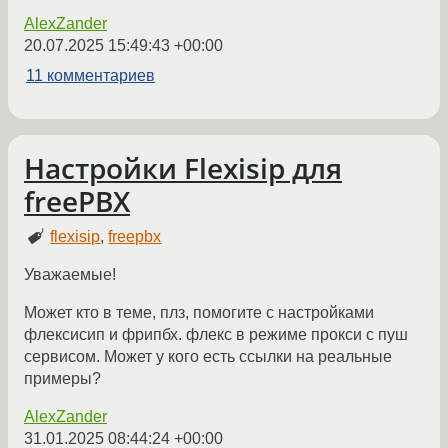
AlexZander
20.07.2025 15:49:43 +00:00
11 комментариев
Настройки Flexisip для
freePBX
flexisip
,
freepbx
Уважаемые!
Может кто в теме, плз, помогите с настройками
флексисип и фрипбх. флекс в режиме прокси с пуш
сервисом. Может у кого есть ссылки на реальные
примеры?
AlexZander
31.01.2025 08:44:24 +00:00