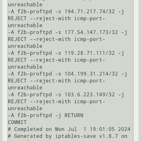
unreachable

-A f2b-proftpd -s 194.71.217.74/32 -j 
REJECT --reject-with icmp-port-
unreachable

-A f2b-proftpd -s 177.54.147.173/32 -j 
REJECT --reject-with icmp-port-
unreachable

-A f2b-proftpd -s 119.28.71.111/32 -j 
REJECT --reject-with icmp-port-
unreachable

-A f2b-proftpd -s 104.199.31.214/32 -j 
REJECT --reject-with icmp-port-
unreachable

-A f2b-proftpd -s 103.6.223.149/32 -j 
REJECT --reject-with icmp-port-
unreachable

-A f2b-proftpd -j RETURN

COMMIT

# Completed on Mon Jul  1 19:01:05 2024

# Generated by iptables-save v1.8.7 on 