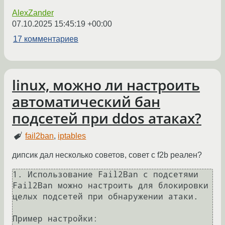
AlexZander
07.10.2025 15:45:19 +00:00
17 комментариев
linux, можно ли настроить
автоматический бан
подсетей при ddos атаках?
fail2ban
,
iptables
дипсик дал несколько советов, совет с f2b реален?
1. Использование Fail2Ban с подсетями

Fail2Ban можно настроить для блокировки 
целых подсетей при обнаружении атаки.

Пример настройки:
