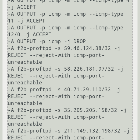
-A OUTPUT -p icmp -m icmp --icmp-type 4 
-j ACCEPT

-A OUTPUT -p icmp -m icmp --icmp-type 
11 -j ACCEPT

-A OUTPUT -p icmp -m icmp --icmp-type 
12/0 -j ACCEPT

-A OUTPUT -p icmp -j DROP

-A f2b-proftpd -s 59.46.124.38/32 -j 
REJECT --reject-with icmp-port-
unreachable

-A f2b-proftpd -s 58.226.181.97/32 -j 
REJECT --reject-with icmp-port-
unreachable

-A f2b-proftpd -s 40.71.29.110/32 -j 
REJECT --reject-with icmp-port-
unreachable

-A f2b-proftpd -s 35.205.205.158/32 -j 
REJECT --reject-with icmp-port-
unreachable

-A f2b-proftpd -s 211.149.132.198/32 -j 
REJECT --reject-with icmp-port-