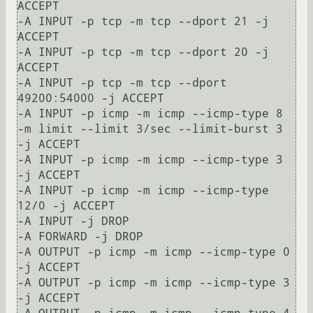
ACCEPT

-A INPUT -p tcp -m tcp --dport 21 -j 
ACCEPT

-A INPUT -p tcp -m tcp --dport 20 -j 
ACCEPT

-A INPUT -p tcp -m tcp --dport 
49200:54000 -j ACCEPT

-A INPUT -p icmp -m icmp --icmp-type 8 
-m limit --limit 3/sec --limit-burst 3 
-j ACCEPT

-A INPUT -p icmp -m icmp --icmp-type 3 
-j ACCEPT

-A INPUT -p icmp -m icmp --icmp-type 
12/0 -j ACCEPT

-A INPUT -j DROP

-A FORWARD -j DROP

-A OUTPUT -p icmp -m icmp --icmp-type 0 
-j ACCEPT

-A OUTPUT -p icmp -m icmp --icmp-type 3 
-j ACCEPT
