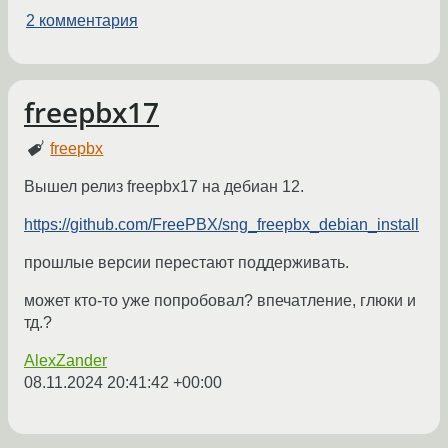
2 комментария
freepbx17
freepbx
Вышел релиз freepbx17 на дебиан 12.
https://github.com/FreePBX/sng_freepbx_debian_install
прошлые версии перестают поддерживать.
может кто-то уже попробовал? впечатление, глюки и
тд.?
AlexZander
08.11.2024 20:41:42 +00:00