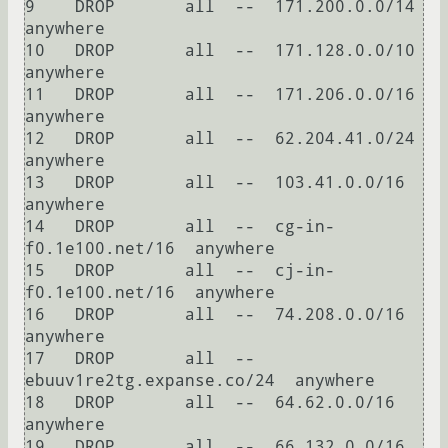
9    DROP       all  --  171.200.0.0/14       
anywhere            

10   DROP       all  --  171.128.0.0/10       
anywhere            

11   DROP       all  --  171.206.0.0/16       
anywhere            

12   DROP       all  --  62.204.41.0/24       
anywhere            

13   DROP       all  --  103.41.0.0/16        
anywhere            

14   DROP       all  --  cg-in-
f0.1e100.net/16  anywhere            

15   DROP       all  --  cj-in-
f0.1e100.net/16  anywhere            

16   DROP       all  --  74.208.0.0/16        
anywhere            

17   DROP       all  --  
ebuuv1re2tg.expanse.co/24  anywhere            

18   DROP       all  --  64.62.0.0/16         
anywhere            

19   DROP       all  --  66.132.0.0/16        