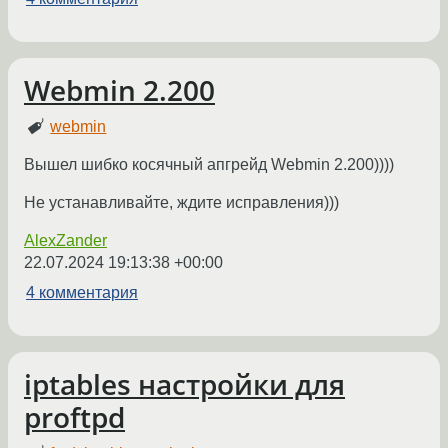
Webmin 2.200
webmin
Вышел шибко косячный апгрейд Webmin 2.200))))
Не устанавливайте, ждите исправления)))
AlexZander
22.07.2024 19:13:38 +00:00
4 комментария
iptables настройки для
proftpd