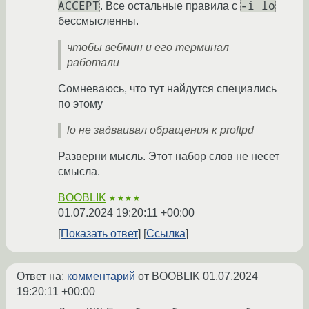
ACCEPT
-i lo
. Все остальные правила с
бессмысленны.
чтобы вебмин и его терминал
работали
Сомневаюсь, что тут найдутся специались
по этому
lo не задваивал обращения к proftpd
Разверни мысль. Этот набор слов не несет
смысла.
BOOBLIK
★★★★
01.07.2024 19:20:11 +00:00
Показать ответ
Ссылка
Ответ на:
комментарий
от BOOBLIK
01.07.2024
19:20:11 +00:00