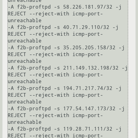
unreachable

-A f2b-proftpd -s 58.226.181.97/32 -j 
REJECT --reject-with icmp-port-
unreachable

-A f2b-proftpd -s 40.71.29.110/32 -j 
REJECT --reject-with icmp-port-
unreachable

-A f2b-proftpd -s 35.205.205.158/32 -j 
REJECT --reject-with icmp-port-
unreachable

-A f2b-proftpd -s 211.149.132.198/32 -j 
REJECT --reject-with icmp-port-
unreachable

-A f2b-proftpd -s 194.71.217.74/32 -j 
REJECT --reject-with icmp-port-
unreachable

-A f2b-proftpd -s 177.54.147.173/32 -j 
REJECT --reject-with icmp-port-
unreachable

-A f2b-proftpd -s 119.28.71.111/32 -j 
REJECT --reject-with icmp-port-