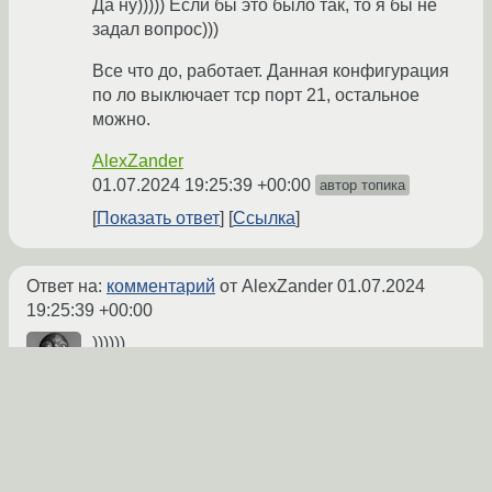
Да ну))))) Если бы это было так, то я бы не
задал вопрос)))
Все что до, работает. Данная конфигурация
по ло выключает тср порт 21, остальное
можно.
AlexZander
01.07.2024 19:25:39 +00:00
автор топика
Показать ответ
Ссылка
Ответ на:
комментарий
от AlexZander
01.07.2024
19:25:39 +00:00
))))))
BOOBLIK
★★★★
02.07.2024 06:52:11 +00:00
Ссылка