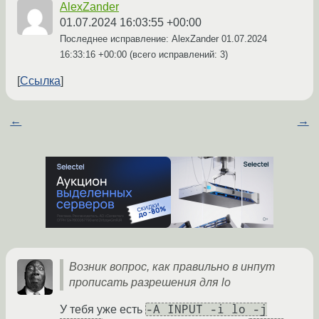
AlexZander
01.07.2024 16:03:55 +00:00
Последнее исправление: AlexZander
01.07.2024
16:33:16 +00:00
(всего исправлений: 3)
Ссылка
←
→
Возник вопрос, как правильно в инпут
прописать разрешения для lo
-A INPUT -i lo -j
У тебя уже есть