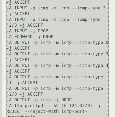
-j ACCEPT

-A INPUT -p icmp -m icmp --icmp-type 3 
-j ACCEPT

-A INPUT -p icmp -m icmp --icmp-type 
12/0 -j ACCEPT

-A INPUT -j DROP

-A FORWARD -j DROP

-A OUTPUT -p icmp -m icmp --icmp-type 0 
-j ACCEPT

-A OUTPUT -p icmp -m icmp --icmp-type 3 
-j ACCEPT

-A OUTPUT -p icmp -m icmp --icmp-type 4 
-j ACCEPT

-A OUTPUT -p icmp -m icmp --icmp-type 
11 -j ACCEPT

-A OUTPUT -p icmp -m icmp --icmp-type 
12/0 -j ACCEPT

-A OUTPUT -p icmp -j DROP

-A f2b-proftpd -s 59.46.124.38/32 -j 
REJECT --reject-with icmp-port-