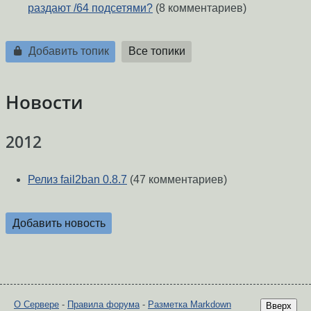
раздают /64 подсетями?
(8 комментариев)
Добавить топик
Все топики
Новости
2012
Релиз fail2ban 0.8.7
(47 комментариев)
Добавить новость
О Сервере
-
Правила форума
-
Разметка Markdown
Вверх