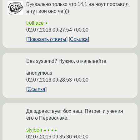
Буквально только что 14.1 на ноут поставил,
а тут вон оно че )))
trollface
★
02.07.2016 09:27:54 +00:00
Показать ответы
Ссылка
Без systemd? Нужно, откапывайте.
anonymous
02.07.2016 09:28:53 +00:00
Ссылка
Да здравствует бох наш, Патрег, и учения
его о Первослаке.
slyjoeh
★★★★
02.07.2016 09:35:36 +00:00