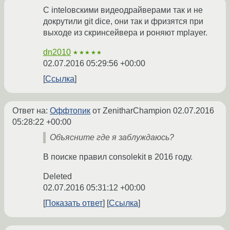
С intelовскими видеодрайверами так и не
докрутили git dice, они так и фризятся при
выходе из скринсейвера и роняют mplayer.
dn2010
★★★★★
02.07.2016 05:29:56 +00:00
Ссылка
Ответ на:
Оффтопик
от ZenitharChampion
02.07.2016
05:28:22 +00:00
Объясните где я заблуждаюсь?
В поиске правил consolekit в 2016 году.
Deleted
02.07.2016 05:31:12 +00:00
Показать ответ
Ссылка