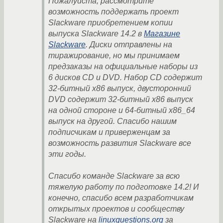
Пожалуйста, рассмотрите
возможность поддержать проект
Slackware приобретением копии
выпуска Slackware 14.2 в
Магазине
Slackware
. Диски отправлены на
тиражирование, но мы принимаем
предзаказы на официальные наборы из
6 дисков CD и DVD. Набор CD содержит
32-битный x86 выпуск, двусторонний
DVD содержит 32-битный x86 выпуск
на одной стороне и 64-битный x86_64
выпуск на другой. Спасибо нашим
подписчикам и приверженцам за
возможность развития Slackware все
эти годы.
Спасибо команде Slackware за всю
тяжелую работу по подготовке 14.2! И
конечно, спасибо всем разработчикам
открытых проектов и сообществу
Slackware на
linuxquestions.org
за