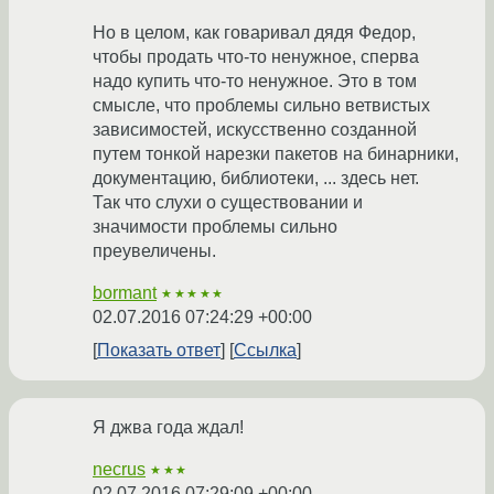
Но в целом, как говаривал дядя Федор,
чтобы продать что-то ненужное, сперва
надо купить что-то ненужное. Это в том
смысле, что проблемы сильно ветвистых
зависимостей, искусственно созданной
путем тонкой нарезки пакетов на бинарники,
документацию, библиотеки, ... здесь нет.
Так что слухи о существовании и
значимости проблемы сильно
преувеличены.
bormant
★★★★★
02.07.2016 07:24:29 +00:00
Показать ответ
Ссылка
Я джва года ждал!
necrus
★★★
02.07.2016 07:29:09 +00:00