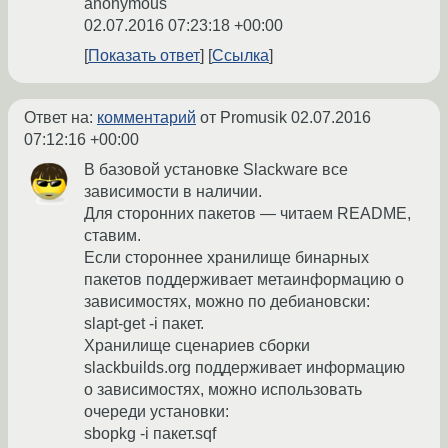
anonymous
02.07.2016 07:23:18 +00:00
Показать ответ
Ссылка
Ответ на:
комментарий
от Promusik
02.07.2016
07:12:16 +00:00
В базовой установке Slackware все
зависимости в наличии.
Для сторонних пакетов — читаем README,
ставим.
Если стороннее хранилище бинарных
пакетов поддерживает метаинформацию о
зависимостях, можно по дебиановски:
slapt-get -i пакет.
Хранилище сценариев сборки
slackbuilds.org поддерживает информацию
о зависимостях, можно использовать
очереди установки:
sbopkg -i пакет.sqf