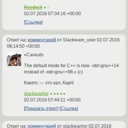
Reedych
★☆
02.07.2016 07:34:16 +00:00
Ссылка
Ответ на:
комментарий
от Slackware_user
02.07.2016
06:14:50 +00:00
«Caveats
The default mode for C++ is now -std=gnu++14
instead of -std=gnu++98.» (с)
Каветс — это кал, Карл!
slackwarrior
★★★★★
02.07.2016 07:44:11 +00:00
Показать ответ
Ссылка
Ответ на:
комментарий
от slackwarrior
02.07.2016