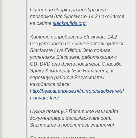
Сценарии сборки разнообразных
программ для Slackware 14.2 находятся
на сайте
slackbuilds.org
.
Хотите попробовать Slackware 14.2
без установки на диск? Воспользуйтесь
Slackware Live Edition! Это полная
установка Slackware, работающая с
CD, DVD или флеш-носителя. Спасибо
Эрику Хэмилирсу (Eric Hameleers) за
огромную работу! Результаты
находятся здесь:
http://bear.alienbase.nl/mirrors/slackware/sl
ackware-live/
Нужна помощь? Посетите наш сайт
документации docs.slackware.com.
Загляните и поделитесь знаниями!