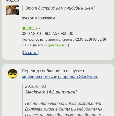
+00:00
Этот дистриб кому нибудь нужен?
русским физикам
greenzu
★
02.07.2016 08:52:57 +00:00
Последнее исправление: greenzu
02.07.2016 08:53:36
+00:00
(всего
исправлений: 1
)
Ссылка
Перевод сообщения о выпуске с
официального сайта проекта Slackware
:
2016-07-01
Slackware 14.2 выпущен!
После длительного цикла разработки
(включая многие беты и кандидаты на
выпуск на пути достижения идеала) мы