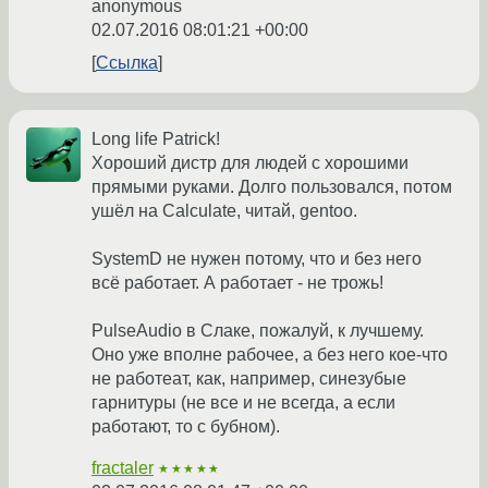
anonymous
02.07.2016 08:01:21 +00:00
Ссылка
Long life Patrick!
Хороший дистр для людей с хорошими
прямыми руками. Долго пользовался, потом
ушёл на Calculate, читай, gentoo.
SystemD не нужен потому, что и без него
всё работает. А работает - не трожь!
PulseAudio в Слаке, пожалуй, к лучшему.
Оно уже вполне рабочее, а без него кое-что
не работеат, как, например, синезубые
гарнитуры (не все и не всегда, а если
работают, то с бубном).
fractaler
★★★★★