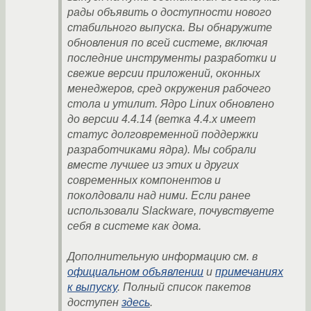
рады объявить о доступности нового
стабильного выпуска. Вы обнаружите
обновления по всей системе, включая
последние инструменты разработки и
свежие версии приложений, оконных
менеджеров, сред окружения рабочего
стола и утилит. Ядро Linux обновлено
до версии 4.4.14 (ветка 4.4.х имеет
статус долговременной поддержки
разработчиками ядра). Мы собрали
вместе лучшее из этих и других
современных компонентов и
поколдовали над ними. Если ранее
использовали Slackware, почувствуете
себя в системе как дома.
Дополнительную информацию см. в
официальном объявлении
и
примечаниях
к выпуску
. Полный список пакетов
доступен
здесь
.