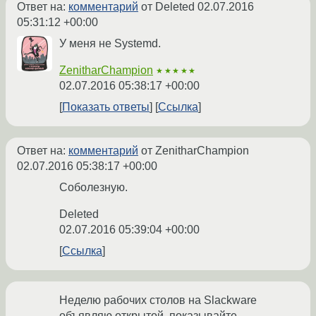
Ответ на:
комментарий
от Deleted
02.07.2016
05:31:12 +00:00
У меня не Systemd.
ZenitharChampion
★★★★★
02.07.2016 05:38:17 +00:00
Показать ответы
Ссылка
Ответ на:
комментарий
от ZenitharChampion
02.07.2016 05:38:17 +00:00
Соболезную.
Deleted
02.07.2016 05:39:04 +00:00
Ссылка
Неделю рабочих столов на Slackware
объявляю открытой, показывайте.