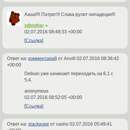
Аааа!!!! Патрег!!! Слака рулит нипадецки!!!
sdbrother
★
02.07.2016 08:49:33 +00:00
Ссылка
Ответ на:
комментарий
от Anvill
02.07.2016 08:36:42
+00:00
Debian уже начинает переходить на 6.1 с
5.4.
anonymous
02.07.2016 08:52:05 +00:00
Ссылка
Ответ на:
slackware
от vasho
02.07.2016 05:49:41