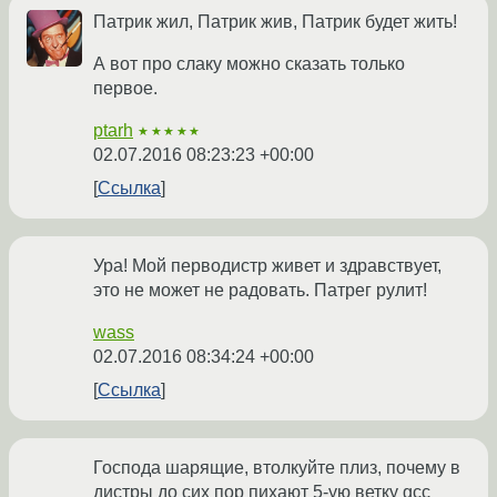
Патрик жил, Патрик жив, Патрик будет жить!
А вот про слаку можно сказать только
первое.
ptarh
★★★★★
02.07.2016 08:23:23 +00:00
Ссылка
Ура! Мой перводистр живет и здравствует,
это не может не радовать. Патрег рулит!
wass
02.07.2016 08:34:24 +00:00
Ссылка
Господа шарящие, втолкуйте плиз, почему в
дистры до сих пор пихают 5-ую ветку gcc