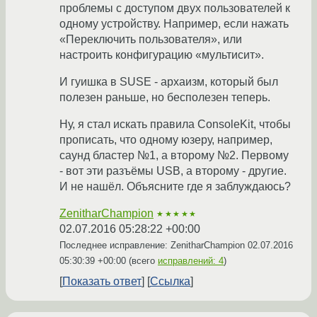
проблемы с доступом двух пользователей к
одному устройству. Например, если нажать
«Переключить пользователя», или
настроить конфигурацию «мультисит».
И гуишка в SUSE - архаизм, который был
полезен раньше, но бесполезен теперь.
Ну, я стал искать правила ConsoleKit, чтобы
прописать, что одному юзеру, например,
саунд бластер №1, а второму №2. Первому
- вот эти разъёмы USB, а второму - другие.
И не нашёл. Объясните где я заблуждаюсь?
ZenitharChampion
★★★★★
02.07.2016 05:28:22 +00:00
Последнее исправление: ZenitharChampion
02.07.2016
05:30:39 +00:00
(всего
исправлений: 4
)
Показать ответ
Ссылка