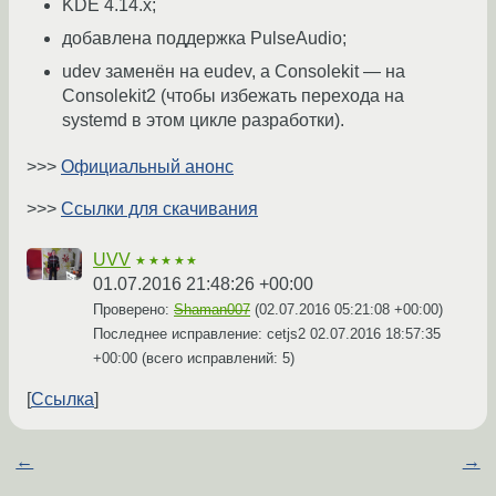
KDE 4.14.x;
добавлена поддержка PulseAudio;
udev заменён на eudev, а Consolekit — на
Consolekit2 (чтобы избежать перехода на
systemd в этом цикле разработки).
>>>
Официальный анонс
>>>
Ссылки для скачивания
UVV
★★★★★
01.07.2016 21:48:26 +00:00
Проверено:
Shaman007
(
02.07.2016 05:21:08 +00:00
)
Последнее исправление: cetjs2
02.07.2016 18:57:35
+00:00
(всего исправлений: 5)
Ссылка
←
→