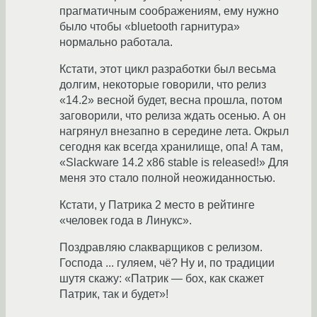
прагматичным соображениям, ему нужно
было чтобы «bluetooth гарнитура»
нормально работала.
Кстати, этот цикл разработки был весьма
долгим, некоторые говорили, что релиз
«14.2» весной будет, весна прошла, потом
заговорили, что релиза ждать осенью. А он
нагрянул внезапно в середине лета. Окрыл
сегодня как всегда хранилище, опа! А там,
«Slackware 14.2 x86 stable is released!» Для
меня это стало полной неожиданностью.
Кстати, у Патрика 2 место в рейтинге
«человек года в Линукс».
Поздравляю слакварщиков с релизом.
Господа ... гуляем, чё? Ну и, по традиции
шутя скажу: «Патрик — бох, как скажет
Патрик, так и будет»!