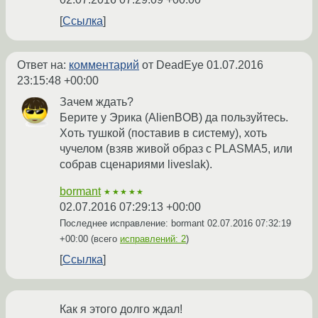
Ссылка
Ответ на:
комментарий
от DeadEye
01.07.2016
23:15:48 +00:00
Зачем ждать?
Берите у Эрика (AlienBOB) да пользуйтесь.
Хоть тушкой (поставив в систему), хоть
чучелом (взяв живой образ с PLASMA5, или
собрав сценариями liveslak).
bormant
★★★★★
02.07.2016 07:29:13 +00:00
Последнее исправление: bormant
02.07.2016 07:32:19
+00:00
(всего
исправлений: 2
)
Ссылка
Как я этого долго ждал!