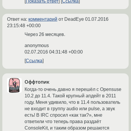
Показать ответ
Ссылка
Ответ на:
комментарий
от DeadEye
01.07.2016
23:15:48 +00:00
Через 26 месяцев.
anonymous
02.07.2016 04:31:48 +00:00
Ссылка
Оффтопик
Когда-то очень давно я перешёл с Opensuse
10.2 до 11.4. Такой крупный апдейт в 2011
году. Меня удивило, что в 11.4 пользователь
не входит в группу audio или pulse, а звук
есть! В IRC спросил «как так?», мне
ответили что теперь права раздаёт
ConsoleKit, и таким образом решаются