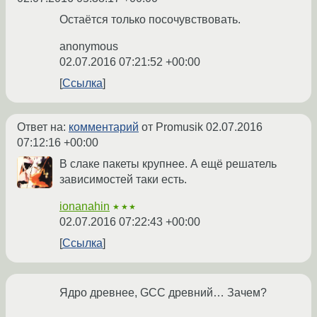
Остаётся только посочувствовать.
anonymous
02.07.2016 07:21:52 +00:00
Ссылка
Ответ на:
комментарий
от Promusik
02.07.2016
07:12:16 +00:00
В слаке пакеты крупнее. А ещё решатель
зависимостей таки есть.
ionanahin
★★★
02.07.2016 07:22:43 +00:00
Ссылка
Ядро древнее, GCC древний… Зачем?