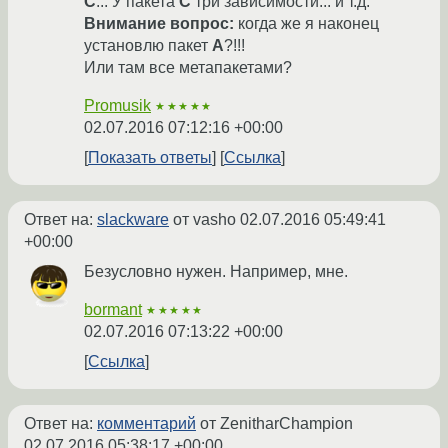
C
... У пакета
C
три зависимости... и т.д.
Внимание вопрос:
когда же я наконец
установлю пакет
A
?!!!
Или там все метапакетами?
Promusik
★★★★★
02.07.2016 07:12:16 +00:00
Показать ответы
Ссылка
Ответ на:
slackware
от vasho
02.07.2016 05:49:41
+00:00
Безусловно нужен. Например, мне.
bormant
★★★★★
02.07.2016 07:13:22 +00:00
Ссылка
Ответ на:
комментарий
от ZenitharChampion
02.07.2016 05:38:17 +00:00