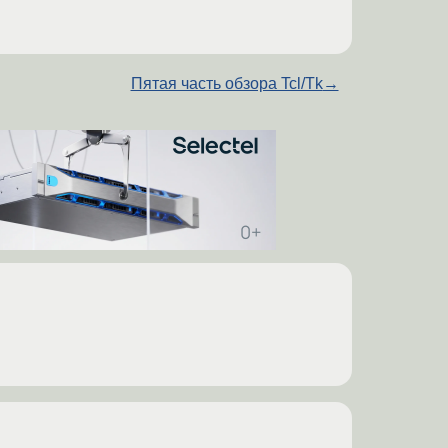
Пятая часть обзора Tcl/Tk
→