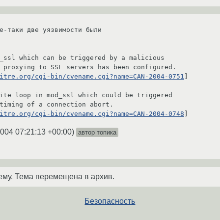
е-таки две уязвимости были

itre.org/cgi-bin/cvename.cgi?name=CAN-2004-0751
]

itre.org/cgi-bin/cvename.cgi?name=CAN-2004-0748
]
2004 07:21:13 +00:00
)
автор топика
ему. Тема перемещена в архив.
Безопасность