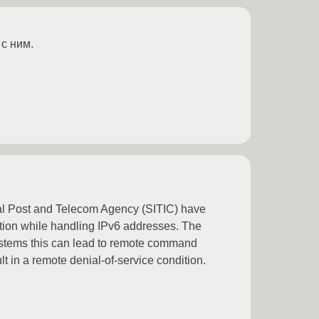
 с ним.
al Post and Telecom Agency (SITIC) have
nction while handling IPv6 addresses. The
ystems this can lead to remote command
t in a remote denial-of-service condition.