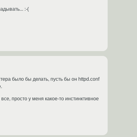
дывать... :-(
ера было бы делать, пусть бы он httpd.conf
.
все, просто у меня какое-то инстинктивное