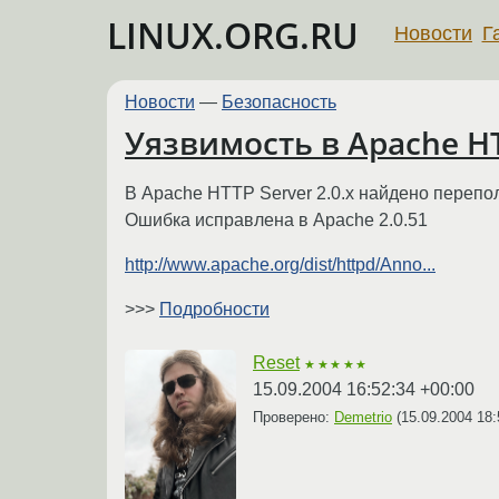
LINUX.ORG.RU
Новости
Г
Новости
—
Безопасность
Уязвимость в Apache HT
В Apache HTTP Server 2.0.x найдено перепо
Ошибка исправлена в Apache 2.0.51
http://www.apache.org/dist/httpd/Anno...
>>>
Подробности
Reset
★★★★★
15.09.2004 16:52:34 +00:00
Проверено:
Demetrio
(
15.09.2004 18: