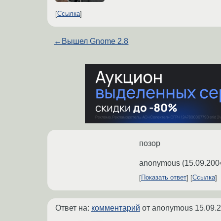
Ссылка
←
Вышел Gnome 2.8
позор
anonymous
(
15.09.200
Показать ответ
Ссылка
Ответ на:
комментарий
от anonymous
15.09.