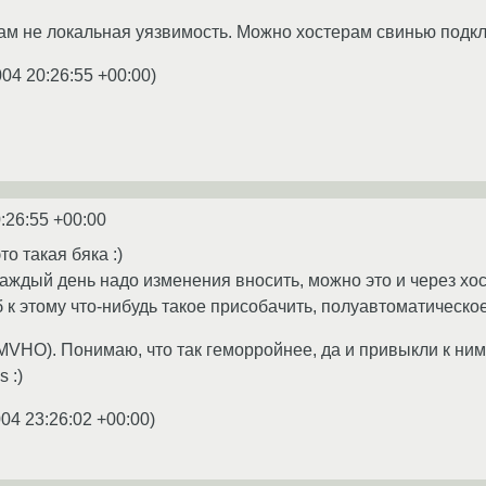
вам не локальная уязвимость. Можно хостерам свинью подкла
004 20:26:55 +00:00
)
:26:55 +00:00
то такая бяка :)
каждый день надо изменения вносить, можно это и через хост
 к этому что-нибудь такое присобачить, полуавтоматическое
MVHO). Понимаю, что так геморройнее, да и привыкли к ним 
 :)
004 23:26:02 +00:00
)