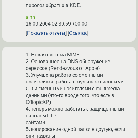
перелез обратно в KDE.
sinn
16.09.2004 02:39:59 +00:00
Показать ответы
Ссылка
1. Новая система MIME
2. Основанное на DNS обнаружение
сервисов (Rendezvous от Apple)
3. Улучшена работа со сменными
носителями (работа с мультисессионными
CD и сменными носителями с multimedia-
данными (что-то вроде того, что есть в
OfftopicXP)
4. теперь можно работать с защищенными
паролем FTP
сайтами.
5. копирование одной папки в другую, если
они названы