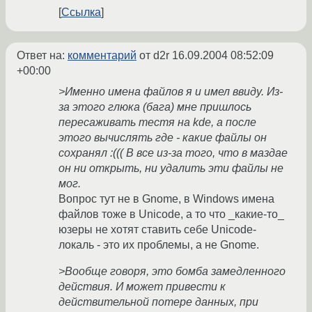
Ссылка
Ответ на:
комментарий
от d2r
16.09.2004 08:52:09
+00:00
>Именно имена файлов я и имел ввиду. Из-
за этого глюка (бага) мне пришлось
пересаживать тестя на kde, а после
этого вычислять где - какие файлы он
сохранял :((( В все из-за того, что в маздае
он ни открыть, ни удалить эти файлы не
мог.
Вопрос тут не в Gnome, в Windows имена
файлов тоже в Unicode, а то что _какие-то_
юзеры не хотят ставить себе Unicode-
локаль - это их проблемы, а не Gnome.
>Вообще говоря, это бомба замедленного
действия. И может привести к
действительной потере данных, при