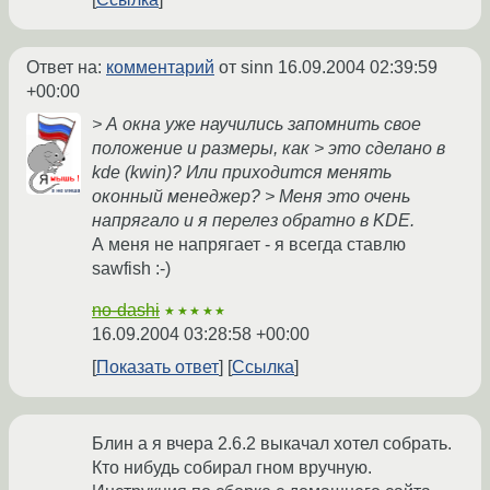
Ответ на:
комментарий
от sinn
16.09.2004 02:39:59
+00:00
> А окна уже научились запомнить свое
положение и размеры, как > это сделано в
kde (kwin)? Или приходится менять
оконный менеджер? > Меня это очень
напрягало и я перелез обратно в KDE.
А меня не напрягает - я всегда ставлю
sawfish :-)
no-dashi
★★★★★
16.09.2004 03:28:58 +00:00
Показать ответ
Ссылка
Блин а я вчера 2.6.2 выкачал хотел собрать.
Кто нибудь собирал гном вручную.