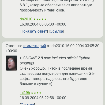
6.8.1, которые обеспечивают аппаратную
прозрачность и тени окон.
dn2010
★★★★★
16.09.2004 03:05:30 +00:00
Показать ответ
Ссылка
Ответ на:
комментарий
от dn2010
16.09.2004 03:05:30
+00:00
> GNOME 2.8 now includes official Python
bindings
Очень хорошо. Питон в последнее время
стал весьма популярен для написания Gtk-
софта, теперь, надеюсь, его будет еще
больше и лучше =)
int19h
★★★★
16.09.2004 03:22:56 +00:00
Ссылка