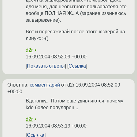
для меня, для неопытного пользователя это
вообще ПОЛНАЯ Ж...А (заранее извиняюсь
за выражение).
Вот и пересаживай после этого юзверей на
линукс :-((
d2r
★
16.09.2004 08:52:09 +00:00
Показать ответы
Ссылка
Ответ на:
комментарий
от d2r
16.09.2004 08:52:09
+00:00
Вдогонку... Потом еще удивляются, почему
kde более популярен...
d2r
★
16.09.2004 08:53:19 +00:00
Ссылка