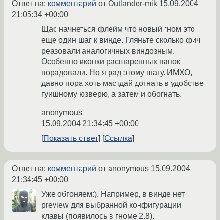
Ответ на:
комментарий
от Outlander-mik
15.09.2004
21:05:34 +00:00
Щас начнеться флейм что новый гном это
еще один шаг к винде. Гляньте сколько фич
реазовали аналогичных виндозным.
Особенно иконки расшаренных папок
порадовали. Но я рад этому шагу. ИМХО,
давно пора хоть мастдай догнать в удобстве
гуишному юзверю, а затем и обогнать.
anonymous
15.09.2004 21:34:45 +00:00
Показать ответ
Ссылка
Ответ на:
комментарий
от anonymous
15.09.2004
21:34:45 +00:00
Уже обгоняем:). Например, в винде нет
preview для выбранной конфигурации
клавы (появилось в гноме 2.8).