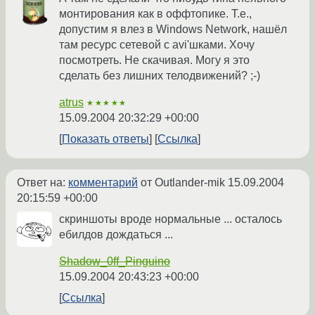
монтирования как в оффтопике. Т.е.,
допустим я влез в Windows Network, нашёл
там ресурс сетевой с avi'шками. Хочу
посмотреть. Не скачивая. Могу я это
сделать без лишних телодвижений? ;-)
atrus
★★★★★
15.09.2004 20:32:29 +00:00
Показать ответы
Ссылка
Ответ на:
комментарий
от Outlander-mik
15.09.2004
20:15:59 +00:00
скриншоты вроде нормальные ... осталось
ебилдов дождаться ...
Shadow_0ff_Pinguino
15.09.2004 20:43:23 +00:00
Ссылка