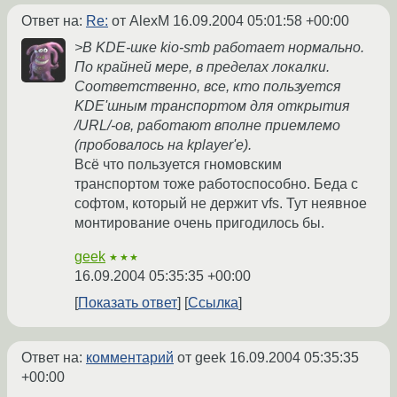
Ответ на:
Re:
от AlexM
16.09.2004 05:01:58 +00:00
>В KDE-шке kio-smb работает нормально.
По крайней мере, в пределах локалки.
Соответственно, все, кто пользуется
KDE'шным транспортом для открытия
/URL/-ов, работают вполне приемлемо
(пробовалось на kplayer'е).
Всё что пользуется гномовским
транспортом тоже работоспособно. Беда с
софтом, который не держит vfs. Тут неявное
монтирование очень пригодилось бы.
geek
★★★
16.09.2004 05:35:35 +00:00
Показать ответ
Ссылка
Ответ на:
комментарий
от geek
16.09.2004 05:35:35
+00:00