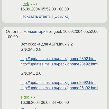
geek
★★★
16.09.2004 05:52:00 +00:00
Показать ответы
Ссылка
Ответ на:
комментарий
от geek
16.09.2004 05:52:00
+00:00
Вот сборка для ASPLinux 9.2
GNOME 2.8
http://updates.msiu.ru/pack/gnome2892.html
http://updates.msiu.ru/pack/gnome28s92.html
GNOME 2.6
http://updates.msiu.ru/pack/gnome2692.html
http://updates.msiu.ru/pack/gnome26s92.html
Tigro
★★
16.09.2004 06:03:34 +00:00