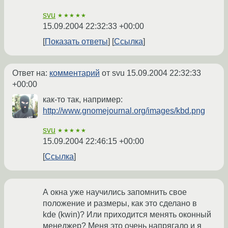
svu
★★★★★
15.09.2004 22:32:33 +00:00
Показать ответы
Ссылка
Ответ на:
комментарий
от svu
15.09.2004 22:32:33
+00:00
как-то так, например:
http://www.gnomejournal.org/images/kbd.png
svu
★★★★★
15.09.2004 22:46:15 +00:00
Ссылка
А окна уже научились запомнить свое
положение и размеры, как это сделано в
kde (kwin)? Или приходится менять оконный
менеджер? Меня это очень напрягало и я