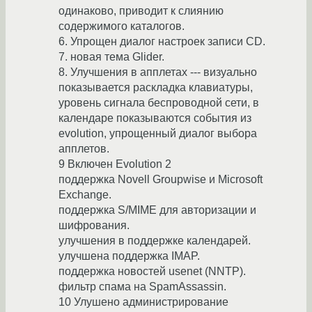
одинаково, приводит к слиянию
содержимого каталогов.
6. Упрощен диалог настроек записи CD.
7. новая тема Glider.
8. Улучшения в апплетах --- визуально
показывается раскладка клавиатуры,
уровень сигнала беспроводной сети, в
календаре показываются события из
evolution, упрощенный диалог выбора
апплетов.
9 Включен Evolution 2
поддержка Novell Groupwise и Microsoft
Exchange.
поддержка S/MIME для авторизации и
шифрования.
улучшения в поддержке календарей.
улучшена поддержка IMAP.
поддержка новостей usenet (NNTP).
фильтр спама на SpamAssassin.
10 Улушено администрирование