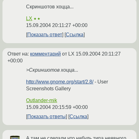
Скриншотов хоцца...
LX
★★
15.09.2004 20:11:27 +00:00
Показать ответ
Ссылка
Ответ на:
комментарий
от LX
15.09.2004 20:11:27
+00:00
>Скриншотов хоцца...
http://www.gnome.org/start/2.8/
- User
Screenshots Gallery
Outlander-mik
15.09.2004 20:15:59 +00:00
Показать ответы
Ссылка
А там не сделали что нибудь типа неявного