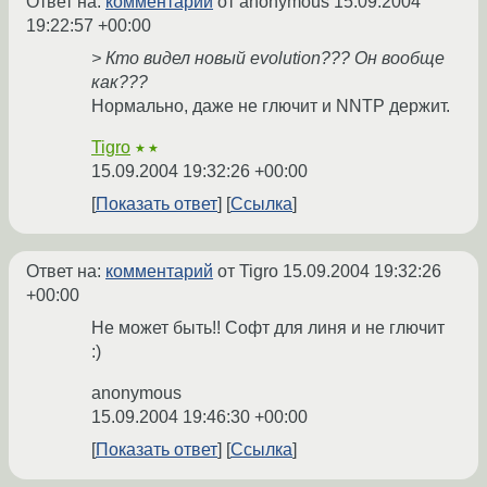
Ответ на:
комментарий
от anonymous
15.09.2004
19:22:57 +00:00
> Кто видел новый evolution??? Он вообще
как???
Нормально, даже не глючит и NNTP держит.
Tigro
★★
15.09.2004 19:32:26 +00:00
Показать ответ
Ссылка
Ответ на:
комментарий
от Tigro
15.09.2004 19:32:26
+00:00
Не может быть!! Софт для линя и не глючит
:)
anonymous
15.09.2004 19:46:30 +00:00
Показать ответ
Ссылка