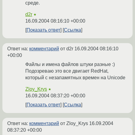
среде.
d2r
★
16.09.2004 08:16:10 +00:00
Показать ответ
Ссылка
Ответ на:
комментарий
от d2r
16.09.2004 08:16:10
+00:00
Файлы и имена файлов штуки разные :)
Подозреваю это все двигает RedHat,
который с незапамятных времен на Unicode
Zloy_Krys
★
16.09.2004 08:37:20 +00:00
Показать ответ
Ссылка
Ответ на:
комментарий
от Zloy_Krys
16.09.2004
08:37:20 +00:00