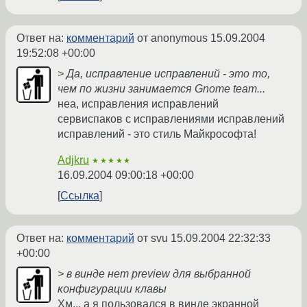
Ответ на:
комментарий
от anonymous
15.09.2004
19:52:08 +00:00
> Да, исправление исправлений - это то,
чем по жизни занимается Gnome team...
неа, исправления исправлений
сервиспаков с исправлениями исправлений
исправлений - это стиль Майкрософта!
Adjkru
★★★★★
16.09.2004 09:00:18 +00:00
Ссылка
Ответ на:
комментарий
от svu
15.09.2004 22:32:33
+00:00
> в винде нет preview для выбранной
конфигурации клавы
Хм... а я пользовался в винде экранной