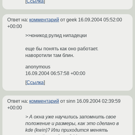
Ссылка
Ответ на:
комментарий
от geek
16.09.2004 05:52:00
+00:00
>>юникод рулид нипадецки
еще бы понять как оно работает.
наворотили там блин.
anonymous
16.09.2004 06:57:58 +00:00
Ссылка
Ответ на:
комментарий
от sinn
16.09.2004 02:39:59
+00:00
> А окна уже научились запомнить свое
положение и размеры, как это сделано в
kde (kwin)? Или приходится менять