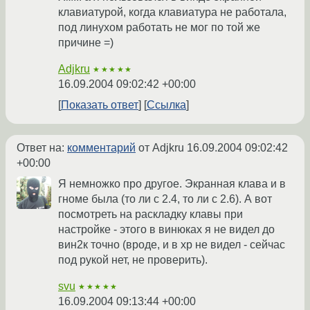
клавиатурой, когда клавиатура не работала,
под линухом работать не мог по той же
причине =)
Adjkru
★★★★★
16.09.2004 09:02:42 +00:00
Показать ответ
Ссылка
Ответ на:
комментарий
от Adjkru
16.09.2004 09:02:42
+00:00
Я немножко про другое. Экранная клава и в
гноме была (то ли с 2.4, то ли с 2.6). А вот
посмотреть на раскладку клавы при
настройке - этого в винюках я не видел до
вин2к точно (вроде, и в хр не видел - сейчас
под рукой нет, не проверить).
svu
★★★★★
16.09.2004 09:13:44 +00:00