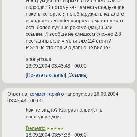
Инструкция по сборке с домашнего сайта
подходит ? потому как там есть следующие
пакеты которые я не обнаружил в каталоге
исходников Render например может у кого
есть более лучшие рекомендации или
ссылки. И вообще не слишком сложно 2.8
поставить если у меня уже 2.4 стоит?
P.S: а че это саныча давно не видно?
anonymous
16.09.2004 03:43:43 +00:00
Показать ответы
Ссылка
Ответ на:
комментарий
от anonymous
16.09.2004
03:43:43 +00:00
Как не видно? Как раз появился в
последние дни.
Demetrio
★★★★★
16.09.2004 03:57:36 +00:00