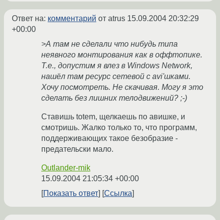
Ответ на:
комментарий
от atrus
15.09.2004 20:32:29
+00:00
>А там не сделали что нибудь типа
неявного монтирования как в оффтопике.
Т.е., допустим я влез в Windows Network,
нашёл там ресурс сетевой с avi'шками.
Хочу посмотреть. Не скачивая. Могу я это
сделать без лишних телодвижений? ;-)
Ставишь totem, щелкаешь по авишке, и
смотришь. Жалко только то, что программ,
поддерживающих такое безобразие -
предательски мало.
Outlander-mik
15.09.2004 21:05:34 +00:00
Показать ответ
Ссылка