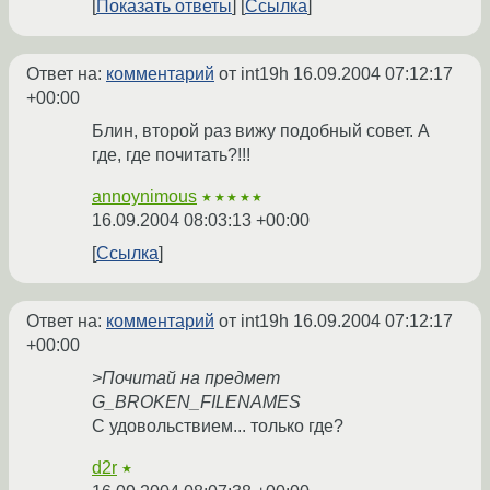
Показать ответы
Ссылка
Ответ на:
комментарий
от int19h
16.09.2004 07:12:17
+00:00
Блин, второй раз вижу подобный совет. А
где, где почитать?!!!
annoynimous
★★★★★
16.09.2004 08:03:13 +00:00
Ссылка
Ответ на:
комментарий
от int19h
16.09.2004 07:12:17
+00:00
>Почитай на предмет
G_BROKEN_FILENAMES
С удовольствием... только где?
d2r
★