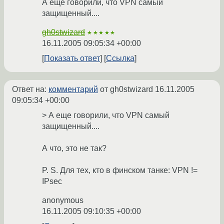
А еще говорили, что VPN самый
защищенный....
gh0stwizard
★★★★★
16.11.2005 09:05:34 +00:00
Показать ответ
Ссылка
Ответ на:
комментарий
от gh0stwizard
16.11.2005
09:05:34 +00:00
> А еще говорили, что VPN самый
защищенный....
А что, это не так?
P. S. Для тех, кто в финском танке: VPN !=
IPsec
anonymous
16.11.2005 09:10:35 +00:00