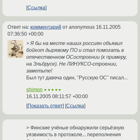
Ссылка
Ответ на:
комментарий
от anonymous
16.11.2005
07:36:50 +00:00
> Я бы на месте наших россиян объявил
бойкот дырявому ПО и стал помогать в
отечественном ОСостроении (к примеру,
на Эльбрусе). Не ЛИНУКСО-строении,
заметьте!
Был тут давеча один, "Русскую ОС" писал...
shimon
★★★★★
16.11.2005 08:11:57 +00:00
Показать ответ
Ссылка
> Финские учёные обнаружили серьёзную
уязвимость в протоколе... переполнения