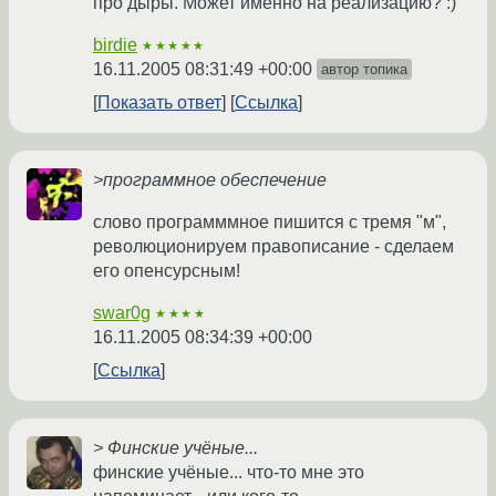
про дыры. Может именно на реализацию? :)
birdie
★★★★★
16.11.2005 08:31:49 +00:00
автор топика
Показать ответ
Ссылка
>программное обеспечение
слово программмное пишится с тремя "м",
революционируем правописание - сделаем
его опенсурсным!
swar0g
★★★★
16.11.2005 08:34:39 +00:00
Ссылка
> Финские учёные...
финские учёные... что-то мне это