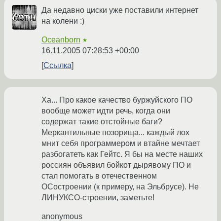
Да недавно циски уже поставили интернет
на колени :)
Oceanborn
★
16.11.2005 07:28:53 +00:00
Ссылка
Ха... Про какое качество буржуйского ПО
вообще может идти речь, когда они
содержат такие отстойные баги?
Меркантильные позорища... каждый лох
мнит себя программером и втайне мечтает
разбогатеть как Гейтс. Я бы на месте наших
россиян объявил бойкот дырявому ПО и
стал помогать в отечественном
ОСостроении (к примеру, на Эльбрусе). Не
ЛИНУКСО-строении, заметьте!
anonymous