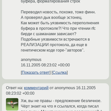
буфера, форматирования строк
Переводил новость, похоже, тоже финн.
А проверял дык вообще эстонец.
Как может быть уязвимость переполнения
буфера в протоколе?! Что при чтении rfc
бирди с шаманами зависают?
Подобные уязвимости встречаются в
РЕАЛИЗАЦИИ протокола, да еще в
генетическом коде горе-"авторов".
anonymous
16.11.2005 08:23:02 +00:00
Показать ответ
Ссылка
Ответ на:
комментарий
от anonymous
16.11.2005
08:23:02 +00:00
Хм, вы не правы - предложение безличное.
Чёрт знает на что я ссылался, когда писал