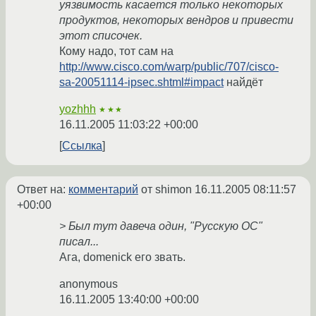
уязвимость касается только некоторых
продуктов, некоторых вендров и привести
этот списочек.
Кому надо, тот сам на
http://www.cisco.com/warp/public/707/cisco-
sa-20051114-ipsec.shtml#impact
найдёт
yozhhh
★★★
16.11.2005 11:03:22 +00:00
Ссылка
Ответ на:
комментарий
от shimon
16.11.2005 08:11:57
+00:00
> Был тут давеча один, "Русскую ОС"
писал...
Ага, domenick его звать.
anonymous
16.11.2005 13:40:00 +00:00