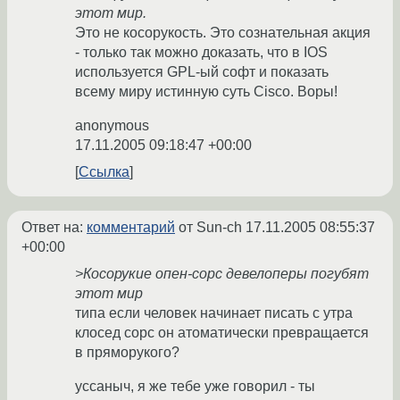
этот мир.
Это не косорукость. Это сознательная акция
- только так можно доказать, что в IOS
используется GPL-ый софт и показать
всему миру истинную суть Cisco. Воры!
anonymous
17.11.2005 09:18:47 +00:00
Ссылка
Ответ на:
комментарий
от Sun-ch
17.11.2005 08:55:37
+00:00
>Косорукие опен-сорс девелоперы погубят
этот мир
типа если человек начинает писать с утра
клосед сорс он атоматически превращается
в пряморукого?
уссаныч, я же тебе уже говорил - ты