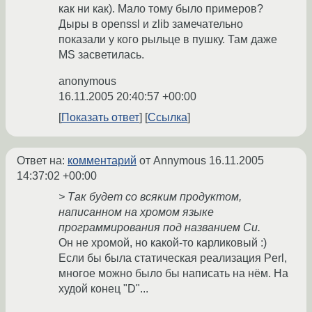
как ни как). Мало тому было примеров?
Дыры в openssl и zlib замечательно
показали у кого рыльце в пушку. Там даже
MS засветилась.
anonymous
16.11.2005 20:40:57 +00:00
Показать ответ
Ссылка
Ответ на:
комментарий
от Annymous
16.11.2005
14:37:02 +00:00
> Так будет со всяким продуктом,
написанном на хромом языке
программирования под названием Си.
Он не хромой, но какой-то карликовый :)
Если бы была статическая реализация Perl,
многое можно было бы написать на нём. На
худой конец "D"...