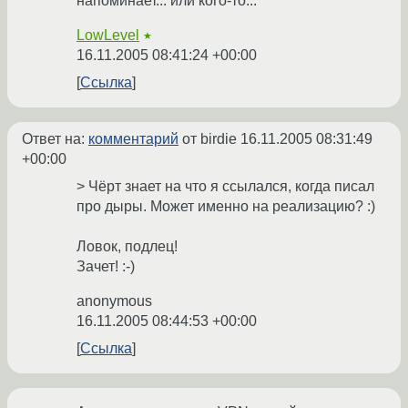
напоминает... или кого-то...
LowLevel
★
16.11.2005 08:41:24 +00:00
Ссылка
Ответ на:
комментарий
от birdie
16.11.2005 08:31:49
+00:00
> Чёрт знает на что я ссылался, когда писал
про дыры. Может именно на реализацию? :)
Ловок, подлец!
Зачет! :-)
anonymous
16.11.2005 08:44:53 +00:00
Ссылка