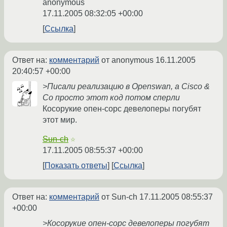
anonymous
17.11.2005 08:32:05 +00:00
Ссылка
Ответ на:
комментарий
от anonymous
16.11.2005
20:40:57 +00:00
>Писали реализацию в Openswan, а Cisco &
Co просто этот код потом сперли
Косорукие опен-сорс девелоперы погубят
этот мир.
Sun-ch
☆
17.11.2005 08:55:37 +00:00
Показать ответы
Ссылка
Ответ на:
комментарий
от Sun-ch
17.11.2005 08:55:37
+00:00
>Косорукие опен-сорс девелоперы погубят