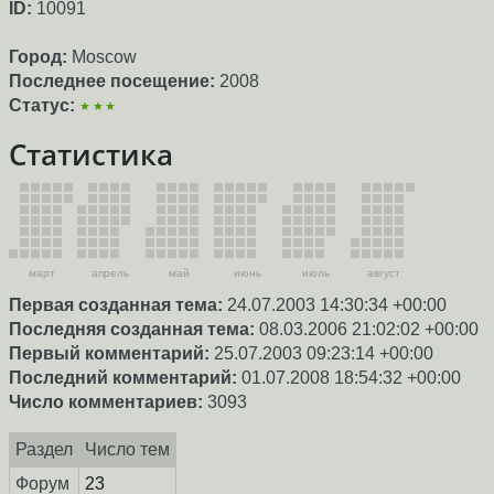
ID:
10091
Город:
Moscow
Последнее посещение:
2008
Статус:
★★★
Статистика
март
апрель
май
июнь
июль
август
Первая созданная тема:
24.07.2003 14:30:34 +00:00
Последняя созданная тема:
08.03.2006 21:02:02 +00:00
Первый комментарий:
25.07.2003 09:23:14 +00:00
Последний комментарий:
01.07.2008 18:54:32 +00:00
Число комментариев:
3093
Раздел
Число тем
Форум
23