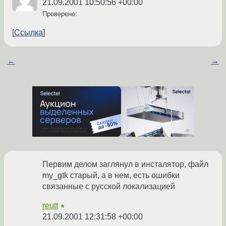
21.09.2001 10:50:56 +00:00
Проверено:
Ссылка
←
→
Первим делом заглянул в инсталятор, файл
my_gtk старый, а в нем, есть ошибки
связанные с русской локализацией
reutt
★
21.09.2001 12:31:58 +00:00