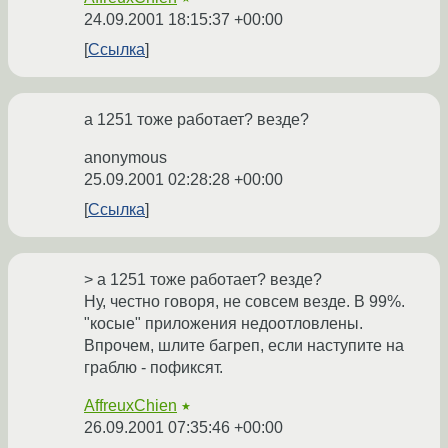
24.09.2001 18:15:37 +00:00
Ссылка
а 1251 тоже работает? везде?
anonymous
25.09.2001 02:28:28 +00:00
Ссылка
> а 1251 тоже работает? везде?
Ну, честно говоря, не совсем везде. В 99%.
"косые" приложения недоотловлены.
Впрочем, шлите багреп, если наступите на
граблю - пофиксят.
AffreuxChien
★
26.09.2001 07:35:46 +00:00