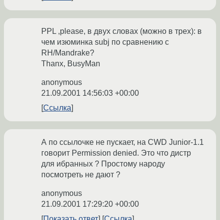
PPL ,please, в двух словах (можно в трех): в
чем изюминка subj по сравнению с
RH/Mandrake?
Thanx, BusyMan
anonymous
21.09.2001 14:56:03 +00:00
Ссылка
А по ссылочке не пускает, на CWD Junior-1.1
говорит Permission denied. Это что дистр
для ибранных ? Простому народу
посмотреть не дают ?
anonymous
21.09.2001 17:29:20 +00:00
Показать ответ
Ссылка