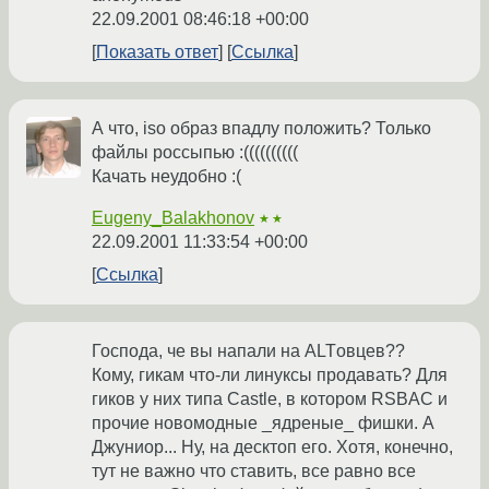
22.09.2001 08:46:18 +00:00
Показать ответ
Ссылка
А что, iso образ впадлу положить? Только
файлы россыпью :((((((((((
Качать неудобно :(
Eugeny_Balakhonov
★★
22.09.2001 11:33:54 +00:00
Ссылка
Господа, че вы напали на ALTовцев??
Кому, гикам что-ли линуксы продавать? Для
гиков у них типа Castle, в котором RSBAC и
прочие новомодные _ядреные_ фишки. А
Джуниор... Ну, на десктоп его. Хотя, конечно,
тут не важно что ставить, все равно все