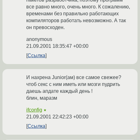
все равно много, очень много. К сожалению,
временами без правильно работающих
компиляторов работать невозможно. А так
он превосходен.
anonymous
21.09.2001 18:35:47 +00:00
Ссылка
И нахрена Junior(ам) все самое свежее?
чтоб секс с ним иметь или мозги пудрить
даешь апдате каждый день !
блин, маразм
ifconfig
★
21.09.2001 22:42:23 +00:00
Ссылка