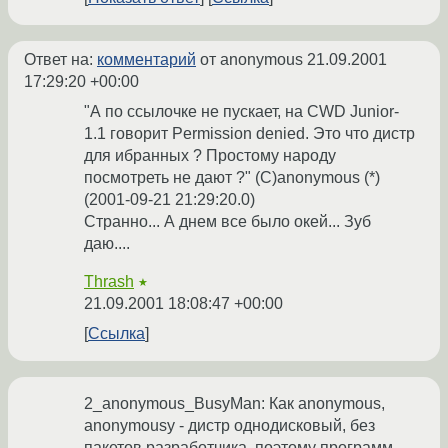
Ответ на:
комментарий
от anonymous
21.09.2001
17:29:20 +00:00
"А по ссылочке не пускает, на CWD Junior-
1.1 говорит Permission denied. Это что дистр
для ибранных ? Простому народу
посмотреть не дают ?" (C)anonymous (*)
(2001-09-21 21:29:20.0)
Странно... А днем все было окей... Зуб
даю....
Thrash
★
21.09.2001 18:08:47 +00:00
Ссылка
2_anonymous_BusyMan: Как anonymous,
anonymousу - дистр однодисковый, без
пакетов разработчика, поэтому программ