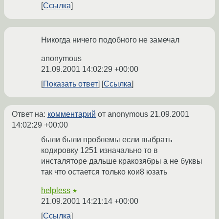
Ссылка
Никогда ничего подобного не замечал
anonymous
21.09.2001 14:02:29 +00:00
Показать ответ
Ссылка
Ответ на:
комментарий
от anonymous
21.09.2001
14:02:29 +00:00
были были проблемы если выбрать
кодировку 1251 изначально то в
инсталяторе дальше кракозябры а не буквы
так что остается только кои8 юзать
helpless
★
21.09.2001 14:21:14 +00:00
Ссылка