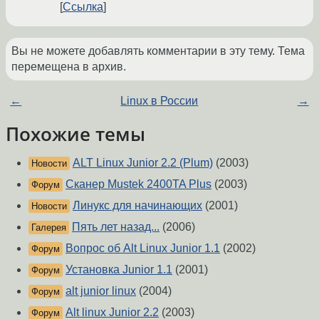
Ссылка
Вы не можете добавлять комментарии в эту тему. Тема
перемещена в архив.
←
Linux в России
→
Похожие темы
ALT Linux Junior 2.2 (Plum)
(2003)
Новости
Сканер Mustek 2400TA Plus
(2003)
Форум
Линукс для начинающих
(2001)
Новости
Пять лет назад...
(2006)
Галерея
Вопрос об Alt Linux Junior 1.1
(2002)
Форум
Установка Junior 1.1
(2001)
Форум
alt junior linux
(2004)
Форум
Alt linux Junior 2.2
(2003)
Форум