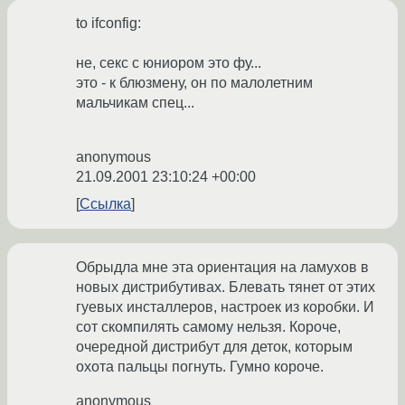
to ifconfig:
не, секс с юниором это фу...
это - к блюзмену, он по малолетним
мальчикам спец...
anonymous
21.09.2001 23:10:24 +00:00
Ссылка
Обрыдла мне эта ориентация на ламухов в
новых дистрибутивах. Блевать тянет от этих
гуевых инсталлеров, настроек из коробки. И
сот скомпилять самому нельзя. Короче,
очередной дистрибут для деток, которым
охота пальцы погнуть. Гумно короче.
anonymous