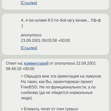
Ссылка
А, я iso-шлаки 8.0 по dial-up'у качаю... Уф-ф
:)
anonymous
23.09.2001 09:05:58 +00:00
Ссылка
Ответ на:
комментарий
от anonymous
22.09.2001
08:46:18 +00:00
> Обрыдла мне эта ориентация на ламухов
На таких, как Вы, ориентирован проект
FreeBSD. Не по функциональности, а по
снобизму (да не обидятся нормальные
люди).
> Блевать тянет от этих гуевых