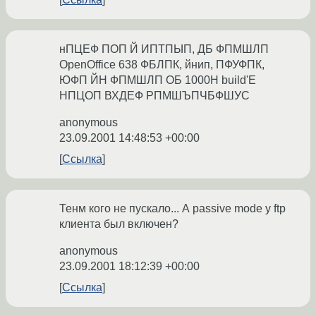
нПЦЕФ ПОП Й ИПТПЫП, ДБ ФПМШЛП
OpenOffice 638 ФБЛПК, йнип, ПФУФПК,
ЮФП ЙН ФПМШЛП ОБ 1000Н build'Е
НПЦОП ВХДЕФ РПМШЪПЧБФШУС
anonymous
23.09.2001 14:48:53 +00:00
Ссылка
Тенм кого не пускало... А passive mode у ftp
клиента был включен?
anonymous
23.09.2001 18:12:39 +00:00
Ссылка