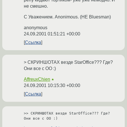
не смешно.
С Уважением. Anonimous. (НЕ Bluesman)
anonymous
24.09.2001 01:51:21 +00:00
Ссылка
> СКРИНШОТАХ везде StarOffice??? Где?
Они все с OO :)
AffreuxChien
★
24.09.2001 10:15:30 +00:00
Ссылка
>> СКРИНШОТАХ везде StarOffice??? Где? 
Они все с OO :)  
