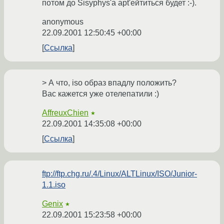
потом до Sisyphys'а apt'ейтиться будет :-).
anonymous
22.09.2001 12:50:45 +00:00
Ссылка
> А что, iso образ впадлу положить?
Вас кажется уже отелепатили :)
AffreuxChien
★
22.09.2001 14:35:08 +00:00
Ссылка
ftp://ftp.chg.ru/.4/Linux/ALTLinux/ISO/Junior-
1.1.iso
Genix
★
22.09.2001 15:23:58 +00:00