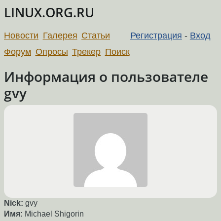
LINUX.ORG.RU
Новости
Галерея
Статьи
Регистрация
-
Вход
Форум
Опросы
Трекер
Поиск
Информация о пользователе
gvy
Nick:
gvy
Имя:
Michael Shigorin