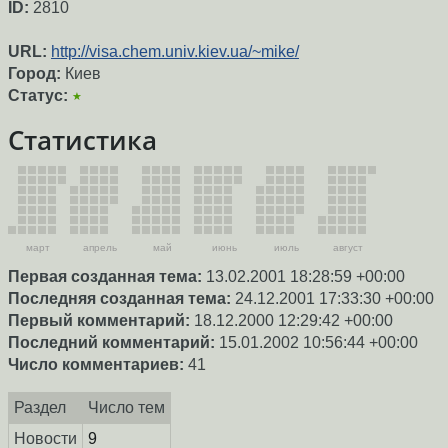
ID:
2810
URL:
http://visa.chem.univ.kiev.ua/~mike/
Город:
Киев
Статус:
★
Статистика
март
апрель
май
июнь
июль
август
Первая созданная тема:
13.02.2001 18:28:59 +00:00
Последняя созданная тема:
24.12.2001 17:33:30 +00:00
Первый комментарий:
18.12.2000 12:29:42 +00:00
Последний комментарий:
15.01.2002 10:56:44 +00:00
Число комментариев:
41
Раздел
Число тем
Новости
9