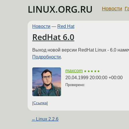
LINUX.ORG.RU
Новости
Г
Новости
—
Red Hat
RedHat 6.0
Выход новой версии RedHat Linux - 6.0 наме
Подробности
.
maxcom
★★★★★
20.04.1999 20:00:00 +00:00
Проверено:
Ссылка
←
Linux 2.2.6