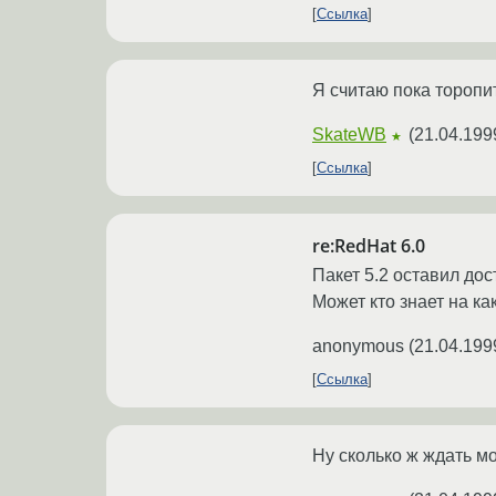
Ссылка
Я считаю пока торопит
SkateWB
(
21.04.199
★
Ссылка
re:RedHat 6.0
Пакет 5.2 оставил до
Может кто знает на к
anonymous
(
21.04.199
Ссылка
Ну сколько ж ждать м