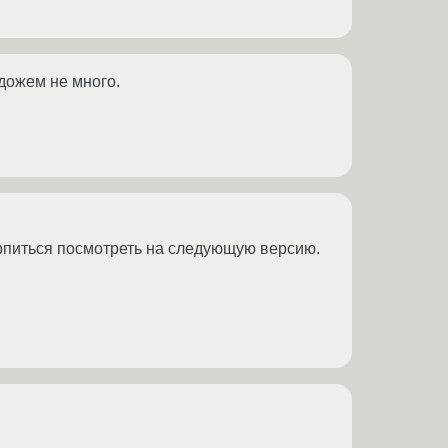
одожем не много.
терпиться посмотреть на следующую версию.