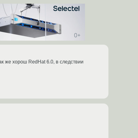
к же хорош RedHat 6.0, в следствии