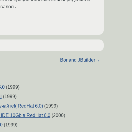
авалось.
Borland JBuilder
→
6.0
(1999)
H
(1999)
чайте!( RedHat 6.0)
(1999)
 IDE 10Gb в RedHat 6.0
(2000)
.0
(1999)