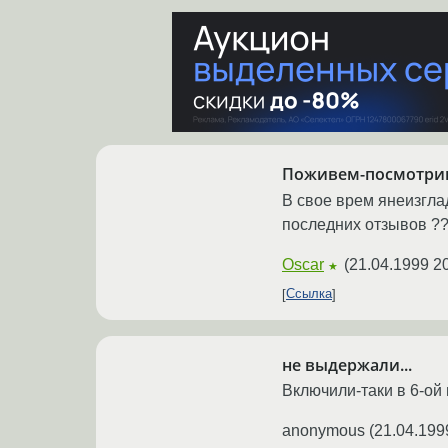
Поживем-посмотри
В свое врем янеизгла
последних отзывов ?
Oscar
(
21.04.1999 2
★
Ссылка
не выдержали...
Включили-таки в 6-ой
anonymous
(
21.04.199