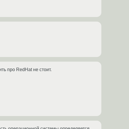
ить про RedHat не стоит.
ность операционной системы определяется