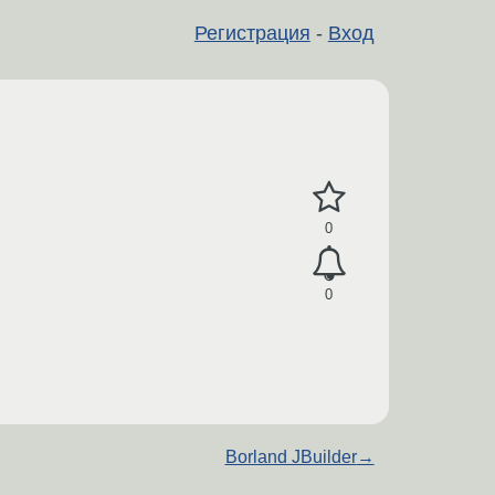
Регистрация
-
Вход
0
0
Borland JBuilder
→