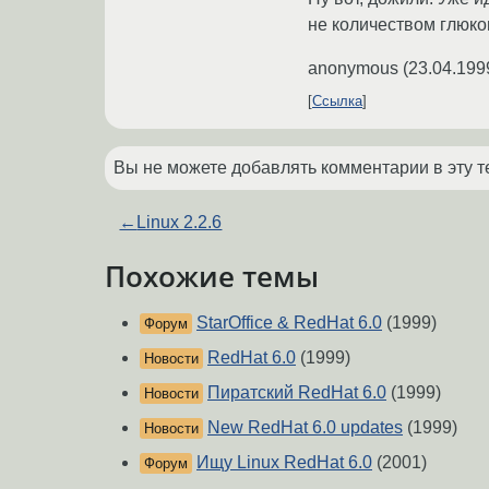
не количеством глюко
anonymous
(
23.04.199
Ссылка
Вы не можете добавлять комментарии в эту т
←
Linux 2.2.6
Похожие темы
StarOffice & RedHat 6.0
(1999)
Форум
RedHat 6.0
(1999)
Новости
Пиратский RedHat 6.0
(1999)
Новости
New RedHat 6.0 updates
(1999)
Новости
Ищу Linux RedHat 6.0
(2001)
Форум