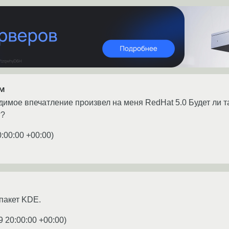
м
димое впечатление произвел на меня RedHat 5.0 Будет ли та
??
0:00:00 +00:00
)
 пакет KDE.
9 20:00:00 +00:00
)