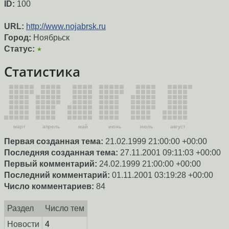
ID:
100
URL:
http://www.nojabrsk.ru
Город:
Ноябрьск
Статус:
★
Статистика
март
апрель
май
июнь
июль
август
Первая созданная тема:
21.02.1999 21:00:00 +00:00
Последняя созданная тема:
27.11.2001 09:11:03 +00:00
Первый комментарий:
24.02.1999 21:00:00 +00:00
Последний комментарий:
01.11.2001 03:19:28 +00:00
Число комментариев:
84
Раздел
Число тем
Новости
4