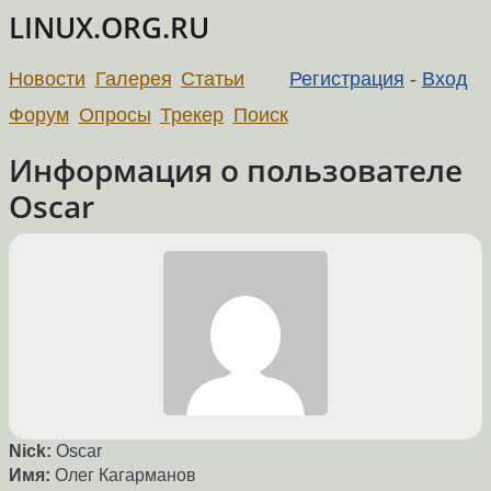
LINUX.ORG.RU
Новости
Галерея
Статьи
Регистрация
-
Вход
Форум
Опросы
Трекер
Поиск
Информация о пользователе
Oscar
Nick:
Oscar
Имя:
Олег Кагарманов