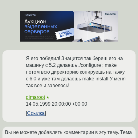
Я его победил! Знацится так береш его на
машину с 5.2 делаешь ./configure ; make
потом всю директорию копируешь на тачку
с 6.0 и уже там делаешь make install У меня
так все и завелось!
dimaroot
★
14.05.1999 20:00:00 +00:00
Ссылка
Вы не можете добавлять комментарии в эту тему. Тема