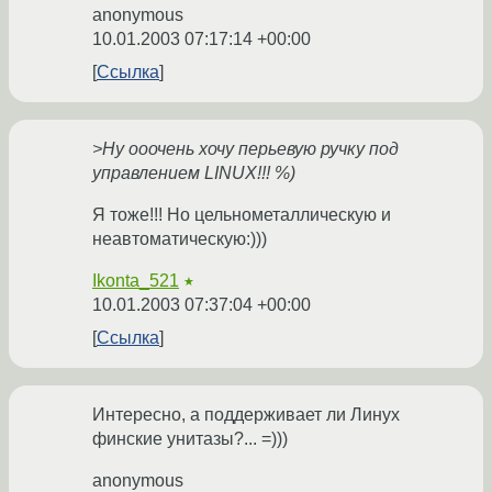
anonymous
10.01.2003 07:17:14 +00:00
Ссылка
>Ну ооочень хочу перьевую ручку под
управлением LINUX!!! %)
Я тоже!!! Но цельнометаллическую и
неавтоматическую:)))
Ikonta_521
★
10.01.2003 07:37:04 +00:00
Ссылка
Интересно, а поддерживает ли Линух
финские унитазы?... =)))
anonymous