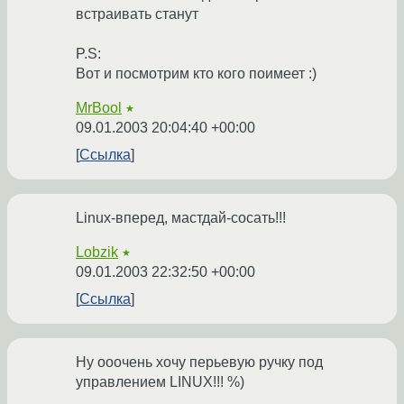
встраивать станут
P.S:
Вот и посмотрим кто кого поимеет :)
MrBool
★
09.01.2003 20:04:40 +00:00
Ссылка
Linux-вперед, мастдай-сосать!!!
Lobzik
★
09.01.2003 22:32:50 +00:00
Ссылка
Ну ооочень хочу перьевую ручку под
управлением LINUX!!! %)