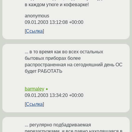
в каждом утюге и кофеварке!
anonymous
09.01.2003 13:12:08 +00:00
Ссылка
... в то время как во всех остальных
бытовых приборах более
распространенная на сегодняшний день ОС
будет РАБОТАТЬ
barmaley
★
09.01.2003 13:34:20 +00:00
Ссылка
... регулярно подбадриваемая
перезагрузками, и все равно находящаяся в