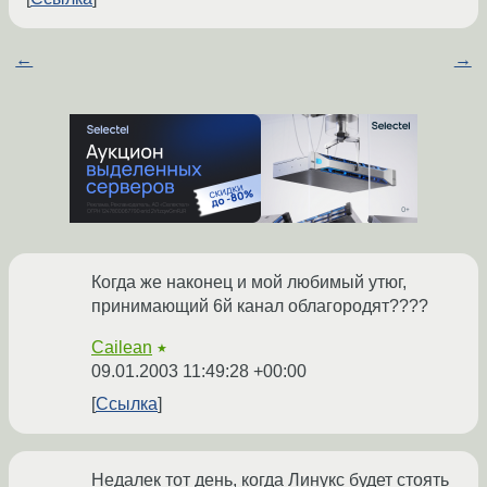
←
→
Когда же наконец и мой любимый утюг,
принимающий 6й канал облагородят????
Cailean
★
09.01.2003 11:49:28 +00:00
Ссылка
Недалек тот день, когда Линукс будет стоять