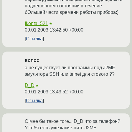
подвешенном состоянии в течение
бОльшей части времени работы прибора:)
Ikonta_521
★
09.01.2003 13:42:50 +00:00
Ссылка
вопос
а не существует ли программы под J2ME
эмулятора SSH или telnet для стового ??
D_D
★
09.01.2003 13:43:52 +00:00
Ссылка
О мне бы такое тоге... D_D что за телефон?
У тебя есть уже какие-нить J2ME