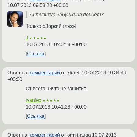
10.07.2013 09:59:28 +00:00
Антивирус Бабушкина пойдет?
Только «Зоркий глаз»!
J
★★★★★
10.07.2013 10:40:59 +00:00
Ссылка
Ответ на:
комментарий
от xtraeft
10.07.2013 10:34:46
+00:00
От всего ничто не защитит.
ivanlex
★★★★★
10.07.2013 10:41:23 +00:00
Ссылка
Ответ на:
комментарий
от orm-i-auga
10.07.2013