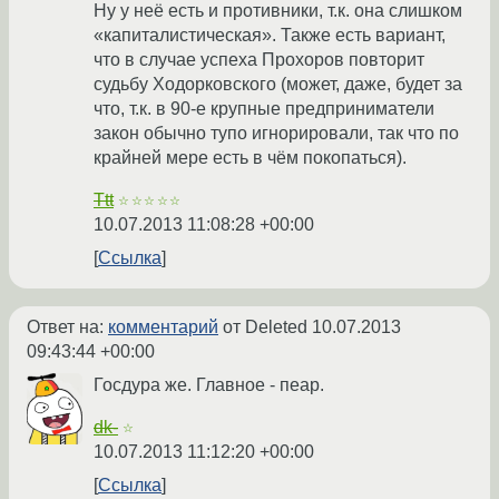
Ну у неё есть и противники, т.к. она слишком
«капиталистическая». Также есть вариант,
что в случае успеха Прохоров повторит
судьбу Ходорковского (может, даже, будет за
что, т.к. в 90-е крупные предприниматели
закон обычно тупо игнорировали, так что по
крайней мере есть в чём покопаться).
Ttt
☆☆☆☆☆
10.07.2013 11:08:28 +00:00
Ссылка
Ответ на:
комментарий
от Deleted
10.07.2013
09:43:44 +00:00
Госдура же. Главное - пеар.
dk-
☆
10.07.2013 11:12:20 +00:00
Ссылка