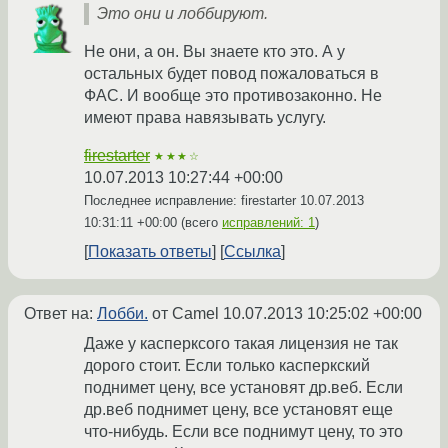
Это они и лоббируют.
Не они, а он. Вы знаете кто это. А у
остальных будет повод пожаловаться в
ФАС. И вообще это противозаконно. Не
имеют права навязывать услугу.
firestarter
★★★☆
10.07.2013 10:27:44 +00:00
Последнее исправление: firestarter
10.07.2013
10:31:11 +00:00
(всего
исправлений: 1
)
Показать ответы
Ссылка
Ответ на:
Лобби.
от Camel
10.07.2013 10:25:02 +00:00
Даже у касперксого такая лицензия не так
дорого стоит. Если только касперкский
поднимет цену, все установят др.веб. Если
др.веб поднимет цену, все установят еще
что-нибудь. Если все поднимут цену, то это