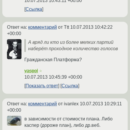
10.07.2013 10:43:11 +00:00
Ссылка
Ответ на:
комментарий
от Ttt
10.07.2013 10:42:22
+00:00
А вряд ли кто из более мелких партий
наберёт проходное количество голосов
Гражданская Платформа?
yaspol
☆
10.07.2013 10:45:39 +00:00
Показать ответ
Ссылка
Ответ на:
комментарий
от ivanlex
10.07.2013 10:29:11
+00:00
в зависимости от стоимости плана. Либо
каспер (дороже план), либо др.веб.