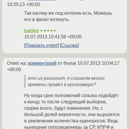
10:35:13 +00:00
Так каспер же под онтопик есть. Можешь
его в фильт воткнуть.
ivanlex
★★★★★
10.07.2013 10:41:58 +00:00
Показать ответ
Ссылка
Ответ на:
комментарий
от thunar
10.07.2013 10:04:17
+00:00
кто их разгонит, я слишком много
времени провёл в криокамере?
Ну когда срок полномочий созыва подойдёт
к концу, то после следующий выборов,
скорее всего, будут изменения. Но, с
большой долей вероятности, они выразятся
в увеличении количества единоросов. Ведь
нынешние оппозиционеры за СР, КПРФ и