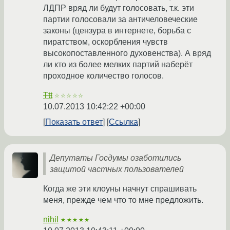
ЛДПР вряд ли будут голосовать, т.к. эти
партии голосовали за античеловеческие
законы (цензура в интернете, борьба с
пиратством, оскорбления чувств
высокопоставленного духовенства). А вряд
ли кто из более мелких партий наберёт
проходное количество голосов.
Ttt
☆☆☆☆☆
10.07.2013 10:42:22 +00:00
Показать ответ
Ссылка
Депутаты Госдумы озаботились
защитой частных пользователей
Когда же эти клоуны начнут спрашивать
меня, прежде чем что то мне предложить.
nihil
★★★★★