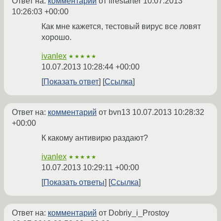
Ответ на:
комментарий
от firestarter
10.07.2013
10:26:03 +00:00
Как мне кажется, тестовый вирус все ловят
хорошо.
ivanlex
★★★★★
10.07.2013 10:28:44 +00:00
Показать ответ
Ссылка
Ответ на:
комментарий
от bvn13
10.07.2013 10:28:32
+00:00
К какому антивирю раздают?
ivanlex
★★★★★
10.07.2013 10:29:11 +00:00
Показать ответы
Ссылка
Ответ на:
комментарий
от Dobriy_i_Prostoy