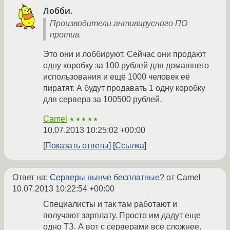
Лобби.
Производители антивирусного ПО
против.
Это они и лоббируют. Сейчас они продают
одну коробку за 100 рублей для домашнего
использования и ещё 1000 человек её
пиратят. А будут продавать 1 одну коробку
для сервера за 100500 рублей.
Camel
★★★★★
10.07.2013 10:25:02 +00:00
Показать ответы
Ссылка
Ответ на:
Серверы нынче бесплатные?
от Camel
10.07.2013 10:22:54 +00:00
Специалисты и так там работают и
получают зарплату. Просто им дадут еще
одно ТЗ. А вот с серверами все сложнее.