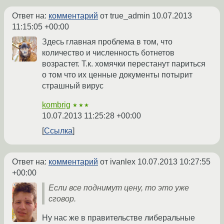
Ответ на:
комментарий
от true_admin
10.07.2013
11:15:05 +00:00
Здесь главная проблема в том, что
количество и численность ботнетов
возрастет. Т.к. хомячки перестанут париться
о том что их ценные документы потырит
страшный вирус
kombrig
★★★
10.07.2013 11:25:28 +00:00
Ссылка
Ответ на:
комментарий
от ivanlex
10.07.2013 10:27:55
+00:00
Если все поднимут цену, то это уже
сговор.
Ну нас же в правительстве либеральные