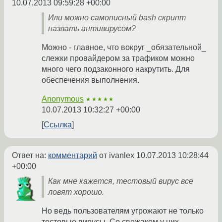
10.07.2013 09:59:28 +00:00
Или можно самописный bash скрипт
назвать антивирусом?
Можно - главное, что вокруг _обязательной_
слежки провайдером за трафиком можно
много чего подзаконного накрутить. Для
обеспечения выполнения.
Anonymous
★★★★★
10.07.2013 10:32:27 +00:00
Ссылка
Ответ на:
комментарий
от ivanlex
10.07.2013 10:28:44
+00:00
Как мне кажется, тестовый вирус все
ловят хорошо.
Но ведь пользователям угрожают не только
тестовые вирусы. Со свежаком у них