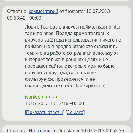
Ответ на:
комментарий
от firestarter
10.07.2013
09:53:42 +00:00
Ловит. Тестовые вирусы поймал как по http,
так и по https. Правда кроме тестовых
вирусов за 2 года использования ничего не
поймал. Но я предпочитаю это объяснять
тем, что на работе сотрудники используют
интернет только в рабочих целях и не
посещают сайты, с которых можно было
получить вирус (да, весь трафик
фильтруется, проверяется, и не
благонадежные сайты блокируются).
ivanlex
★★★★★
10.07.2013 10:12:16 +00:00
Показать ответы
Ссылка
Ответ на:
Не взлетит
от firestarter
10.07.2013 09:52:35