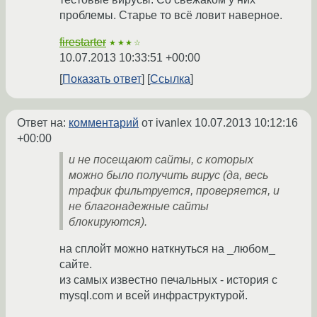
проблемы. Старье то всё ловит наверное.
firestarter
★★★☆
10.07.2013 10:33:51 +00:00
Показать ответ
Ссылка
Ответ на:
комментарий
от ivanlex
10.07.2013 10:12:16
+00:00
и не посещают сайты, с которых
можно было получить вирус (да, весь
трафик фильтруется, проверяется, и
не благонадежные сайты
блокируются).
на сплойт можно наткнуться на _любом_
сайте.
из самых известно печальных - история с
mysql.com и всей инфраструктурой.