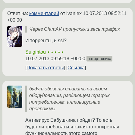
Ответ на:
комментарий
от ivanlex
10.07.2013 09:52:11
+00:00
Через ClamAV пропускали весь трафик
И торренты, и ssl?
Suigintou
★★★★★
10.07.2013 09:59:18 +00:00
автор топика
Показать ответы
Ссылка
будут обязаны ставить на своем
оборудовании, раздающем трафик
потребителям, антивирусные
программы
Антивирус Бабушкина пойдет? То есть
будет ли требоваться какая-то конкретная
функциональность этого самого