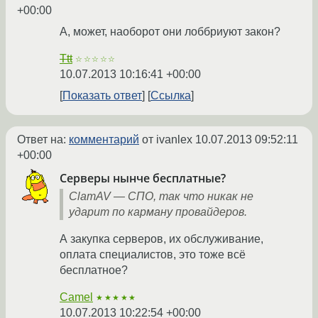
+00:00
А, может, наоборот они лоббриуют закон?
Ttt
☆☆☆☆☆
10.07.2013 10:16:41 +00:00
Показать ответ
Ссылка
Ответ на:
комментарий
от ivanlex
10.07.2013 09:52:11
+00:00
Серверы нынче бесплатные?
ClamAV — СПО, так что никак не
ударит по карману провайдеров.
А закупка серверов, их обслуживание,
оплата специалистов, это тоже всё
бесплатное?
Camel
★★★★★
10.07.2013 10:22:54 +00:00