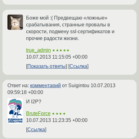
Боже мой :( Предвещаю «ложные»
срабатывания, странные провалы в
скорости, подмену ssl-сертификатов и
прочие радости жизни.
true_admin
★★★★★
10.07.2013 11:15:05 +00:00
Показать ответы
Ссылка
Ответ на:
комментарий
от Suigintou
10.07.2013
09:59:18 +00:00
И I2P?
BruteForce
★★★★
10.07.2013 11:23:35 +00:00
Ссылка