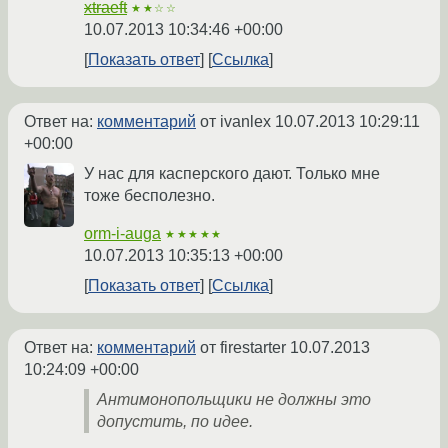
xtraeft
★★☆☆
10.07.2013 10:34:46 +00:00
Показать ответ
Ссылка
Ответ на:
комментарий
от ivanlex
10.07.2013 10:29:11
+00:00
У нас для касперского дают. Только мне
тоже бесполезно.
orm-i-auga
★★★★★
10.07.2013 10:35:13 +00:00
Показать ответ
Ссылка
Ответ на:
комментарий
от firestarter
10.07.2013
10:24:09 +00:00
Антимонопольщики не должны это
допустить, по идее.