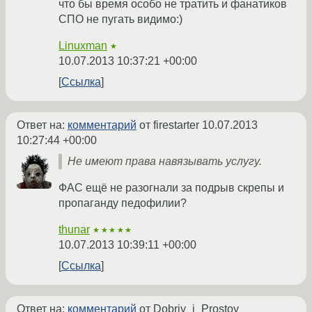
что бы время особо не тратить и фанатиков
СПО не пугать видимо:)
Linuxman
★
10.07.2013 10:37:21 +00:00
Ссылка
Ответ на:
комментарий
от firestarter
10.07.2013
10:27:44 +00:00
Не имеют права навязывать услугу.
ФАС ещё не разогнали за подрыв скрепы и
пропаганду педофилии?
thunar
★★★★★
10.07.2013 10:39:11 +00:00
Ссылка
Ответ на:
комментарий
от Dobriy_i_Prostoy