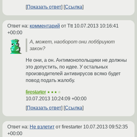
Показать ответ
Ссылка
Ответ на:
комментарий
от Ttt
10.07.2013 10:16:41
+00:00
А, может, наоборот они лоббриуют
закон?
Не они, а он. Антимонопольщики не должны
это допустить, по идее. У остальных
производителей антивирусов всяко будет
повод подать жалобу.
firestarter
★★★☆
10.07.2013 10:24:09 +00:00
Показать ответ
Ссылка
Ответ на:
Не взлетит
от firestarter
10.07.2013 09:52:35
+00:00