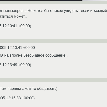
ыхпыхеров... Не хотел бы я такое увидеть - если и каждый 
атиться может...
5 12:10:41 +00:00
)
2005 12:10:41 +00:00
ия на вполне безобидное сообщение...
5 12:13:49 +00:00
)
этим парням с кем-то общаться :)
005 12:16:38 +00:00
)