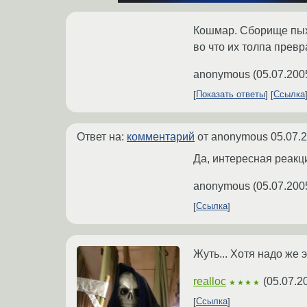
Кошмар. Сборище пыхп
во что их толпа превр
anonymous
(
05.07.200
Показать ответы
Ссылка
Ответ на:
комментарий
от anonymous
05.07.
Да, интересная реакц
anonymous
(
05.07.200
Ссылка
Жуть... Хотя надо же 
realloc
(
05.07.2
★★★★
Ссылка