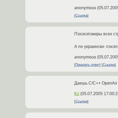
anonymous
(
05.07.200
Ссылка
Пэхэхэпэкиры всех стра
А по украински- пэхэпэк
anonymous
(
05.07.200
Показать ответ
Ссылка
Даешь C/C++ OpenAir 
Kz
(
05.07.2005 17:00:2
Ссылка