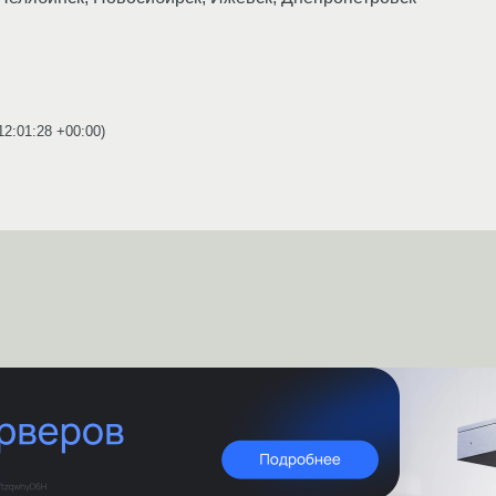
12:01:28 +00:00
)