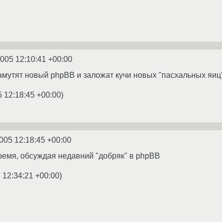
2005 12:10:41 +00:00
замутят новый phpBB и заложат кучи новых "пасхальных яиц"
5 12:18:45 +00:00
)
005 12:18:45 +00:00
время, обсуждая недавний "добряк" в phpBB
 12:34:21 +00:00
)