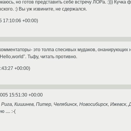
маюсь, но готов представить себе встречу ЛОРа. :))) Кучка
ского. :) Вы уж извините, не сдержался.
5 17:10:06 +00:00
)
комментаторы- это толпа спесивых мудаков, онанирующих 
ello,world". Тьфу, читать противно.
:43:27 +00:00
)
2005 15:51:30 +00:00
, Рига, Кишинев, Питер, Челябинск, Новосибирск, Ижевск,
.... :-(