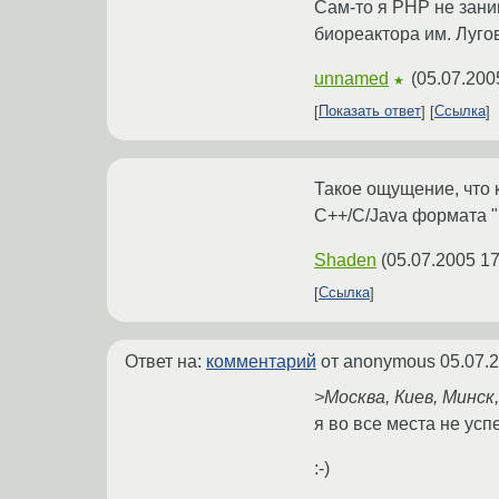
Сам-то я PHP не зани
биореактора им. Лугов
unnamed
(
05.07.200
★
Показать ответ
Ссылка
Такое ощущение, что 
C++/C/Java формата "H
Shaden
(
05.07.2005 17
Ссылка
Ответ на:
комментарий
от anonymous
05.07.
>Москва, Киев, Минск
я во все места не успею 
:-)