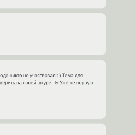
оде никто не участвовал :-) Тема для
оверить на своей шкуре :-Ь Уже не первую