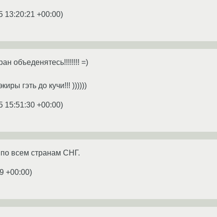
5 13:20:21 +00:00
)
н объеденятесь!!!!!!!! =)
иры гэть до кучи!!! ))))))
5 15:51:30 +00:00
)
по всем странам СНГ.
9 +00:00
)