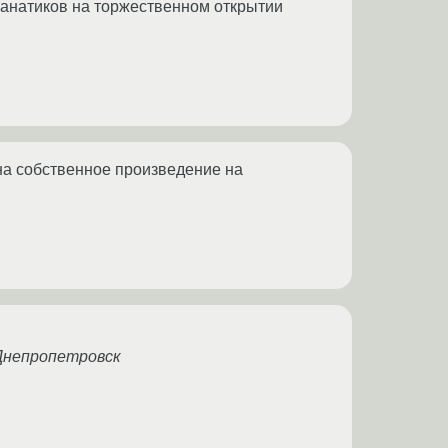
 фанатиков на торжественном открытии
на собственное произведение на
 Днепропетровск