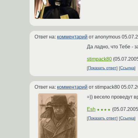
Ответ на:
комментарий
от anonymous
05.07.
Да ладно, что Тебе - 
stimpack80
(
05.07.200
Показать ответ
Ссылка
Ответ на:
комментарий
от stimpack80
05.07.2
=)) весело проведут 
Esh
(
05.07.2005
★★★★
Показать ответ
Ссылка