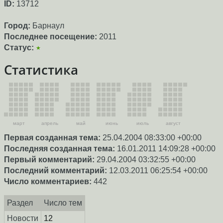
ID:
13712
Город:
Барнаул
Последнее посещение:
2011
Статус:
★
Статистика
март
апрель
май
июнь
июль
август
Первая созданная тема:
25.04.2004 08:33:00 +00:00
Последняя созданная тема:
16.01.2011 14:09:28 +00:00
Первый комментарий:
29.04.2004 03:32:55 +00:00
Последний комментарий:
12.03.2011 06:25:54 +00:00
Число комментариев:
442
Раздел
Число тем
Новости
12