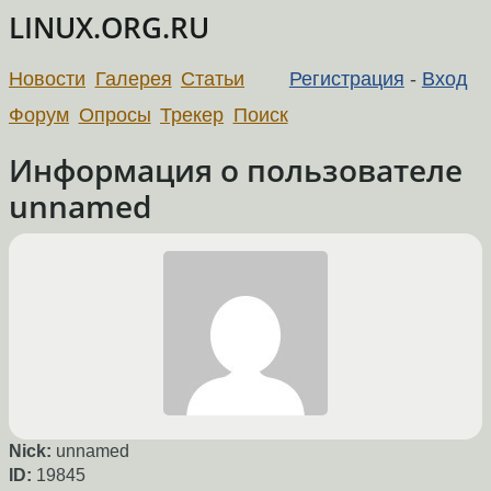
LINUX.ORG.RU
Новости
Галерея
Статьи
Регистрация
-
Вход
Форум
Опросы
Трекер
Поиск
Информация о пользователе
unnamed
Nick:
unnamed
ID:
19845