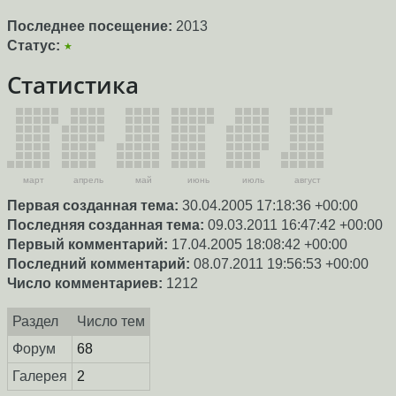
Последнее посещение:
2013
Статус:
★
Статистика
март
апрель
май
июнь
июль
август
Первая созданная тема:
30.04.2005 17:18:36 +00:00
Последняя созданная тема:
09.03.2011 16:47:42 +00:00
Первый комментарий:
17.04.2005 18:08:42 +00:00
Последний комментарий:
08.07.2011 19:56:53 +00:00
Число комментариев:
1212
Раздел
Число тем
Форум
68
Галерея
2