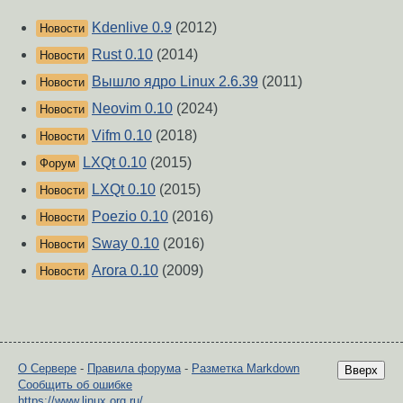
Kdenlive 0.9
(2012)
Новости
Rust 0.10
(2014)
Новости
Вышло ядро Linux 2.6.39
(2011)
Новости
Neovim 0.10
(2024)
Новости
Vifm 0.10
(2018)
Новости
LXQt 0.10
(2015)
Форум
LXQt 0.10
(2015)
Новости
Poezio 0.10
(2016)
Новости
Sway 0.10
(2016)
Новости
Arora 0.10
(2009)
Новости
О Сервере
-
Правила форума
-
Разметка Markdown
Вверх
Сообщить об ошибке
https://www.linux.org.ru/