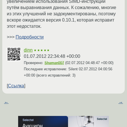
увеличением использования SIMD-инструкций
путём выравнивания данных. К сожалению, многие
из этих улучшений не задокументированы, поэтому
вскоре ожидается версия 0.10.1, которая исправит
этот недостаток.
>>>
Подробности
dinn
★★★★★
01.07.2012 22:34:48 +00:00
Проверено:
Shaman007
(
02.07.2012 04:48:47 +00:00
)
Последнее исправление: Silent
02.07.2012 04:00:56
+00:00
(всего исправлений: 3)
Ссылка
←
→