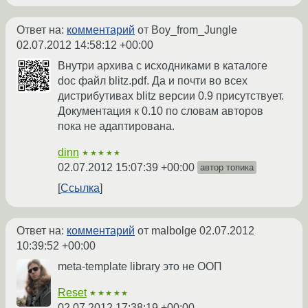
Ответ на:
комментарий
от Boy_from_Jungle
02.07.2012 14:58:12 +00:00
Внутри архива с исходниками в каталоге
doc файл blitz.pdf. Да и почти во всех
дистрибутивах blitz версии 0.9 присутствует.
Документация к 0.10 по словам авторов
пока не адаптирована.
dinn
★★★★★
02.07.2012 15:07:39 +00:00
автор топика
Ссылка
Ответ на:
комментарий
от malbolge
02.07.2012
10:39:52 +00:00
meta-template library это не ООП
Reset
★★★★★
02.07.2012 17:38:19 +00:00