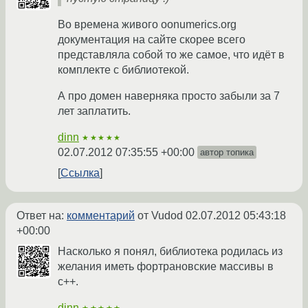
Во времена живого oonumerics.org
документация на сайте скорее всего
представляла собой то же самое, что идёт в
комплекте с библиотекой.
А про домен наверняка просто забыли за 7
лет заплатить.
dinn
★★★★★
02.07.2012 07:35:55 +00:00
автор топика
Ссылка
Ответ на:
комментарий
от Vudod
02.07.2012 05:43:18
+00:00
Насколько я понял, библиотека родилась из
желания иметь фортрановские массивы в
c++.
dinn