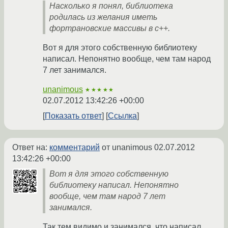
Насколько я понял, библиотека
родилась из желания иметь
фортрановские массивы в c++.
Вот я для этого собственную библиотеку
написал. Непонятно вообще, чем там народ
7 лет занимался.
unanimous
★★★★★
02.07.2012 13:42:26 +00:00
Показать ответ
Ссылка
Ответ на:
комментарий
от unanimous
02.07.2012
13:42:26 +00:00
Вот я для этого собственную
библиотеку написал. Непонятно
вообще, чем там народ 7 лет
занимался.
Так тем видимо и занимался, что написал