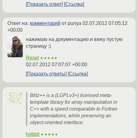
Показать ответ
Ссылка
Ответ на:
комментарий
от punya
02.07.2012 07:05:12
+00:00
нажимаю на документацию и вижу пустую
страницу :)
Reset
★★★★★
02.07.2012 07:07:07 +00:00
Показать ответы
Ссылка
Blitz++ is a (LGPLv3+) licensed meta-
template library for array manipulation in
C++ with a speed comparable to Fortran
implementations, while preserving an
object-oriented interface.
hobbit
★★★★★