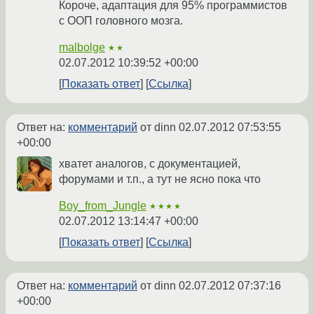
Короче, адаптация для 95% программистов
с ООП головного мозга.
malbolge
★★
02.07.2012 10:39:52 +00:00
Показать ответ
Ссылка
Ответ на:
комментарий
от dinn
02.07.2012 07:53:55
+00:00
хватет аналогов, с документацией,
форумами и т.п., а тут не ясно пока что
Boy_from_Jungle
★★★★
02.07.2012 13:14:47 +00:00
Показать ответ
Ссылка
Ответ на:
комментарий
от dinn
02.07.2012 07:37:16
+00:00