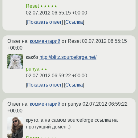
Reset
★★★★★
02.07.2012 06:55:15 +00:00
Показать ответ
Ссылка
Ответ на:
комментарий
от Reset
02.07.2012 06:55:15
+00:00
какбэ
http://blitz.sourceforge.net/
punya
★★
02.07.2012 06:59:22 +00:00
Показать ответ
Ссылка
Ответ на:
комментарий
от punya
02.07.2012 06:59:22
+00:00
круто, а на самом sourceforge ссылка на
протухший домен :)