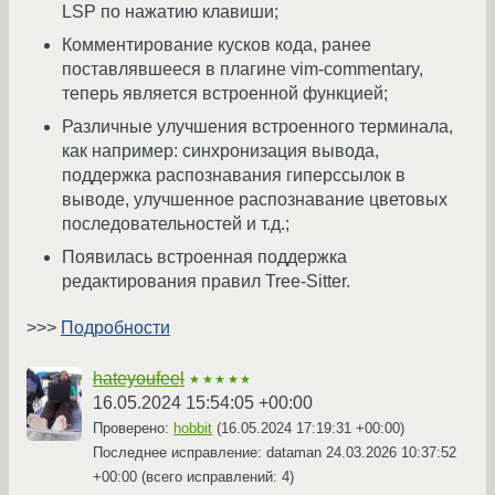
LSP по нажатию клавиши;
Комментирование кусков кода, ранее
поставлявшееся в плагине vim-commentary,
теперь является встроенной функцией;
Различные улучшения встроенного терминала,
как например: синхронизация вывода,
поддержка распознавания гиперссылок в
выводе, улучшенное распознавание цветовых
последовательностей и т.д.;
Появилась встроенная поддержка
редактирования правил Tree-Sitter.
>>>
Подробности
hateyoufeel
★★★★★
16.05.2024 15:54:05 +00:00
Проверено:
hobbit
(
16.05.2024 17:19:31 +00:00
)
Последнее исправление: dataman
24.03.2026 10:37:52
+00:00
(всего исправлений: 4)