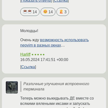
Показать ответы
Ссылка
14
14
3
Молодцы!
Очень жду
возможность использовать
neovim в разных окнах
…
Harliff
★★★★★
16.05.2024 17:41:51 +00:00
Ссылка
Различные улучшения встроенного
терминала
Теперь можно выкидывать ДЕ вместе со
всякими вялеными иксами и запускать