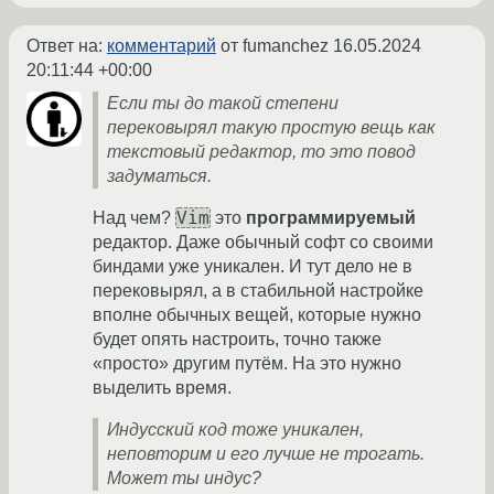
Ответ на:
комментарий
от fumanchez
16.05.2024
20:11:44 +00:00
Если ты до такой степени
перековырял такую простую вещь как
текстовый редактор, то это повод
задуматься.
Vim
Над чем?
это
программируемый
редактор. Даже обычный софт со своими
биндами уже уникален. И тут дело не в
перековырял, а в стабильной настройке
вполне обычных вещей, которые нужно
будет опять настроить, точно также
«просто» другим путём. На это нужно
выделить время.
Индусский код тоже уникален,
неповторим и его лучше не трогать.
Может ты индус?