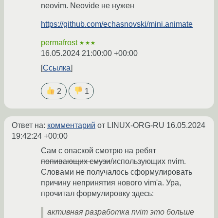
neovim. Neovide не нужен
https://github.com/echasnovski/mini.animate
permafrost
★★★
16.05.2024 21:00:00 +00:00
Ссылка
2
1
Ответ на:
комментарий
от LINUX-ORG-RU
16.05.2024
19:42:24 +00:00
Сам с опаской смотрю на ребят
попивающих смузи
/использующих nvim.
Словами не получалось сформулировать
причину непринятия нового vim'а. Ура,
прочитал формулировку здесь:
активная разработка nvim это больше