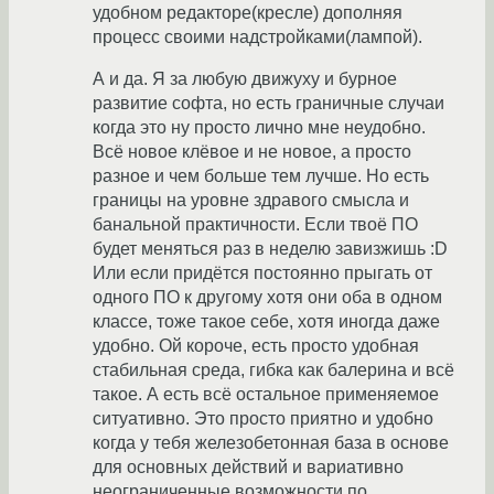
удобном редакторе(кресле) дополняя
процесс своими надстройками(лампой).
А и да. Я за любую движуху и бурное
развитие софта, но есть граничные случаи
когда это ну просто лично мне неудобно.
Всё новое клёвое и не новое, а просто
разное и чем больше тем лучше. Но есть
границы на уровне здравого смысла и
банальной практичности. Если твоё ПО
будет меняться раз в неделю завизжишь :D
Или если придётся постоянно прыгать от
одного ПО к другому хотя они оба в одном
классе, тоже такое себе, хотя иногда даже
удобно. Ой короче, есть просто удобная
стабильная среда, гибка как балерина и всё
такое. А есть всё остальное применяемое
ситуативно. Это просто приятно и удобно
когда у тебя железобетонная база в основе
для основных действий и вариативно
неограниченные возможности по