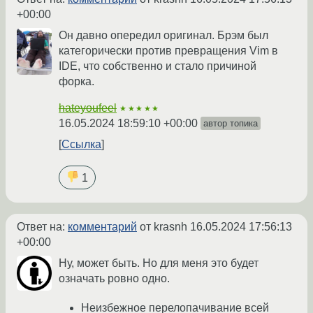
+00:00
Он давно опередил оригинал. Брэм был
категорически против превращения Vim в
IDE, что собственно и стало причиной
форка.
hateyoufeel
★★★★★
16.05.2024 18:59:10 +00:00
автор топика
Ссылка
1
Ответ на:
комментарий
от krasnh
16.05.2024 17:56:13
+00:00
Ну, может быть. Но для меня это будет
означать ровно одно.
Неизбежное перелопачивание всей