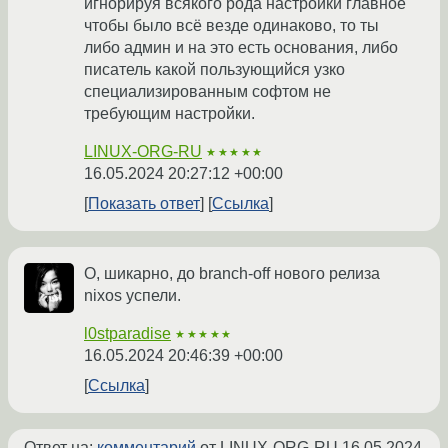
игнорируя всякого рода настройки главное
чтобы было всё везде одинаково, то ты
либо админ и на это есть основания, либо
писатель какой пользующийся узко
специализированным софтом не
требующим настройки.
LINUX-ORG-RU
★★★★★
16.05.2024 20:27:12 +00:00
Показать ответ
Ссылка
О, шикарно, до branch-off нового релиза
nixos успели.
l0stparadise
★★★★★
16.05.2024 20:46:39 +00:00
Ссылка
Ответ на:
комментарий
от LINUX-ORG-RU
16.05.2024