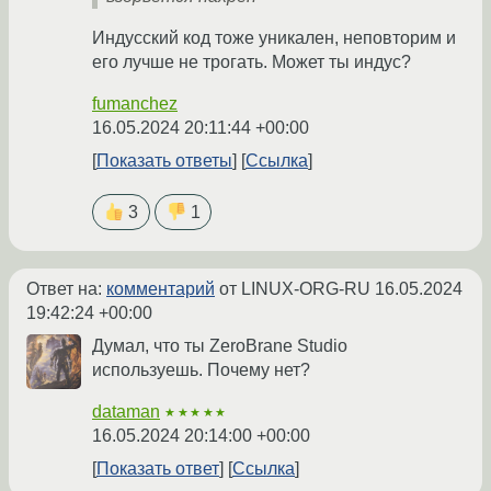
Индусский код тоже уникален, неповторим и
его лучше не трогать. Может ты индус?
fumanchez
16.05.2024 20:11:44 +00:00
Показать ответы
Ссылка
3
1
Ответ на:
комментарий
от LINUX-ORG-RU
16.05.2024
19:42:24 +00:00
Думал, что ты ZeroBrane Studio
используешь. Почему нет?
dataman
★★★★★
16.05.2024 20:14:00 +00:00
Показать ответ
Ссылка