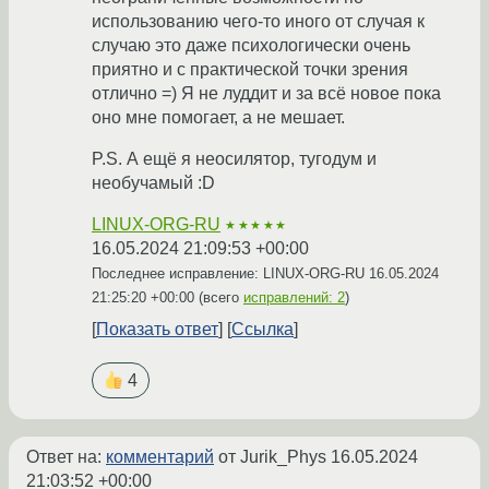
использованию чего-то иного от случая к
случаю это даже психологически очень
приятно и с практической точки зрения
отлично =) Я не луддит и за всё новое пока
оно мне помогает, а не мешает.
P.S. А ещё я неосилятор, тугодум и
необучамый :D
LINUX-ORG-RU
★★★★★
16.05.2024 21:09:53 +00:00
Последнее исправление: LINUX-ORG-RU
16.05.2024
21:25:20 +00:00
(всего
исправлений: 2
)
Показать ответ
Ссылка
4
Ответ на:
комментарий
от Jurik_Phys
16.05.2024
21:03:52 +00:00