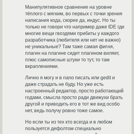
Манипулятивное сравнение на уровне
тёплого с мягким, во первых с точки зрения
написания кода, скорее да, индус. Но ты
только не говори что например даже IDE где
многие вещи гвоздями прибиты у каждого
разработчика (любителя или нет не важно)
не уникальные? Там таже самая фигня,
плагин на плагине сидит плагином виляет,
плюс самописные штуки то тут, то там
вкраплениями.
Лично я могу и в nano писать или gedit и
даже страдать не буду. Но уже есть
настроенный редактор, просто работающий
годами, смысла просто ради движухи брать
другой и приводить его в тот же вид особо
нет, ведь получу ровно тоже самое.
Но если ты из тех кто всегда и в любом
пользуется дефолтом специально