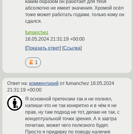
каким образом он работает для тебя
абсолютно не имеет значения. Хромой осёл
тоже может работать годами, только кому он
сдался.
fumanchez
16.05.2024 21:31:19 +00:00
Показать ответ
Ссылка
1
Ответ на:
комментарий
от fumanchez
16.05.2024
21:31:19 +00:00
Я основной претензии так и не полнял,
напиши что не так конкретно и в чём я не
прав, ну там подход не тот, делаю не так, с
концептуальной точки зрения. А я завтра
почитаю, может чего полезного будет.
Просто я придирку по поводу наличия