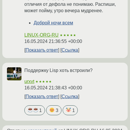
отличия от дефола не понимаю. Распиши,
может пойму, утро вечера мудренее.
Доброй ночи всем
LINUX-ORG-RU
★★★★★
16.05.2024 21:36:55 +00:00
Показать ответ
Ссылка
Поддержку Lisp хоть встроили?
urxvt
★★★★★
16.05.2024 21:38:43 +00:00
Показать ответ
Ссылка
1
3
1