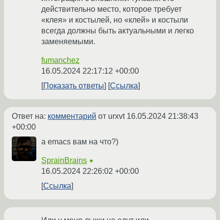
действительно место, которое требует
«клея» и костылей, но «клей» и костыли
всегда должны быть актуальными и легко
заменяемыми.
fumanchez
16.05.2024 22:17:12 +00:00
Показать ответы
Ссылка
Ответ на:
комментарий
от urxvt
16.05.2024 21:38:43
+00:00
а emacs вам на что?)
SprainBrains
★
16.05.2024 22:26:02 +00:00
Ссылка