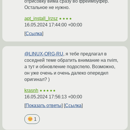
отрисовку вима сразу во фреймбуфер.
Остальное не нужно.
apt_install_lrzsz
★★★★
16.05.2024 17:44:00 +00:00
Ссылка
@LINUX-ORG-RU
, я тебе предлагал в
соседней теме обратить внимание на nvim,
а тут и обновление подоспело. Возможно,
он уже очень и очень далеко опередил
оригинал? )
krasnh
★★★★★
16.05.2024 17:56:13 +00:00
Показать ответы
Ссылка
1