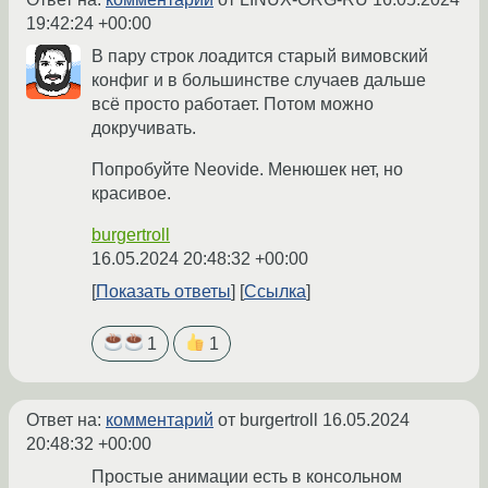
19:42:24 +00:00
В пару строк лоадится старый вимовский
конфиг и в большинстве случаев дальше
всё просто работает. Потом можно
докручивать.
Попробуйте Neovide. Менюшек нет, но
красивое.
burgertroll
16.05.2024 20:48:32 +00:00
Показать ответы
Ссылка
1
1
Ответ на:
комментарий
от burgertroll
16.05.2024
20:48:32 +00:00
Простые анимации есть в консольном