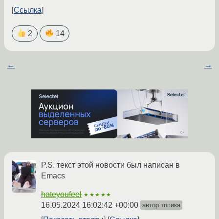
Ссылка
2
14
←
→
P.S. текст этой новости был написан в
Emacs
hateyoufeel
★★★★★
16.05.2024 16:02:42 +00:00
автор топика