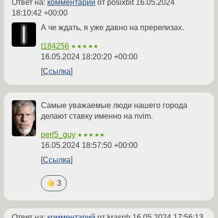
Ответ на:
комментарий
от posixbit
16.05.2024
18:10:42 +00:00
А че ждать, я уже давно на пререлизах.
t184256
★★★★★
16.05.2024 18:20:20 +00:00
Ссылка
Самые уважаемые люди нашего города
делают ставку именно на nvim.
perl5_guy
★★★★★
16.05.2024 18:57:50 +00:00
Ссылка
3
Ответ на:
комментарий
от krasnh
16.05.2024 17:56:13