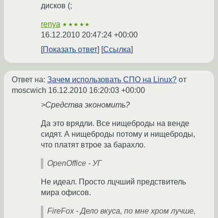
дисков (;
renya
★★★★★
16.12.2010 20:47:24 +00:00
Показать ответ
Ссылка
Ответ на:
Зачем использовать СПО на Linux?
от
moscwich
16.12.2010 16:20:03 +00:00
>Средства экономить?
Да это врядли. Все нищеброды на венде
сидят. А нищеброды потому и нищеброды,
что платят втрое за барахло.
OpenOffice - УГ
Не идеал. Просто лцчший предствитель
мира офисов.
FireFox - Дело вкуса, по мне хром лучше,