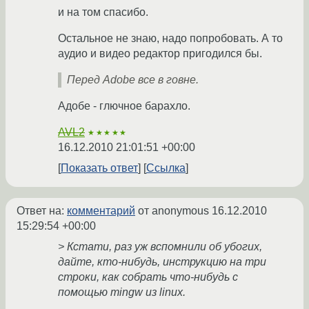
и на том спасибо.
Остальное не знаю, надо попробовать. А то
аудио и видео редактор пригодился бы.
Перед Adobe все в говне.
Адобе - глючное барахло.
AVL2
★★★★★
16.12.2010 21:01:51 +00:00
Показать ответ
Ссылка
Ответ на:
комментарий
от anonymous
16.12.2010
15:29:54 +00:00
> Кстати, раз уж вспомнили об убогих,
дайте, кто-нибудь, инструкцию на три
строки, как собрать что-нибудь с
помощью mingw из linux.