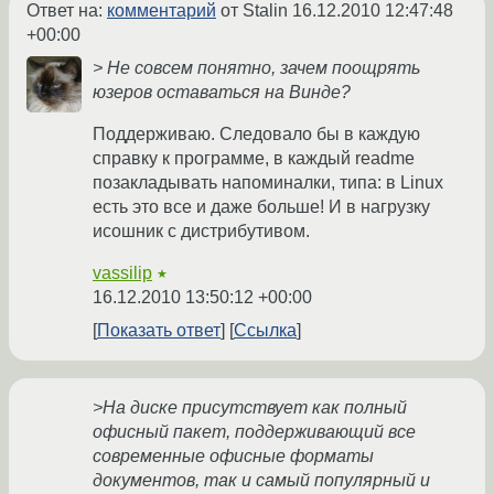
Ответ на:
комментарий
от Stalin
16.12.2010 12:47:48
+00:00
> Не совсем понятно, зачем поощрять
юзеров оставаться на Винде?
Поддерживаю. Следовало бы в каждую
справку к программе, в каждый readme
позакладывать напоминалки, типа: в Linux
есть это все и даже больше! И в нагрузку
исошник с дистрибутивом.
vassilip
★
16.12.2010 13:50:12 +00:00
Показать ответ
Ссылка
>На диске присутствует как полный
офисный пакет, поддерживающий все
современные офисные форматы
документов, так и самый популярный и