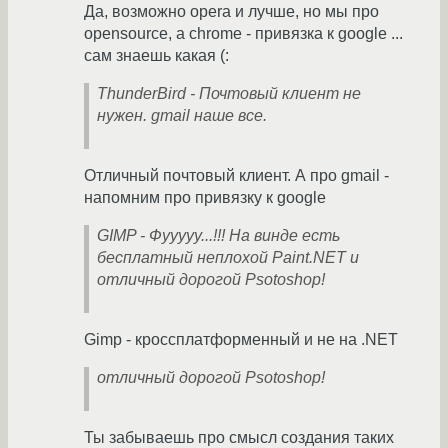
Да, возможно opera и лучше, но мы про
opensource, а chrome - привязка к google ...
сам знаешь какая (:
ThunderBird - Почтовый клиент не
нужен. gmail наше все.
Отличный почтовый клиент. А про gmail -
напомним про привязку к google
GIMP - Фууууу...!!! На винде есть
бесплатный неплохой Paint.NET и
отличный дорогой Psotoshop!
Gimp - кроссплатформенный и не на .NET
отличный дорогой Psotoshop!
Ты забываешь про смысл создания таких