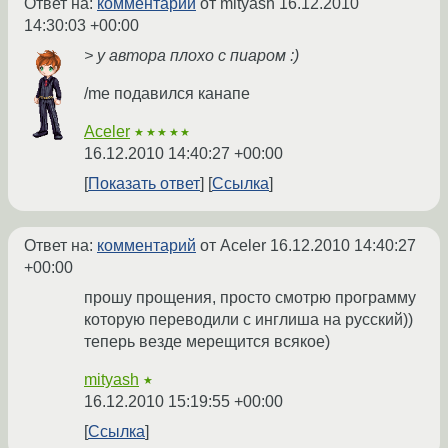
Ответ на:
комментарий
от mityash
16.12.2010
14:30:03 +00:00
> у автора плохо с пиаром :)
/me подавился канапе
Aceler
★★★★★
16.12.2010 14:40:27 +00:00
Показать ответ
Ссылка
Ответ на:
комментарий
от Aceler
16.12.2010 14:40:27
+00:00
прошу прощения, просто смотрю программу
которую переводили с инглиша на русский))
теперь везде мерещится всякое)
mityash
★
16.12.2010 15:19:55 +00:00
Ссылка