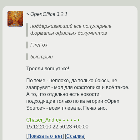
> OpenOffice 3.2.1
поддерживающий все популярные
форматы офисных документов
FireFox
быстрый
Тролли лопнут же!
По теме - неплохо, да только боюсь, не
заапрувят - мол для оффтопика и всё такое.
А то, что отдельно есть новости,
подходящие только по категории «Open
Source» - всем плевать. Печально.
Chaser_Andrey
★★★★★
15.12.2010 22:50:23 +00:00
Показать ответ
Ссылка