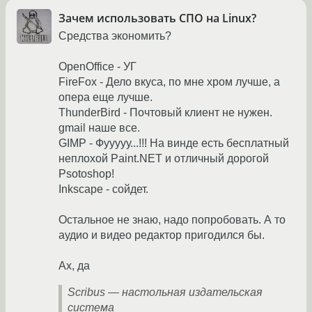
Зачем использовать СПО на Linux?
Средства экономить?
OpenOffice - УГ
FireFox - Дело вкуса, по мне хром лучше, а
опера еще лучше.
ThunderBird - Почтовый клиент не нужен.
gmail наше все.
GIMP - Фууууу...!!! На винде есть бесплатный
неплохой Paint.NET и отличный дорогой
Psotoshop!
Inkscape - сойдет.
Остальное не знаю, надо попробовать. А то
аудио и видео редактор пригодился бы.
Ах, да
Scribus — настольная издательская
система