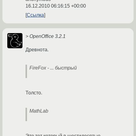
16.12.2010 06:16:15 +00:00
Ссылка
> OpenOffice 3.2.1
Древнота.
FireFox - ... быстрый
Толсто.
MathLab
Это тот который в шестидесятые