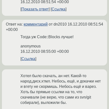
16.12.2010 08:51:54 +00:00
Показать ответ
Ссылка
Ответ на:
комментарий
от dn2010
16.12.2010 08:51:54
+00:00
Тогда уж Code::Blocks лучше!
anonymous
16.12.2010 08:55:00 +00:00
Ссылка
Хотел было скачать, ан нет. Какой-то
народ.диск.хтмл. Небось, ещё, и докачки нет
и вгету не скормишь. Небось ещё и варез.
Хоть бы прямые ссылки на то, что
скачивали (не верю, что сами из svn/git
собирали), выложили бы.