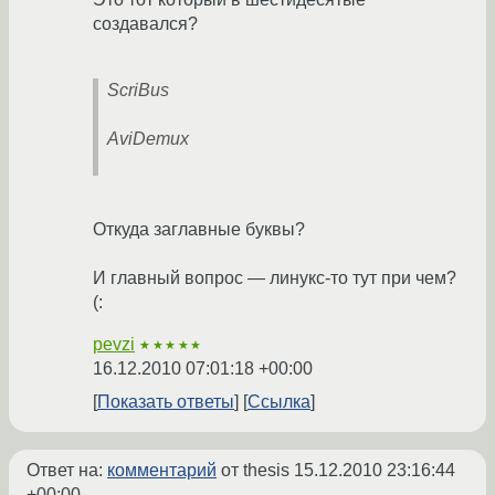
создавался?
ScriBus
AviDemux
Откуда заглавные буквы?
И главный вопрос — линукс-то тут при чем?
(:
pevzi
★★★★★
16.12.2010 07:01:18 +00:00
Показать ответы
Ссылка
Ответ на:
комментарий
от thesis
15.12.2010 23:16:44
+00:00