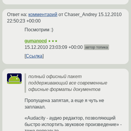
Ответ на:
комментарий
от Chaser_Andrey
15.12.2010
22:50:23 +00:00
Посмотрим :)
gumanoed
★★★
15.12.2010 23:03:09 +00:00
автор топика
Ссылка
полный офисный пакет
поддерживающий все современные
офисные форматы документов
Пропущена запятая, а еще я чуть не
заплакал.
«Audacity - аудио редактор, позволяющий
быстро испортить звуковое произведение» -
тоже поправьте.