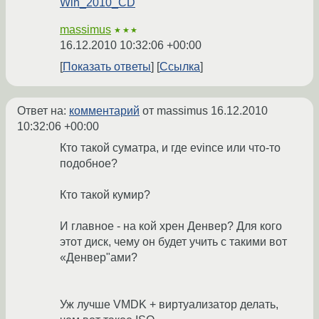
Win_2010_CD
massimus
★★★
16.12.2010 10:32:06 +00:00
Показать ответы
Ссылка
Ответ на:
комментарий
от massimus
16.12.2010
10:32:06 +00:00
Кто такой суматра, и где evince или что-то
подобное?
Кто такой кумир?
И главное - на кой хрен Денвер? Для кого
этот диск, чему он будет учить с такими вот
«Денвер"ами?
Уж лучше VMDK + виртуализатор делать,