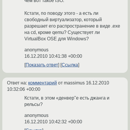
чем вот такое ISO.
Кстати, по поводу этого - а есть ли
свободный виртуализатор, который
разрешает его распространение в виде .exe
на cd, кроме qemu? Существует ли
VirtualBox OSE для Windows?
anonymous
16.12.2010 10:41:38 +00:00
Показать ответ
Ссылка
Ответ на:
комментарий
от massimus
16.12.2010
10:32:06 +00:00
Кстати, в этом «денвер"е есть джанга и
рельсы?
anonymous
16.12.2010 10:42:32 +00:00