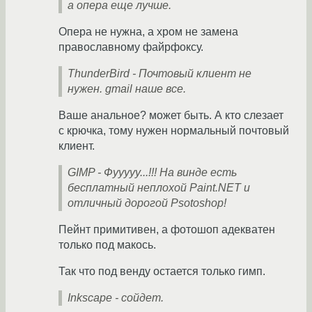
а опера еще лучше.
Опера не нужна, а хром не замена
православному файрфоксу.
ThunderBird - Почтовый клиент не
нужен. gmail наше все.
Ваше анальное? может быть. А кто слезает
с крючка, тому нужен нормальный почтовый
клиент.
GIMP - Фууууу...!!! На винде есть
бесплатный неплохой Paint.NET и
отличный дорогой Psotoshop!
Пейнт примитивен, а фотошоп адекватен
только под макось.
Так что под венду остается только гимп.
Inkscape - сойдет.