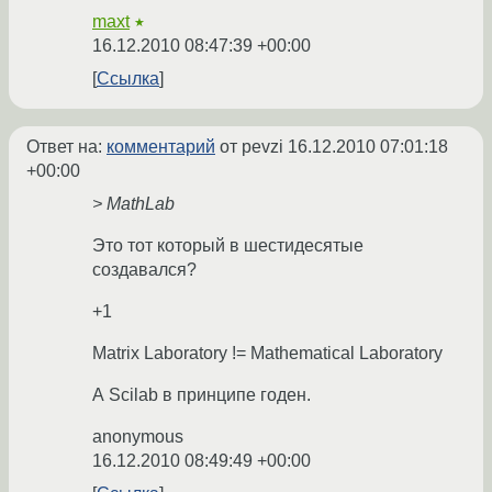
maxt
★
16.12.2010 08:47:39 +00:00
Ссылка
Ответ на:
комментарий
от pevzi
16.12.2010 07:01:18
+00:00
> MathLab
Это тот который в шестидесятые
создавался?
+1
Matrix Laboratory != Mathematical Laboratory
А Scilab в принципе годен.
anonymous
16.12.2010 08:49:49 +00:00