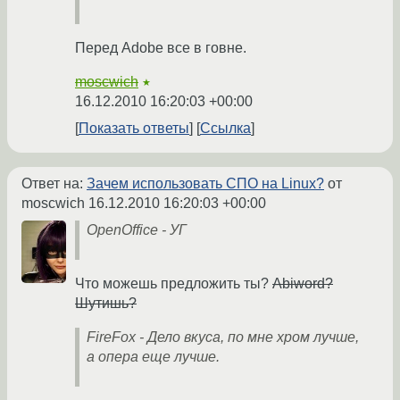
Перед Adobe все в говне.
moscwich
★
16.12.2010 16:20:03 +00:00
Показать ответы
Ссылка
Ответ на:
Зачем использовать СПО на Linux?
от
moscwich
16.12.2010 16:20:03 +00:00
OpenOffice - УГ
Что можешь предложить ты?
Abiword?
Шутишь?
FireFox - Дело вкуса, по мне хром лучше,
а опера еще лучше.