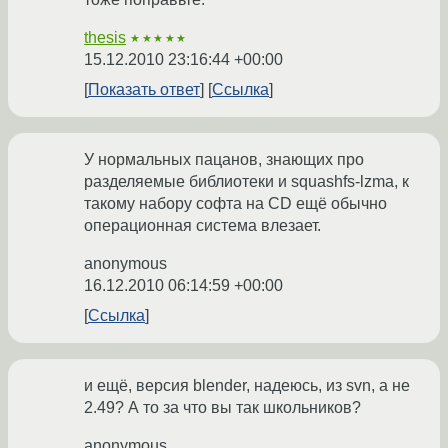
thesis
★★★★★
15.12.2010 23:16:44 +00:00
Показать ответ
Ссылка
У нормальных пацанов, знающих про
разделяемые библиотеки и squashfs-lzma, к
такому набору софта на CD ещё обычно
операционная система влезает.
anonymous
16.12.2010 06:14:59 +00:00
Ссылка
и ещё, версия blender, надеюсь, из svn, а не
2.49? А то за что вы так школьников?
anonymous