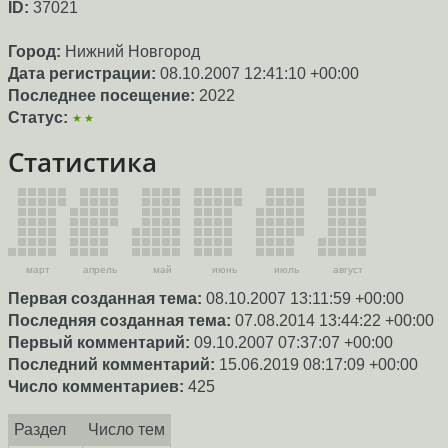
ID:
37021
Город:
Нижний Новгород
Дата регистрации:
08.10.2007 12:41:10 +00:00
Последнее посещение:
2022
Статус:
★★
Статистика
март
апрель
май
июнь
июль
август
Первая созданная тема:
08.10.2007 13:11:59 +00:00
Последняя созданная тема:
07.08.2014 13:44:22 +00:00
Первый комментарий:
09.10.2007 07:37:07 +00:00
Последний комментарий:
15.06.2019 08:17:09 +00:00
Число комментариев:
425
Раздел
Число тем