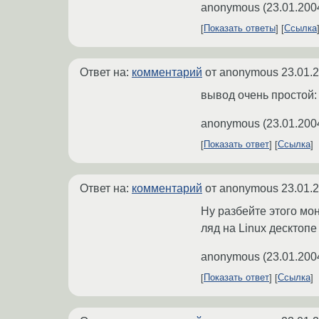
anonymous
(
23.01.200
Показать ответы
Ссылка
Ответ на:
комментарий
от anonymous
23.01.
вывод очень простой: 
anonymous
(
23.01.200
Показать ответ
Ссылка
Ответ на:
комментарий
от anonymous
23.01.
Ну разбейте этого монс
ляд на Linux десктоп
anonymous
(
23.01.200
Показать ответ
Ссылка