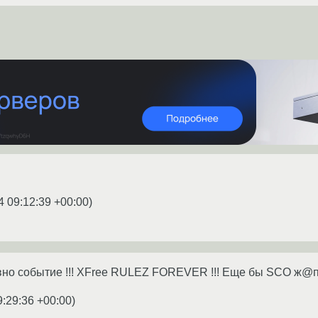
4 09:12:39 +00:00
)
вно событие !!! XFree RULEZ FOREVER !!! Еще бы SCO ж@пу
9:29:36 +00:00
)