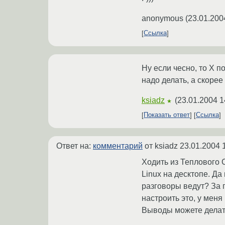
anonymous
(
23.01.200
Ссылка
Ну если чесно, то Х 
надо делать, а скорее
ksiadz
(
23.01.2004 1
★
Показать ответ
Ссылка
Ответ на:
комментарий
от ksiadz
23.01.2004 
Ходить из Теплового 
Linux на десктопе. Да 
разговоры ведут? За п
настроить это, у меня 
Выводы можете делать