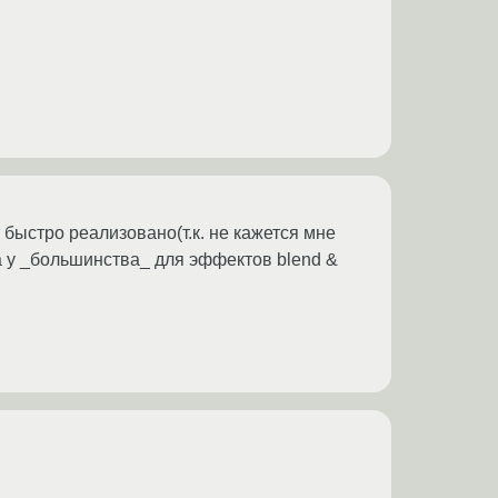
быстро реализовано(т.к. не кажется мне
а у _большинства_ для эффектов blend &