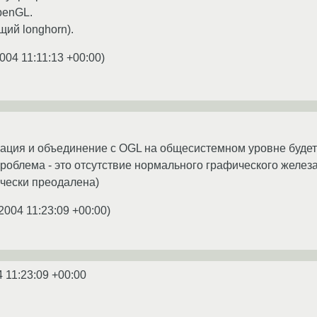
penGL.
щий longhorn).
004 11:11:13 +00:00
)
цация и объединение с OGL на общесистемном уровне будет 
роблема - это отсутствие нормального графического желез
ически преодалена)
2004 11:23:09 +00:00
)
4 11:23:09 +00:00