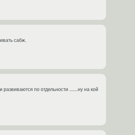
аивать сабж.
и развиваются по отдельности .......ну на кой