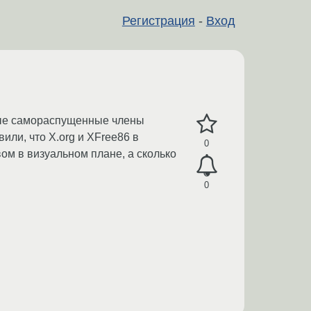
Регистрация
-
Вход
орые самораспущенные члены
или, что X.org и XFree86 в
0
ом в визуальном плане, а сколько
0