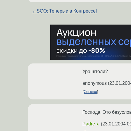
←
SCO: Теперь и в Конгрессе!
Ура штоли?
anonymous
(
23.01.200
Ссылка
Господа, Это безусло
Padre
(
23.01.2004 0
★