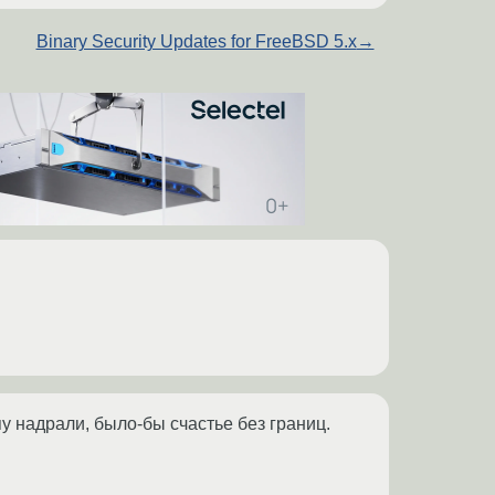
Binary Security Updates for FreeBSD 5.x
→
 надрали, было-бы счастье без границ.