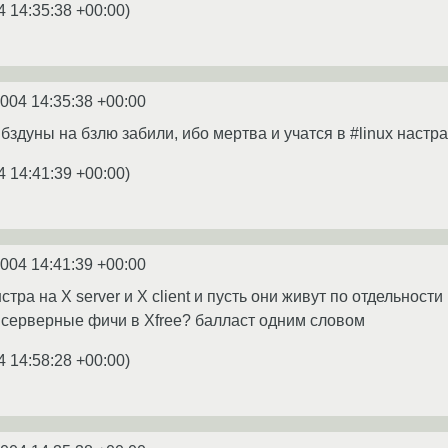
4 14:35:38 +00:00
)
2004 14:35:38 +00:00
бздуны на бзлю забили, ибо мертва и учатся в #linux настр
4 14:41:39 +00:00
)
2004 14:41:39 +00:00
тра на X server и X client и пусть они живут по отдельности 
е серверные фичи в Xfree? балласт одним словом
4 14:58:28 +00:00
)