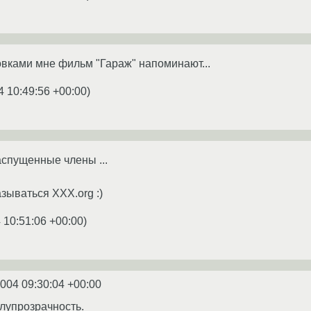
вками мне фильм "Гараж" напоминают...
4 10:49:56 +00:00
)
аспущенные члены ...
азываться XXX.org :)
 10:51:06 +00:00
)
2004 09:30:04 +00:00
олупрозрачность.