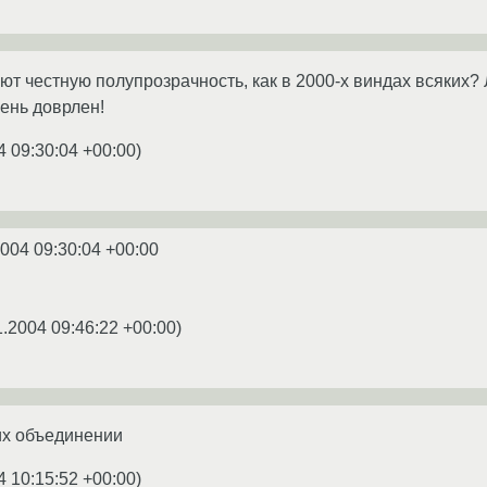
уют честную полупрозрачность, как в 2000-х виндах всяких? 
ень доврлен!
4 09:30:04 +00:00
)
2004 09:30:04 +00:00
1.2004 09:46:22 +00:00
)
их объединении
4 10:15:52 +00:00
)