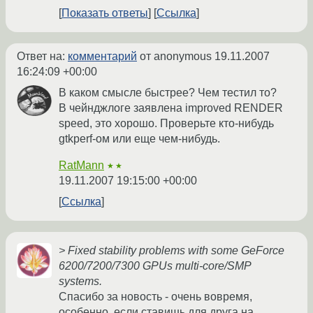
Показать ответы
Ссылка
Ответ на:
комментарий
от anonymous
19.11.2007
16:24:09 +00:00
В каком смысле быстрее? Чем тестил то?
В чейнджлоге заявлена improved RENDER
speed, это хорошо. Проверьте кто-нибудь
gtkperf-ом или еще чем-нибудь.
RatMann
★★
19.11.2007 19:15:00 +00:00
Ссылка
> Fixed stability problems with some GeForce
6200/7200/7300 GPUs multi-core/SMP
systems.
Спасибо за новость - очень вовремя,
особенно, если ставишь для друга на