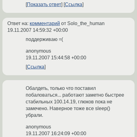
Показать ответ
Ссылка
Ответ на:
комментарий
от Solo_the_human
19.11.2007 14:59:32 +00:00
поддерживаю =(
anonymous
19.11.2007 15:44:58 +00:00
Ссылка
Обалдеть, только что поставил
побаловаться... работают заметно быстрее
стабильных 100.14.19, глюков пока не
замечено. Наверное тоже все sleep()
убрали.
anonymous
19.11.2007 16:24:09 +00:00