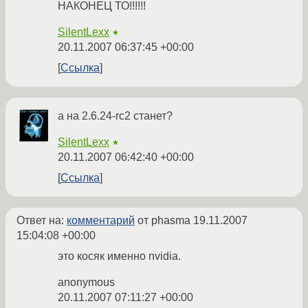
НАКОНЕЦ ТО!!!!!!
SilentLexx
★
20.11.2007 06:37:45 +00:00
Ссылка
а на 2.6.24-rc2 станет?
SilentLexx
★
20.11.2007 06:42:40 +00:00
Ссылка
Ответ на:
комментарий
от phasma
19.11.2007
15:04:08 +00:00
это косяк именно nvidia.
anonymous
20.11.2007 07:11:27 +00:00