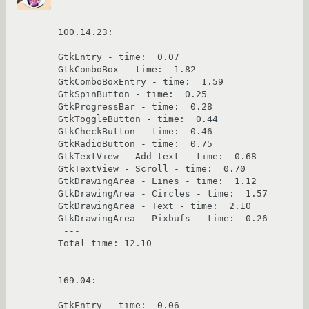
100.14.23:

GtkEntry - time:  0.07

GtkComboBox - time:  1.82

GtkComboBoxEntry - time:  1.59

GtkSpinButton - time:  0.25

GtkProgressBar - time:  0.28

GtkToggleButton - time:  0.44

GtkCheckButton - time:  0.46

GtkRadioButton - time:  0.75

GtkTextView - Add text - time:  0.68

GtkTextView - Scroll - time:  0.70

GtkDrawingArea - Lines - time:  1.12

GtkDrawingArea - Circles - time:  1.57

GtkDrawingArea - Text - time:  2.10

GtkDrawingArea - Pixbufs - time:  0.26

 ---

Total time: 12.10

169.04:

GtkEntry - time:  0.06
