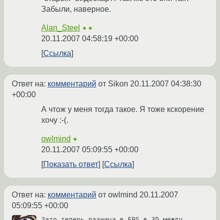
Забыли, наверное.
Alan_Steel
★★
20.11.2007 04:58:19 +00:00
Ссылка
Ответ на:
комментарий
от Sikon
20.11.2007 04:38:30
+00:00
А чтож у меня тогда такое. Я тоже кскорение
хочу :-(.
owlmind
★
20.11.2007 05:09:55 +00:00
Показать ответ
Ссылка
Ответ на:
комментарий
от owlmind
20.11.2007
05:09:55 +00:00
Зато теперь разница в FPS в 3D между 