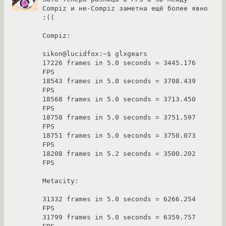
Compiz и не-Compiz заметна ещё более явно 
:((

Compiz:

sikon@lucidfox:~$ glxgears

17226 frames in 5.0 seconds = 3445.176 
FPS

18543 frames in 5.0 seconds = 3708.439 
FPS

18568 frames in 5.0 seconds = 3713.450 
FPS

18758 frames in 5.0 seconds = 3751.597 
FPS

18751 frames in 5.0 seconds = 3750.073 
FPS

18208 frames in 5.2 seconds = 3500.202 
FPS

Metacity:

31332 frames in 5.0 seconds = 6266.254 
FPS

31799 frames in 5.0 seconds = 6359.757 