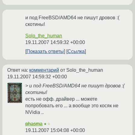
и под FreeBSD/AMD64 не пишут дровов :(
скотины!
Solo_the_human
19.11.2007 14:59:32 +00:00
Показать ответы
Ссылка
Ответ на:
комментарий
от Solo_the_human
19.11.2007 14:59:32 +00:00
> и под FreeBSD/AMD64 не пишут дровов :(
скотины!
есть не офф. драйвер ... можете
попробовать его ... а вообще это косяк не
NVidia ..
phasma
★☆
19.11.2007 15:04:08 +00:00