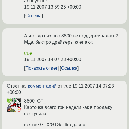
anonymous
19.11.2007 13:59:25 +00:00
Ссылка
А что, до сих пор 8800 не поддерживалась?
Мда, быстро драйверы клепают...
true
19.11.2007 14:07:23 +00:00
Показать ответ
Ссылка
Ответ на:
комментарий
от true
19.11.2007 14:07:23
+00:00
8800_GT_
Карточка всего три недели как в продажу
поступила.
всякие GTX/GTS/Ultra давно