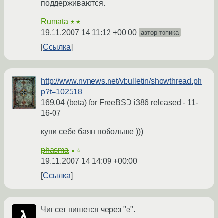
поддерживаются.
Rumata
★★
19.11.2007 14:11:12 +00:00
автор топика
Ссылка
http://www.nvnews.net/vbulletin/showthread.ph
p?t=102518
169.04 (beta) for FreeBSD i386 released - 11-
16-07
купи себе баян побольше )))
phasma
★☆
19.11.2007 14:14:09 +00:00
Ссылка
Чипсет пишется через "е".