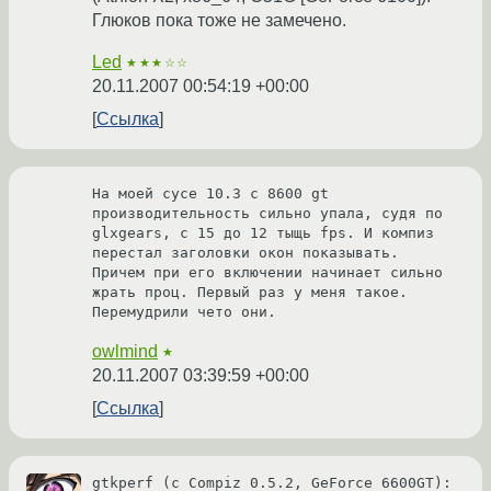
Глюков пока тоже не замечено.
Led
★★★☆☆
20.11.2007 00:54:19 +00:00
Ссылка
На моей сусе 10.3 с 8600 gt 
производительность сильно упала, судя по 
glxgears, с 15 до 12 тыщь fps. И компиз 
перестал заголовки окон показывать. 
Причем при его включении начинает сильно 
жрать проц. Первый раз у меня такое. 
Перемудрили чето они.
owlmind
★
20.11.2007 03:39:59 +00:00
Ссылка
gtkperf (с Compiz 0.5.2, GeForce 6600GT):
