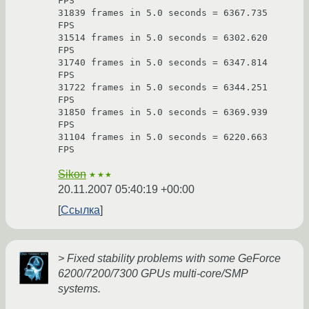
FPS

31839 frames in 5.0 seconds = 6367.735 
FPS

31514 frames in 5.0 seconds = 6302.620 
FPS

31740 frames in 5.0 seconds = 6347.814 
FPS

31722 frames in 5.0 seconds = 6344.251 
FPS

31850 frames in 5.0 seconds = 6369.939 
FPS

31104 frames in 5.0 seconds = 6220.663 
Sikon
★★★
20.11.2007 05:40:19 +00:00
Ссылка
> Fixed stability problems with some GeForce
6200/7200/7300 GPUs multi-core/SMP
systems.