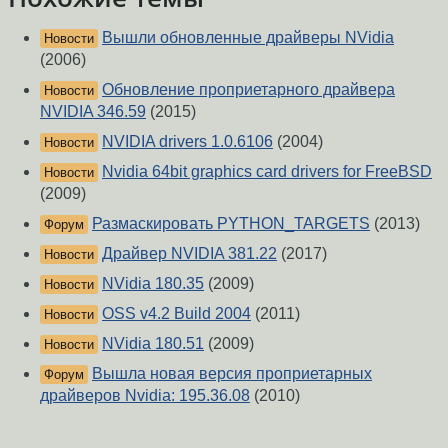
Вышли обновленные драйверы NVidia
Новости
(2006)
Обновление проприетарного драйвера
Новости
NVIDIA 346.59
(2015)
NVIDIA drivers 1.0.6106
(2004)
Новости
Nvidia 64bit graphics card drivers for FreeBSD
Новости
(2009)
Размаскировать PYTHON_TARGETS
(2013)
Форум
Драйвер NVIDIA 381.22
(2017)
Новости
NVidia 180.35
(2009)
Новости
OSS v4.2 Build 2004
(2011)
Новости
NVidia 180.51
(2009)
Новости
Вышла новая версия проприетарных
Форум
драйверов Nvidia: 195.36.08
(2010)