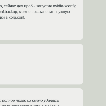
, сейчас для пробы запустил nvidia-xconfig
conf.backup, можно восстановить нужную
и в xorg.conf.
т полное право их смело удалять