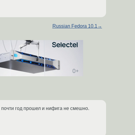
Russian Fedora 10.1
→
е почти год прошел и нифига не смешно.