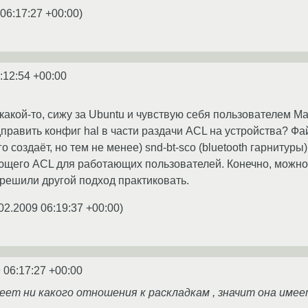
06:17:27 +00:00
)
:12:54 +00:00
какой-то, сижу за Ubuntu и чувствую себя пользователем Ma
одправить конфиг hal в части раздачи ACL на устройства? Ф
о создаёт, но тем не менее) snd-bt-sco (bluetooth гарнитуры
ющего ACL для работающих пользователей. Конечно, можно д
ы решили другой подход практиковать.
02.2009 06:19:37 +00:00
)
 06:17:27 +00:00
имеет ни какого отношения к раскладкам , значит она имеет