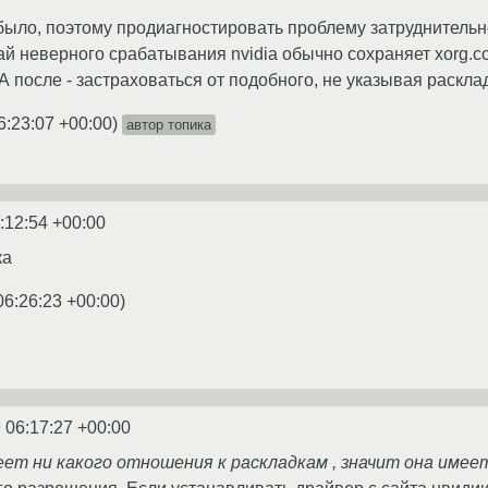
е было, поэтому продиагностировать проблему затруднительно
чай неверного срабатывания nvidia обычно сохраняет xorg.
 после - застраховаться от подобного, не указывая раскладк
6:23:07 +00:00
)
автор топика
:12:54 +00:00
ка
06:26:23 +00:00
)
 06:17:27 +00:00
меет ни какого отношения к раскладкам , значит она имее