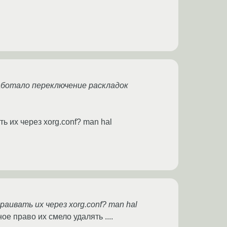
работало переключение раскладок
ь их через xorg.conf? man hal
аивать их через xorg.conf? man hal
ое право их смело удалять ....