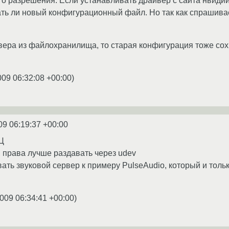
его разрешения. Если устанавливать драйвер с сайта нвидии
ть ли новый конфигурационный файл. Но так как спрашивает
вера из файлохранилища, то старая конфигурация тоже сохр
009 06:32:08 +00:00
)
09 06:19:37 +00:00
ПЦ
, права лучше раздавать через udev
ать звуковой сервер к примеру PulseAudio, который и толь
009 06:34:41 +00:00
)