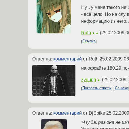
Ну... у меня такого н
- всё цело. Но на слу
информацию из него. А
Ruth
(
25.02.2009 0
★★
Ссылка
Ответ на:
комментарий
от Ruth
25.02.2009 06
на офсайте 180.29 по
zyoung
(
25.02.2009 
★
Показать ответы
Ссылка
Ответ на:
комментарий
от DjSpike
25.02.2009
>Ну да, раз она не и