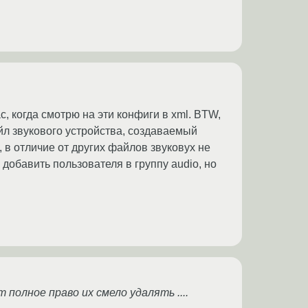
c, когда смотрю на эти конфиги в xml. BTW,
айл звукового устройства, создаваемый
), в отличие от других файлов звуковух не
обавить пользователя в группу audio, но
 полное право их смело удалять ....