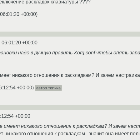
еключение раскладок клавиатуры ????
06:01:20 +00:00
)
 06:01:20 +00:00
тановки надо в ручную править Xorg.conf чтобы опять за
имеет никакого отношения к раскладкам? И зачем настраиват
6:12:54 +00:00
)
автор топика
:12:54 +00:00
е имеет никакого отношения к раскладкам? И зачем настр
ет ни какого отношения к раскладкам , значит она имеет полн