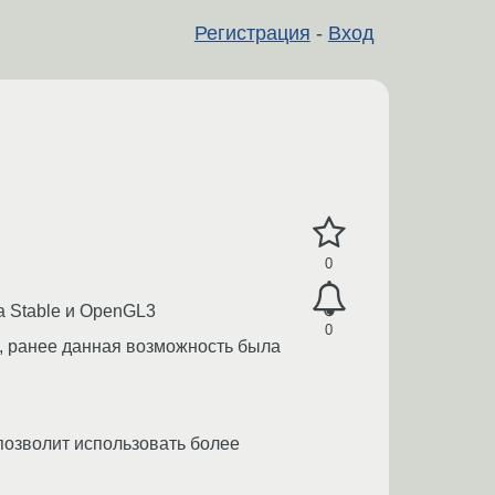
Регистрация
-
Вход
0
а Stable и OpenGL3
0
 ранее данная возможность была
 позволит использовать более