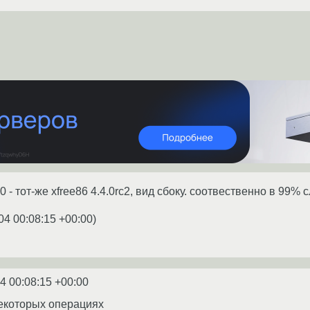
0 - тот-же xfree86 4.4.0rc2, вид сбоку. соотвественно в 99% 
04 00:08:15 +00:00
)
4 00:08:15 +00:00
некоторых операциях