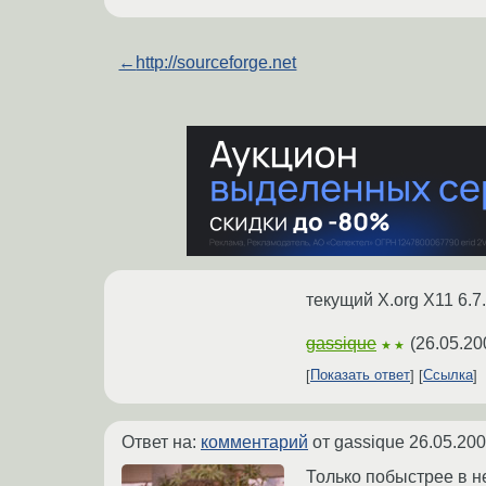
←
http://sourceforge.net
текущий X.org X11 6.7.
gassique
(
26.05.20
★★
Показать ответ
Ссылка
Ответ на:
комментарий
от gassique
26.05.200
Только побыстрее в 