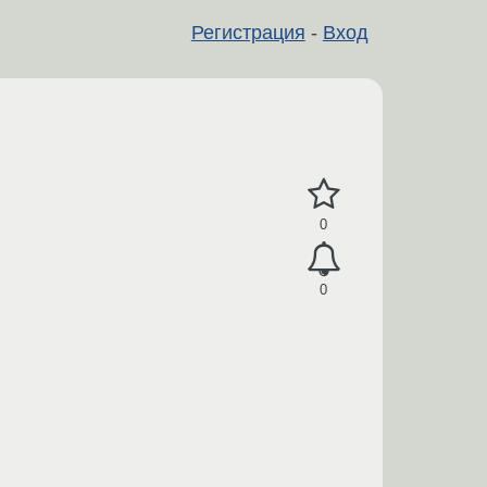
Регистрация
-
Вход
0
0