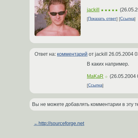
jackill
(
26.05.2
★★★★★
Показать ответ
Ссылка
Ответ на:
комментарий
от jackill
26.05.2004 0
В каких например.
MaKaR
(
26.05.2004 
☆
Ссылка
Вы не можете добавлять комментарии в эту т
←
http://sourceforge.net