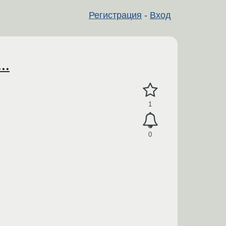
Регистрация
-
Вход
..
1
0