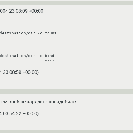
2004 23:08:09 +00:00
destination/dir -o mount

destination/dir -o bind

                                      ^^^^
4 23:08:59 +00:00
)
ачем вообще хардлинк понадобился
4 03:54:22 +00:00
)