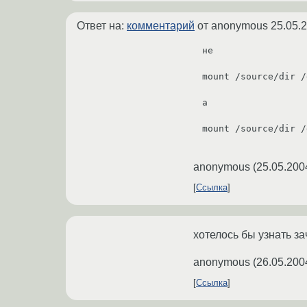
Ответ на:
комментарий
от anonymous
25.05.
не

mount /source/dir /
а

mount /source/dir /
anonymous
(
25.05.200
Ссылка
хотелось бы узнать з
anonymous
(
26.05.200
Ссылка