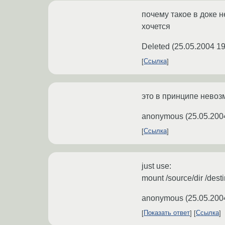
почему такое в доке н
хочется
Deleted
(
25.05.2004 19
Ссылка
это в принципе невозм
anonymous
(
25.05.200
Ссылка
just use:
mount /source/dir /desti
anonymous
(
25.05.200
Показать ответ
Ссылка