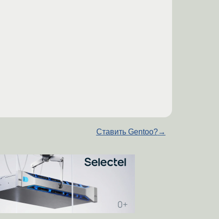
Ставить Gentoo?
→