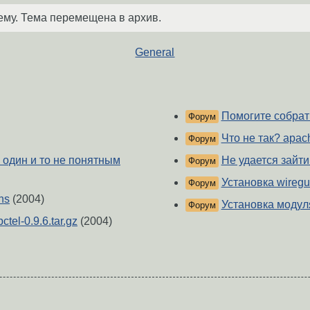
ему. Тема перемещена в архив.
General
Помогите собрат
Форум
Что не так? apac
Форум
 один и то не понятным
Не удается зайти 
Форум
Установка wiregu
Форум
ns
(2004)
Установка модул
Форум
tel-0.9.6.tar.gz
(2004)