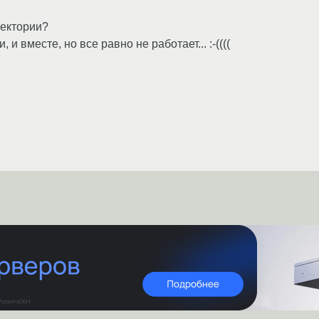
ректории?
и вместе, но все равно не работает... :-((((