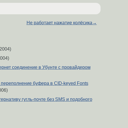
Не работает нажатие колёсика
→
2004)
004)
ернет соединение в Убунте с провайдером
переполнение буфера в CID-keyed Fonts
006)
тернативу гугль-почте без SMS и подобного