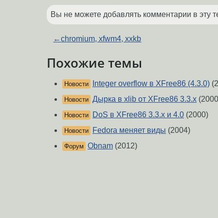
Вы не можете добавлять комментарии в эту т
←
chromium, xfwm4, xxkb
Похожие темы
Integer overflow в XFree86 (4.3.0)
(2
Новости
Дырка в xlib от XFree86 3.3.x
(2000
Новости
DoS в XFree86 3.3.x и 4.0
(2000)
Новости
Fedora меняет виды
(2004)
Новости
Obnam
(2012)
Форум