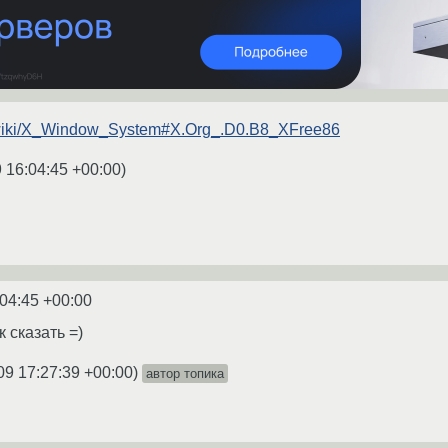
rg/wiki/X_Window_System#X.Org_.D0.B8_XFree86
 16:04:45 +00:00
)
:04:45 +00:00
 сказать =)
09 17:27:39 +00:00
)
автор топика