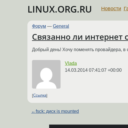
LINUX.ORG.RU
Новости
Г
Форум
—
General
Связанно ли интернет 
Добрый день! Хочу поменять провайдера, в с
Vlada
14.03.2014 07:41:07 +00:00
Ссылка
←
fsck: диск is mounted