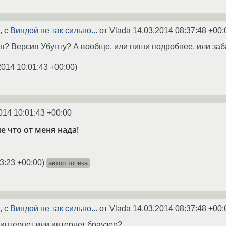
, с Виндой не так сильно...
от Vlada
14.03.2014 08:37:48 +00:
ая? Версия Убунту? А вообще, или пиши подробнее, или заб
2014 10:01:43 +00:00
)
014 10:01:43 +00:00
 что от меня нада!
3:23 +00:00
)
автор топика
, с Виндой не так сильно...
от Vlada
14.03.2014 08:37:48 +00:
 интернет или интернет браузер?