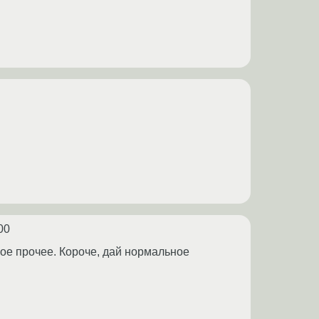
00
кое прочее. Короче, дай нормальное