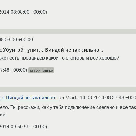
2014 08:08:00 +00:00
)
08:08:00 +00:00
с Убунтой тупит, с Виндой не так сильно...
ожет есть провайдер какой то с которым все хорошо?
7:48 +00:00
)
автор топика
, с Виндой не так сильно...
от Vlada
14.03.2014 08:37:48 +00:
ело. Ты расскажи, как у тебя подключение сделано и все та
ии.
2014 09:50:59 +00:00
)