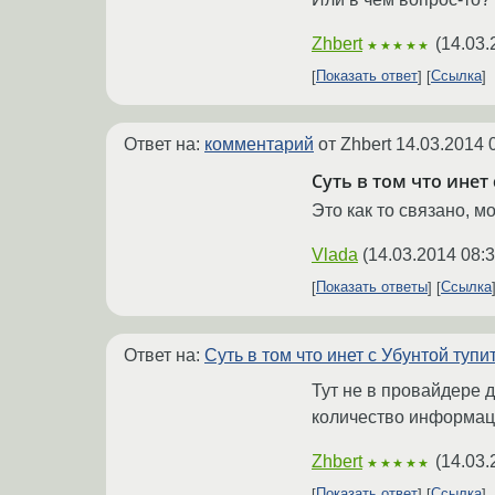
Zhbert
(
14.03.
★★★★★
Показать ответ
Ссылка
Ответ на:
комментарий
от Zhbert
14.03.2014 
Суть в том что инет 
Это как то связано, м
Vlada
(
14.03.2014 08:3
Показать ответы
Ссылка
Ответ на:
Суть в том что инет с Убунтой тупит
Тут не в провайдере д
количество информац
Zhbert
(
14.03.
★★★★★
Показать ответ
Ссылка