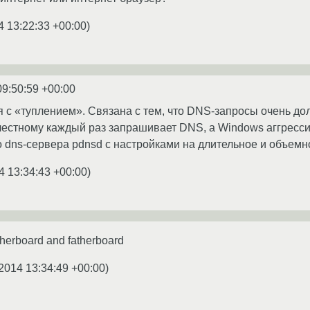
4 13:22:33 +00:00
)
09:50:59 +00:00
я с «туплением». Связана с тем, что DNS-запросы очень д
честному каждый раз запрашивает DNS, а Windows аггресс
 dns-сервера pdnsd с настройками на длительное и объем
4 13:34:43 +00:00
)
herboard and fatherboard
2014 13:34:49 +00:00
)