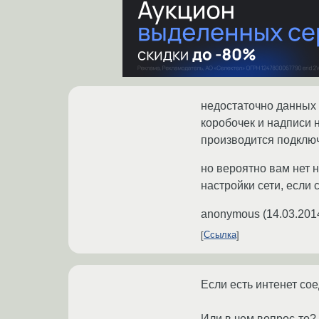
недостаточно данных 
коробочек и надписи 
производится подклю
но вероятно вам нет 
настройки сети, если 
anonymous
(
14.03.201
Ссылка
Если есть интенет сое
Или в чем вопрос-то?