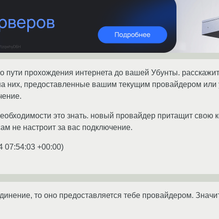
о пути прохождения интернета до вашей Убунты. расскажи
на них, предоставленные вашим текущим провайдером или 
чение.
необходимости это знать. новый провайдер притащит свою 
сам не настроит за вас подключение.
4 07:54:03 +00:00
)
динение, то оно предоставляется тебе провайдером. Значит