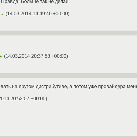
. Правда. Больше так не делай.
(
14.03.2014 14:49:40 +00:00
)
★★
(
14.03.2014 20:37:58 +00:00
)
★
вать на другом дистрибутиве, а потом уже провайдера мен
2014 20:52:07 +00:00
)