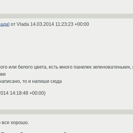
нада!
от Vlada
14.03.2014 11:23:23 +00:00
ного или белого цвета, есть много панелек зеленоватеньких
шки
написано, то и напиши сюда
2014 14:18:48 +00:00
)
о все хорошо.