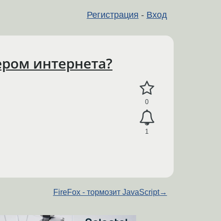
Регистрация
-
Вход
ером интернета?
0
1
FireFox - тормозит JavaScript
→