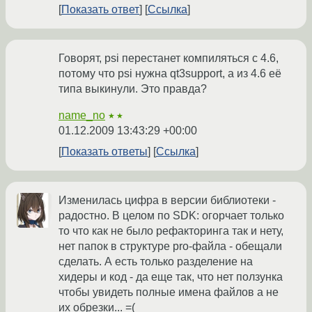
Показать ответ
Ссылка
Говорят, psi перестанет компиляться с 4.6,
потому что psi нужна qt3support, а из 4.6 её
типа выкинули. Это правда?
name_no
★★
01.12.2009 13:43:29 +00:00
Показать ответы
Ссылка
Изменилась цифра в версии библиотеки -
радостно. В целом по SDK: огорчает только
то что как не было рефакторинга так и нету,
нет папок в структуре pro-файла - обещали
сделать. А есть только разделение на
хидеры и код - да еще так, что нет ползунка
чтобы увидеть полные имена файлов а не
их обрезки... =(