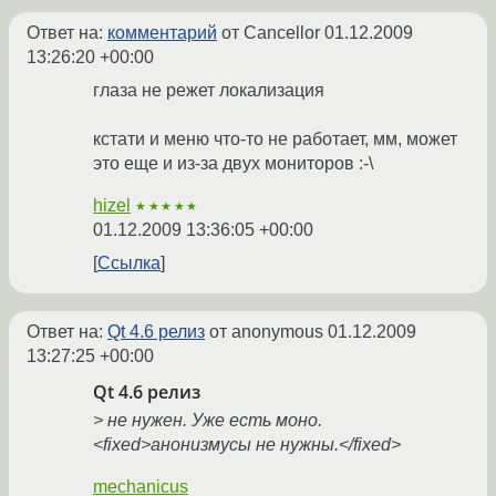
Ответ на:
комментарий
от Cancellor
01.12.2009
13:26:20 +00:00
глаза не режет локализация
кстати и меню что-то не работает, мм, может
это еще и из-за двух мониторов :-\
hizel
★★★★★
01.12.2009 13:36:05 +00:00
Ссылка
Ответ на:
Qt 4.6 релиз
от anonymous
01.12.2009
13:27:25 +00:00
Qt 4.6 релиз
> не нужен. Уже есть моно.
<fixed>анонизмусы не нужны.</fixed>
mechanicus