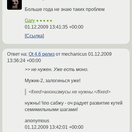
Больше года не знаю таких проблем
Gary
★★★★★
01.12.2009 13:41:35 +00:00
Ссылка
Ответ на:
Qt 4.6 релиз
от mechanicus
01.12.2009
13:36:24 +00:00
>> не нужен. Уже есть моно.
Мужик-2, залогинься уже!
<fixed>анонизмусы не нужны.</fixed>
нужны! \\по сабжу - оч радует развитие кутей
семимильными шагами!
anonymous
01.12.2009 13:42:01 +00:00