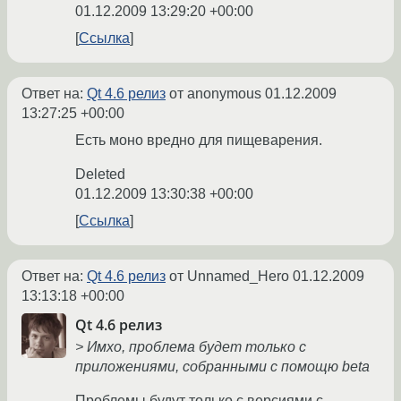
01.12.2009 13:29:20 +00:00
Ссылка
Ответ на:
Qt 4.6 релиз
от anonymous
01.12.2009
13:27:25 +00:00
Есть моно вредно для пищеварения.
Deleted
01.12.2009 13:30:38 +00:00
Ссылка
Ответ на:
Qt 4.6 релиз
от Unnamed_Hero
01.12.2009
13:13:18 +00:00
Qt 4.6 релиз
> Имхо, проблема будет только с
приложениями, собранными с помощю beta
Проблемы будут только с версиями с