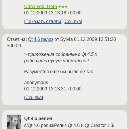
Unnamed_Hero
★★★
01.12.2009 13:13:18 +00:00
Показать ответы
Ссылка
Ответ на:
Qt 4.6 релиз
от Sylvia
01.12.2009 12:51:20
+00:00
> приложения собраные с Qt 4.5.x
работать будут нормально?
Разумеется ещё бы было не так.
anonymous
01.12.2009 13:13:31 +00:00
Ссылка
Qt 4.6 релиз
s/Qt 4.6 релиз/Релиз Qt 4.6 и Qt Creator 1.3/