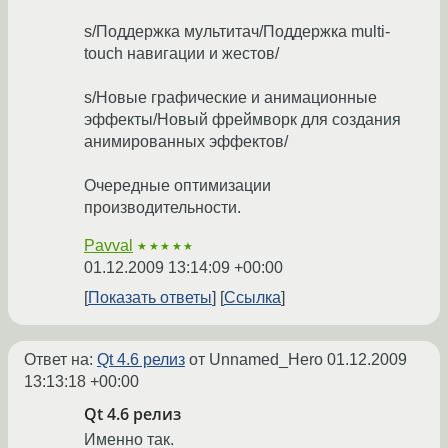
s/Поддержка мультитач/Поддержка multi-
touch навигации и жестов/
s/Новые графические и анимационные
эффекты/Новый фреймворк для создания
анимированных эффектов/
Очередные оптимизации
производительности.
Pavval
★★★★★
01.12.2009 13:14:09 +00:00
Показать ответы
Ссылка
Ответ на:
Qt 4.6 релиз
от Unnamed_Hero
01.12.2009
13:13:18 +00:00
Qt 4.6 релиз
Именно так.