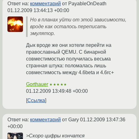
Ответ на:
комментарий
от PayableOnDeath
01.12.2009 13:44:13 +00:00
Но в планах уйти от этой зависимости,
вроде как осталось переписать
эмулятор.
Дык вроде же они хотели перейти на
православный QEMU. С бинарной
совместимостью получилась весьма
странная штука: поломалась лишь
совместимость между 4.6beta и 4.6rc+
Gorthauer
★★★★★
01.12.2009 13:49:48 +00:00
Ссылка
Ответ на:
комментарий
от Gary
01.12.2009 13:47:36
+00:00
>Скоро цифры кончатся