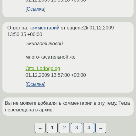
Ссылка
Ответ на:
комментарий
от eugene2k
01.12.2009
13:50:35 +00:00
>многотыковой
много-касательной же
Otto_Laringolog
01.12.2009 13:57:00 +00:00
Ссылка
Вы не можете добавлять комментарии в эту тему. Тема
перемещена в архив.
←
1
2
3
4
→