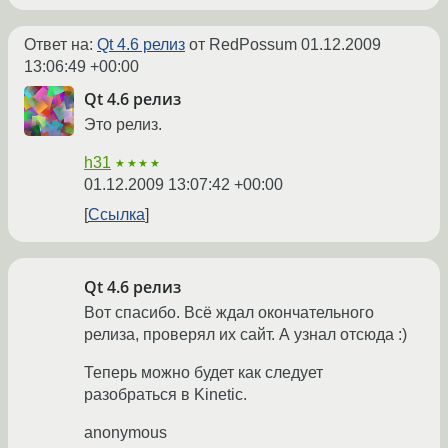
Ответ на:
Qt 4.6 релиз
от RedPossum
01.12.2009
13:06:49 +00:00
Qt 4.6 релиз
Это релиз.
h31
★★★★
01.12.2009 13:07:42 +00:00
Ссылка
Qt 4.6 релиз
Вот спасибо. Всё ждал окончательного
релиза, проверял их сайт. А узнал отсюда :)
Теперь можно будет как следует
разобраться в Kinetic.
anonymous