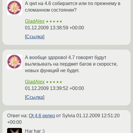
А qwt на 4.6 собирается или по прежнему в
сломанном состоянии?
GladAlex
★★★★★
01.12.2009 13:38:59 +00:00
Ссылка
А вообще здорово! 4.7 говорят будут
вылизывать на пердмет багов и скорости,
новых функций не будет.
GladAlex
★★★★★
01.12.2009 13:39:52 +00:00
Ссылка
Ответ на:
Qt 4.6 релиз
от Sylvia
01.12.2009 12:51:20
+00:00
Har har :)