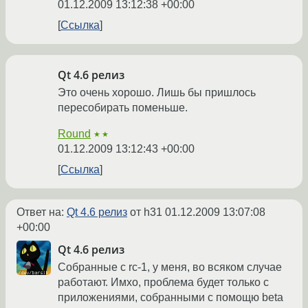
01.12.2009 13:12:38 +00:00
Ссылка
Qt 4.6 релиз
Это очень хорошо. Лишь бы пришлось
пересобирать поменьше.
Round
★★
01.12.2009 13:12:43 +00:00
Ссылка
Ответ на:
Qt 4.6 релиз
от h31
01.12.2009 13:07:08
+00:00
Qt 4.6 релиз
Собранные с rc-1, у меня, во всяком случае
работают. Имхо, проблема будет только с
приложениями, собранными с помощю beta