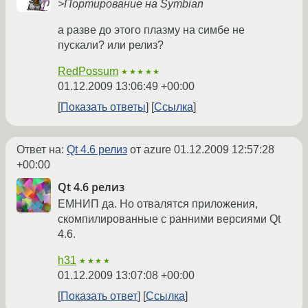
>Портирование на Symbian
а разве до этого плазму на симбе не
пускали? или релиз?
RedPossum
★★★★★
01.12.2009 13:06:49 +00:00
Показать ответы
Ссылка
Ответ на:
Qt 4.6 релиз
от azure
01.12.2009 12:57:28
+00:00
Qt 4.6 релиз
ЕМНИП да. Но отвалятся приложения,
скомпилированные с ранними версиями Qt
4.6.
h31
★★★★
01.12.2009 13:07:08 +00:00
Показать ответ
Ссылка