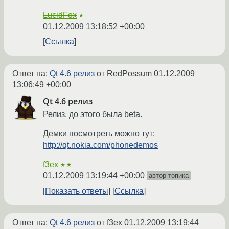
LucidFox
★
01.12.2009 13:18:52 +00:00
Ссылка
Ответ на:
Qt 4.6 релиз
от RedPossum
01.12.2009
13:06:49 +00:00
Qt 4.6 релиз
Релиз, до этого была beta.
Демки посмотреть можно тут:
http://qt.nokia.com/phonedemos
f3ex
★★
01.12.2009 13:19:44 +00:00
автор топика
Показать ответы
Ссылка
Ответ на:
Qt 4.6 релиз
от f3ex
01.12.2009 13:19:44