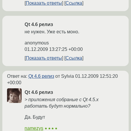
Показать ответы
Ссылка
Qt 4.6 релиз
не нужен. Уже есть моно.
anonymous
01.12.2009 13:27:25 +00:00
Показать ответы
Ссылка
Ответ на:
Qt 4.6 релиз
от Sylvia
01.12.2009 12:51:20
+00:00
Qt 4.6 релиз
> приложения собраные с Qt 4.5.x
работать будут нормально?
Да. Будут
namezys
★★★★