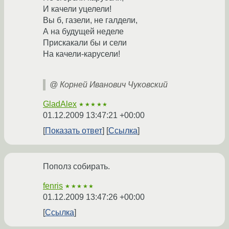
И качели уцелели!
Вы б, газели, не галдели,
А на будущей неделе
Прискакали бы и сели
На качели-карусели!
@ Корней Иванович Чуковский
GladAlex
★★★★★
01.12.2009 13:47:21 +00:00
Показать ответ
Ссылка
Пополз собирать.
fenris
★★★★★
01.12.2009 13:47:26 +00:00
Ссылка