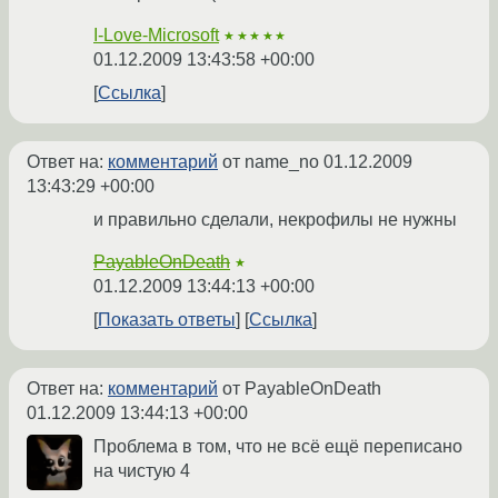
I-Love-Microsoft
★★★★★
01.12.2009 13:43:58 +00:00
Ссылка
Ответ на:
комментарий
от name_no
01.12.2009
13:43:29 +00:00
и правильно сделали, некрофилы не нужны
PayableOnDeath
★
01.12.2009 13:44:13 +00:00
Показать ответы
Ссылка
Ответ на:
комментарий
от PayableOnDeath
01.12.2009 13:44:13 +00:00
Проблема в том, что не всё ещё переписано
на чистую 4