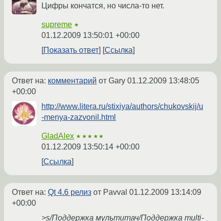
Цифры кончатся, но числа-то нет.
supreme
★
01.12.2009 13:50:01 +00:00
Показать ответ
Ссылка
Ответ на:
комментарий
от Gary
01.12.2009 13:48:05
+00:00
http://www.litera.ru/stixiya/authors/chukovskij/u
-menya-zazvonil.html
GladAlex
★★★★★
01.12.2009 13:50:14 +00:00
Ссылка
Ответ на:
Qt 4.6 релиз
от Pavval
01.12.2009 13:14:09
+00:00
>s/Поддержка мультитач/Поддержка multi-