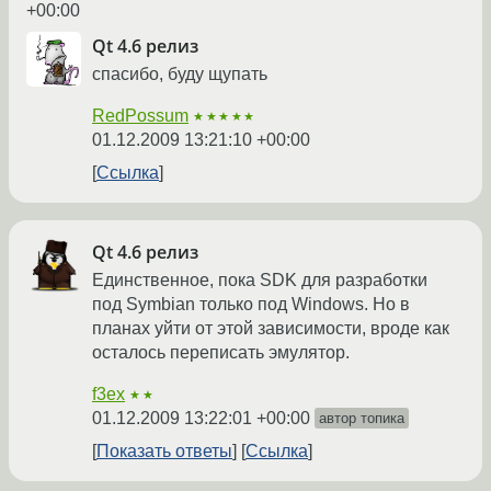
+00:00
Qt 4.6 релиз
спасибо, буду щупать
RedPossum
★★★★★
01.12.2009 13:21:10 +00:00
Ссылка
Qt 4.6 релиз
Единственное, пока SDK для разработки
под Symbian только под Windows. Но в
планах уйти от этой зависимости, вроде как
осталось переписать эмулятор.
f3ex
★★
01.12.2009 13:22:01 +00:00
автор топика
Показать ответы
Ссылка