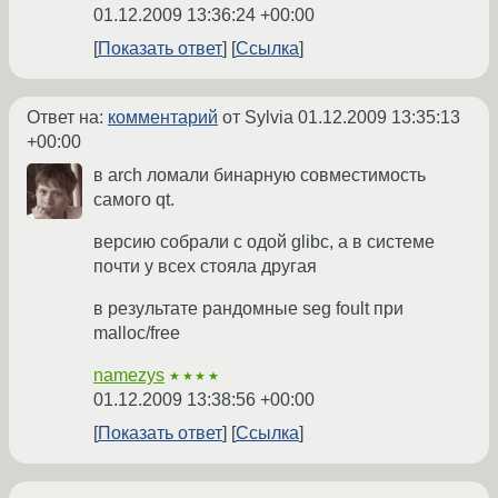
01.12.2009 13:36:24 +00:00
Показать ответ
Ссылка
Ответ на:
комментарий
от Sylvia
01.12.2009 13:35:13
+00:00
в arch ломали бинарную совместимость
самого qt.
версию собрали с одой glibc, а в системе
почти у всех стояла другая
в результате рандомные seg foult при
malloc/free
namezys
★★★★
01.12.2009 13:38:56 +00:00
Показать ответ
Ссылка