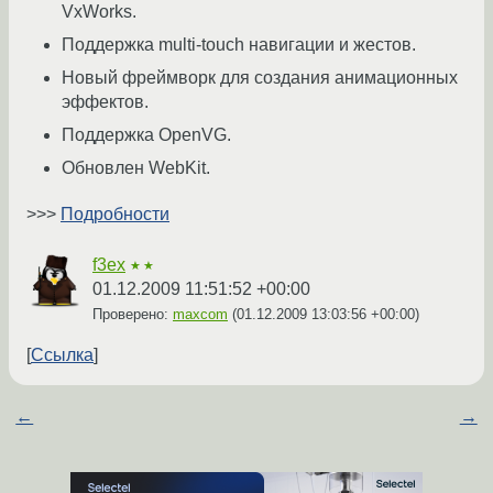
VxWorks.
Поддержка multi-touch навигации и жестов.
Новый фреймворк для создания анимационных
эффектов.
Поддержка OpenVG.
Обновлен WebKit.
>>>
Подробности
f3ex
★★
01.12.2009 11:51:52 +00:00
Проверено:
maxcom
(
01.12.2009 13:03:56 +00:00
)
Ссылка
←
→