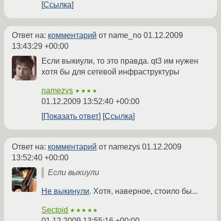
Ссылка
Ответ на:
комментарий
от name_no
01.12.2009
13:43:29 +00:00
Если выкиули, то это правда. qt3 им нужен
хотя бы для сетевой инфраструктуры
namezys
★★★★
01.12.2009 13:52:40 +00:00
Показать ответ
Ссылка
Ответ на:
комментарий
от namezys
01.12.2009
13:52:40 +00:00
Если выкиули
Не выкинули
. Хотя, наверное, стоило бы...
Sectoid
★★★★★
01.12.2009 13:55:16 +00:00