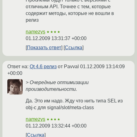
отличным API. Точнее с тем, которые
содержит методы, которые не вошли в
релиз
namezys
★★★★
01.12.2009 13:31:37 +00:00
Показать ответ
Ссылка
Ответ на:
Qt 4.6 релиз
от Pavval
01.12.2009 13:14:09
+00:00
> Очередные оптимизации
производительности.
Да. Это им надо. Жду что нить типа SEL из
obj-c для signal/slot/meta-class
namezys
★★★★
01.12.2009 13:32:44 +00:00
Ссылка