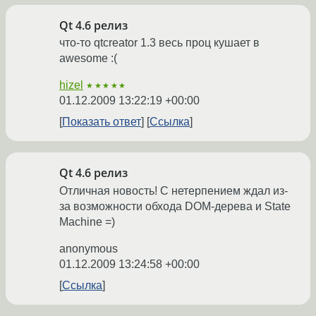
Qt 4.6 релиз
что-то qtcreator 1.3 весь проц кушает в
awesome :(
hizel
★★★★★
01.12.2009 13:22:19 +00:00
Показать ответ
Ссылка
Qt 4.6 релиз
Отличная новость! С нетерпением ждал из-
за возможности обхода DOM-дерева и State
Machine =)
anonymous
01.12.2009 13:24:58 +00:00
Ссылка