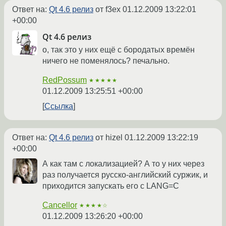
Ответ на:
Qt 4.6 релиз
от f3ex
01.12.2009 13:22:01
+00:00
Qt 4.6 релиз
о, так это у них ещё с бородатых времён
ничего не поменялось? печально.
RedPossum
★★★★★
01.12.2009 13:25:51 +00:00
Ссылка
Ответ на:
Qt 4.6 релиз
от hizel
01.12.2009 13:22:19
+00:00
А как там с локализацией? А то у них через
раз получается русско-английский суржик, и
приходится запускать его с LANG=C
Cancellor
★★★★☆
01.12.2009 13:26:20 +00:00