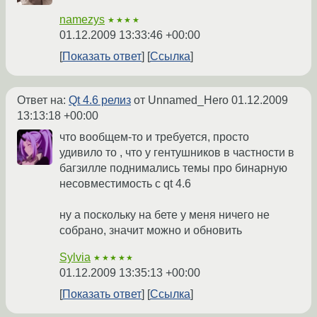
namezys
★★★★
01.12.2009 13:33:46 +00:00
Показать ответ
Ссылка
Ответ на:
Qt 4.6 релиз
от Unnamed_Hero
01.12.2009
13:13:18 +00:00
что вообщем-то и требуется, просто
удивило то , что у гентушников в частности в
багзилле поднимались темы про бинарную
несовместимость с qt 4.6
ну а поскольку на бете у меня ничего не
собрано, значит можно и обновить
Sylvia
★★★★★
01.12.2009 13:35:13 +00:00
Показать ответ
Ссылка