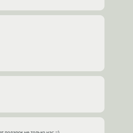
ет подарок не только нас =)