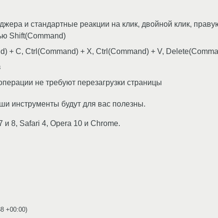
ера и стандартные реакции на клик, двойной клик, праву
ю Shift(Command)
 + C, Ctrl(Command) + X, Ctrl(Command) + V, Delete(Comma
в
операции не требуют перезагрузки страницы
аши инструменты будут для вас полезны.
7 и 8, Safari 4, Opera 10 и Chrome.
38 +00:00
)