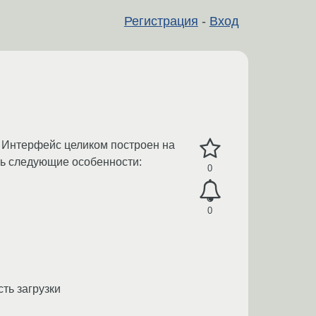
Регистрация
-
Вход
. Интерфейс целиком построен на
ть следующие особенности:
0
0
ть загрузки