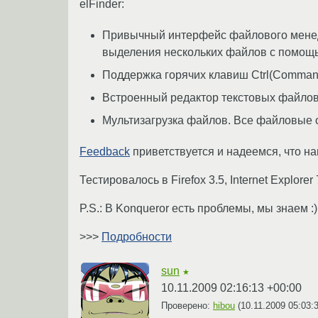
elFinder:
Привычный интерфейс файлового менедж
выделения нескольких файлов с помощь
Поддержка горячих клавиш Ctrl(Command)
Встроенный редактор текстовых файло
Мультизагрузка файлов. Все файловые 
Feedback
приветствуется и надеемся, что н
Тестировалось в Firefox 3.5, Internet Explorer 
P.S.: В Konqueror есть проблемы, мы знаем :)
>>>
Подробности
sun
★
10.11.2009 02:16:13 +00:00
Проверено:
hibou
(
10.11.2009 05:03: