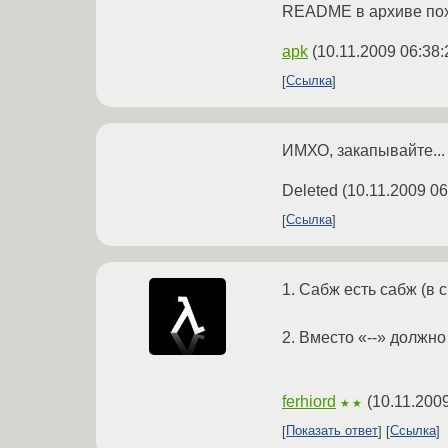
README в архиве пох
apk
(
10.11.2009 06:38:
Ссылка
ИМХО, закапывайте...
Deleted
(
10.11.2009 06
Ссылка
1. Сабж есть сабж (в 
2. Вместо «--» должн
ferhiord
(
10.11.200
★★
Показать ответ
Ссылка