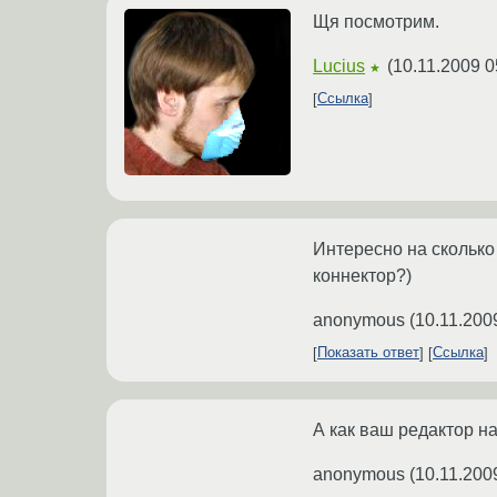
Щя посмотрим.
Lucius
(
10.11.2009 0
★
Ссылка
Интересно на сколько
коннектор?)
anonymous
(
10.11.200
Показать ответ
Ссылка
А как ваш редактор на
anonymous
(
10.11.200