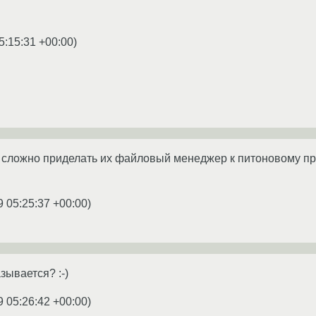
5:15:31 +00:00
)
 сложно приделать их файловый менеджер к питоновому про
9 05:25:37 +00:00
)
зывается? :-)
9 05:26:42 +00:00
)