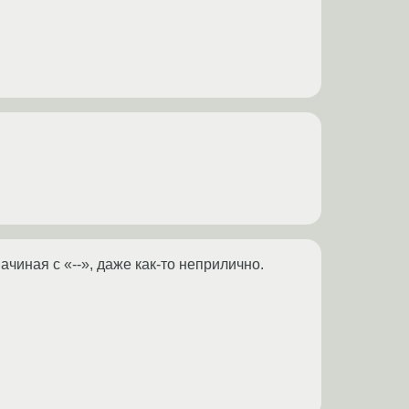
начиная с «--», даже как-то неприлично.