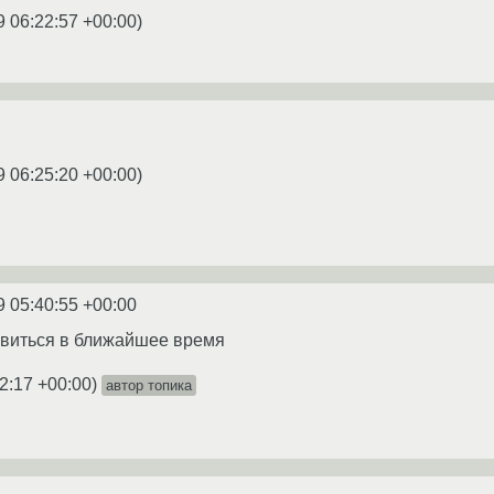
9 06:22:57 +00:00
)
9 06:25:20 +00:00
)
9 05:40:55 +00:00
явиться в ближайшее время
2:17 +00:00
)
автор топика