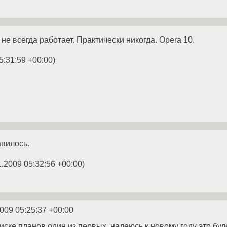
не всегда работает. Практически никогда. Opera 10.
5:31:59 +00:00
)
авилось.
1.2009 05:32:56 +00:00
)
2009 05:25:37 +00:00
писке планов один из первых, надеюсь к новому году это буд