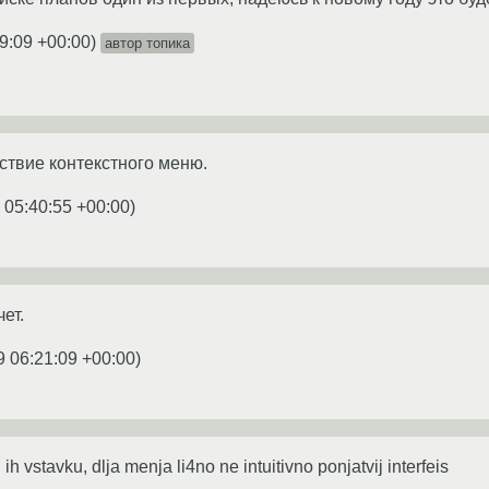
9:09 +00:00
)
автор топика
ствие контекстного меню.
 05:40:55 +00:00
)
ет.
9 06:21:09 +00:00
)
ih vstavku, dlja menja li4no ne intuitivno ponjatvij interfeis