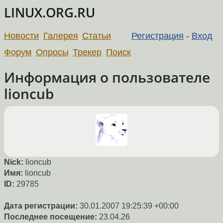
LINUX.ORG.RU
Новости
Галерея
Статьи
Регистрация
-
Вход
Форум
Опросы
Трекер
Поиск
Информация о пользователе
lioncub
Nick:
lioncub
Имя:
lioncub
ID:
29785
Дата регистрации:
30.01.2007 19:25:39 +00:00
Последнее посещение:
23.04.26