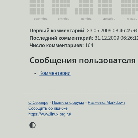
сентябрь
октябрь
ноябрь
декабрь
январь
Первый комментарий:
23.05.2009 08:46:45 +
Последний комментарий:
31.12.2009 06:26:1
Число комментариев:
164
Сообщения пользователя
Комментарии
О Сервере
-
Правила форума
-
Разметка Markdown
Сообщить об ошибке
https://www.linux.org.ru/