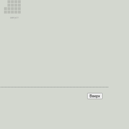
август
Вверх