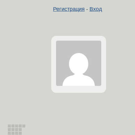
Регистрация
-
Вход