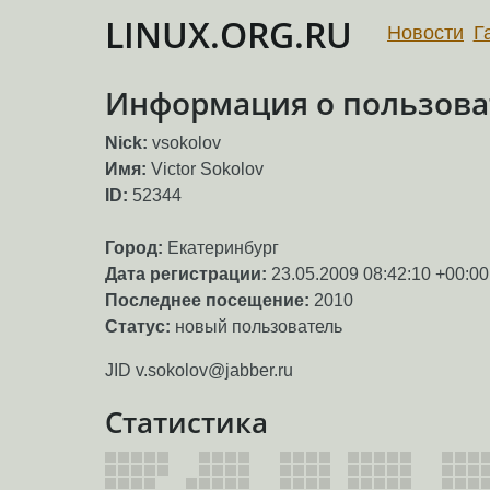
LINUX.ORG.RU
Новости
Г
Информация о пользоват
Nick:
vsokolov
Имя:
Victor Sokolov
ID:
52344
Город:
Екатеринбург
Дата регистрации:
23.05.2009 08:42:10 +00:00
Последнее посещение:
2010
Статус:
новый пользователь
JID v.sokolov@jabber.ru
Статистика