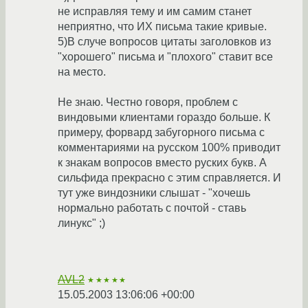
не исправляя тему и им самим станет
неприятно, что ИХ письма такие кривые.
5)В случе вопросов цитаты заголовков из
"хорошего" письма и "плохого" ставит все
на место.
Не знаю. Честно говоря, проблем с
виндовыми клиентами гораздо больше. К
примеру, форвард забугорного письма с
комментариями на русском 100% приводит
к знакам вопросов вместо руских букв. А
сильфида прекрасно с этим справляется. И
тут уже виндозники слышат - "хочешь
нормально работать с почтой - ставь
линукс" ;)
AVL2
★★★★★
15.05.2003 13:06:06 +00:00