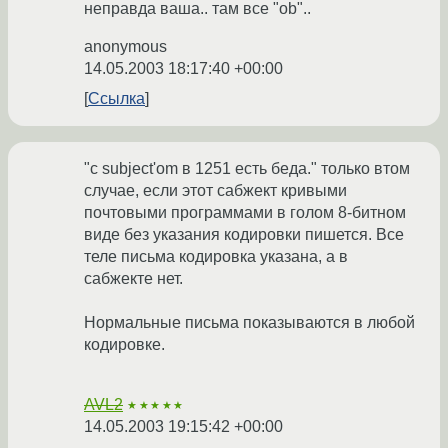
неправда ваша.. там все "ob"..
anonymous
14.05.2003 18:17:40 +00:00
Ссылка
"с subject'om в 1251 есть беда." только втом
случае, если этот сабжект кривыми
почтовыми программами в голом 8-битном
виде без указания кодировки пишется. Все
теле письма кодировка указана, а в
сабжекте нет.
Нормальные письма показываются в любой
кодировке.
AVL2
★★★★★
14.05.2003 19:15:42 +00:00