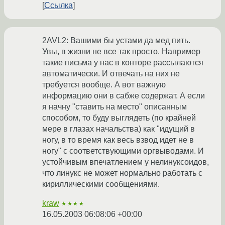
Ссылка
2AVL2: Вашими бы устами да мед пить.
Увы, в жизни не все так просто. Например
такие письма у нас в конторе рассылаются
автоматически. И отвечать на них не
требуется вообще. А вот важную
информацию они в сабже содержат. А если
я начну "ставить на место" описанным
способом, то буду выглядеть (по крайней
мере в глазах начальства) как "идущий в
ногу, в то время как весь взвод идет не в
ногу" с соответствующими оргвыводами. И
устойчивым впечатлением у нелинуксоидов,
что линукс не может нормально работать с
кириллическими сообщениями.
kraw
★★★★
16.05.2003 06:08:06 +00:00