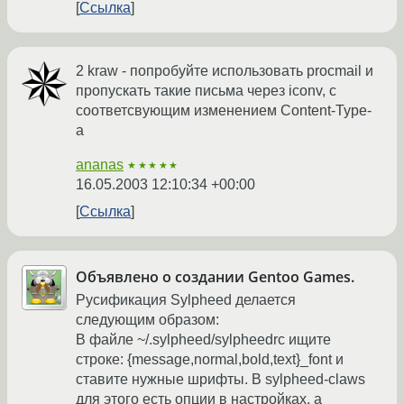
Ссылка
2 kraw - попробуйте использовать procmail и
пропускать такие письма через iconv, с
соответсвующим изменением Content-Type-
а
ananas
★★★★★
16.05.2003 12:10:34 +00:00
Ссылка
Объявлено о создании Gentoo Games.
Русификация Sylpheed делается
следующим образом:
В файле ~/.sylpheed/sylpheedrc ищите
строке: {message,normal,bold,text}_font и
ставите нужные шрифты. В sylpheed-claws
для этого есть опции в настройках, а