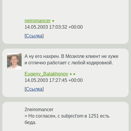
neiromancer
★
14.05.2003 17:03:32 +00:00
Ссылка
А ну его нахрен. В Мозилле клиент не хуже
и отлично работает с любой кодировкой.
Eugeny_Balakhonov
★★
14.05.2003 17:27:45 +00:00
Ссылка
2neiromancer
> Но согласен, с subject'om в 1251 есть
беда.