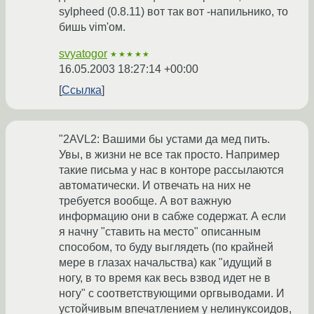
sylpheed (0.8.11) вот так вот -напильнико, то
бишь vim'ом.
svyatogor
★★★★★
16.05.2003 18:27:14 +00:00
Ссылка
"2AVL2: Вашими бы устами да мед пить.
Увы, в жизни не все так просто. Например
такие письма у нас в конторе рассылаются
автоматически. И отвечать на них не
требуется вообще. А вот важную
информацию они в сабже содержат. А если
я начну "ставить на место" описанным
способом, то буду выглядеть (по крайней
мере в глазах начальства) как "идущий в
ногу, в то время как весь взвод идет не в
ногу" с соответствующими оргвыводами. И
устойчивым впечатлением у нелинуксоидов,