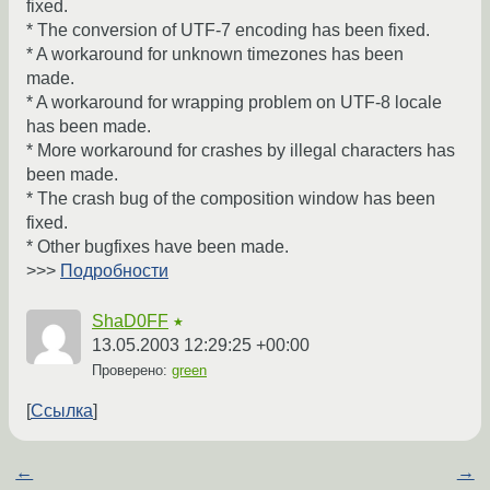
fixed.
* The conversion of UTF-7 encoding has been fixed.
* A workaround for unknown timezones has been
made.
* A workaround for wrapping problem on UTF-8 locale
has been made.
* More workaround for crashes by illegal characters has
been made.
* The crash bug of the composition window has been
fixed.
* Other bugfixes have been made.
>>>
Подробности
ShaD0FF
★
13.05.2003 12:29:25 +00:00
Проверено:
green
Ссылка
←
→