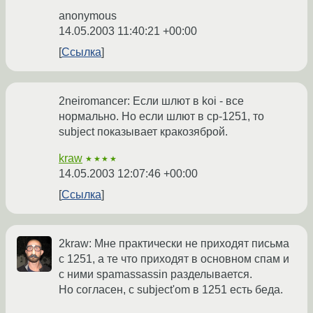
anonymous
14.05.2003 11:40:21 +00:00
Ссылка
2neiromancer: Если шлют в koi - все
нормально. Но если шлют в cp-1251, то
subject показывает кракозяброй.
kraw
★★★★
14.05.2003 12:07:46 +00:00
Ссылка
2kraw: Мне практически не приходят письма
с 1251, а те что приходят в основном спам и
с ними spamassassin разделывается.
Но согласен, с subject'om в 1251 есть беда.