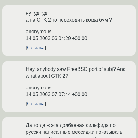
ну гуд гуд
а на GTK 2 то переходить когда бум ?
anonymous
14.05.2003 06:04:29 +00:00
Ссылка
Hey, anybody saw FreeBSD port of subj? And
what about GTK 2?
anonymous
14.05.2003 07:07:44 +00:00
Ссылка
Да когда ж эта долбанная сильфида по
русски написанные мессиджи показывать