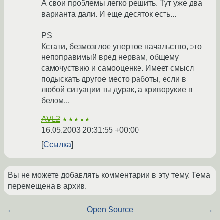
А свои проблемы легко решить. Тут уже два
варианта дали. И еще десяток есть...
PS
Кстати, безмозглое упертое начальство, это
непоправимый вред нервам, общему
самочуствию и самооценке. Имеет смысл
подыскать другое место работы, если в
любой ситуации ты дурак, а криворукие в
белом...
AVL2
★★★★★
16.05.2003 20:31:55 +00:00
Ссылка
Вы не можете добавлять комментарии в эту тему. Тема
перемещена в архив.
←
Open Source
→