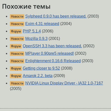
Похожие темы
Sylpheed 0.9.0 has been released.
(2003)
Новости
Exim 4.31 released
(2004)
Новости
PHP 5.1.4
(2006)
Форум
Mozilla 0.9.3
(2001)
Новости
OpenSSH 3.3 has been released.
(2002)
Форум
MPlayer 0.90pre5 released!
(2002)
Новости
Enlightenment 0.16.6 Released
(2003)
Новости
Getting closer to 9.52
(2008)
Форум
Amarok 2.2. beta
(2009)
Форум
NVIDIA Linux Display Driver - IA32 1.0-7167
Новости
(2005)