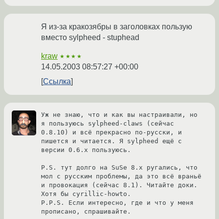
Я из-за кракозябры в заголовках пользую
вместо sylpheed - stuphead
kraw
★★★★
14.05.2003 08:57:27 +00:00
Ссылка
Уж не знаю, что и как вы настраивали, но 
я пользуюсь sylpheed-claws (сейчас 
0.8.10) и всё прекрасно по-русски, и 
пишется и читается. Я sylpheed ещё с 
версии 0.6.х пользуюсь.

P.S. тут долго на SuSe 8.х ругались, что 
мол с русским проблемы, да это всё враньё 
и провокация (сейчас 8.1). Читайте доки. 
Хотя бы cyrillic-howto.

P.P.S. Если интересно, где и что у меня 