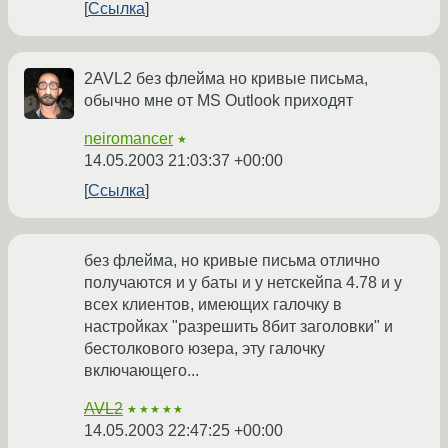
Ссылка
2AVL2 без флейма но кривые письма,
обычно мне от MS Outlook приходят
neiromancer
★
14.05.2003 21:03:37 +00:00
Ссылка
без флейма, но кривые письма отлично
получаются и у баты и у нетскейпа 4.78 и у
всех клиентов, имеющих галочку в
настройках "разрешить 8бит заголовки" и
бестолкового юзера, эту галочку
включающего...
AVL2
★★★★★
14.05.2003 22:47:25 +00:00