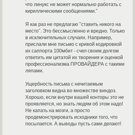
что линукс не может нормально работать с
кириллическими сообщениями."
Я как раз не предлагаю "ставить никого на
место". Это бессмысленно и вредно. Только
в исключительных случаях. Например,
прислали мне письмо с кривой кодировкой
их саппорта 100мбит - счел своим долгом
ответить им цитатой их творения и оценкой
профессионализма ПРОВАЙДЕРА с такими
ляпами.
Ущербность письма с нечитаемым
заголовком видна во множестве виндоз.
Хорошо, если внутри вашей конторы это не
проявляется, но знать людям об этом надо!
Не капать на мозги, а просто
продемонстрировать исходники того, что
посылается. А выводы пусть сами делают!