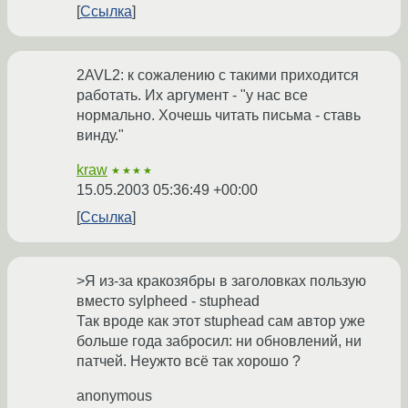
Ссылка
2AVL2: к сожалению с такими приходится
работать. Их аргумент - "у нас все
нормально. Хочешь читать письма - ставь
винду."
kraw
★★★★
15.05.2003 05:36:49 +00:00
Ссылка
>Я из-за кракозябры в заголовках пользую
вместо sylpheed - stuphead
Так вроде как этот stuphead сам автор уже
больше года забросил: ни обновлений, ни
патчей. Неужто всё так хорошо ?
anonymous