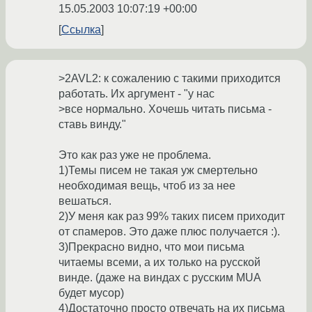
15.05.2003 10:07:19 +00:00
Ссылка
>2AVL2: к сожалению с такими приходится
работать. Их аргумент - "у нас
>все нормально. Хочешь читать письма -
ставь винду."
Это как раз уже не проблема.
1)Темы писем не такая уж смертельно
необходимая вещь, чтоб из за нее
вешаться.
2)У меня как раз 99% таких писем приходит
от спамеров. Это даже плюс получается :).
3)Прекрасно видно, что мои письма
читаемы всеми, а их только на русской
винде. (даже на виндах с русским MUA
будет мусор)
4)Достаточно просто отвечать на их письма