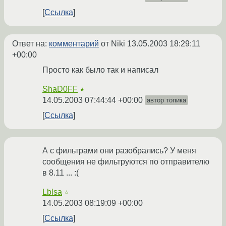
Ссылка
Ответ на:
комментарий
от Niki
13.05.2003 18:29:11
+00:00
Просто как было так и написал
ShaD0FF
★
14.05.2003 07:44:44 +00:00
автор топика
Ссылка
А с фильтрами они разобрались? У меня
сообщения не фильтруются по отправителю
в 8.11 ... :(
Lblsa
☆
14.05.2003 08:19:09 +00:00
Ссылка