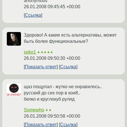
anonymous
26.01.2008 09:45:45 +00:00
Ссылка
Здорово! А какие есть альтернативы, может
быть более функциональные?
soko1
★★★★★
26.01.2008 09:50:30 +00:00
Показать ответ
Ссылка
щаз пощупал - жутко не онравилось..
русский до сих пор в кои8..
белко и круглокуб руляд
Somewho
★★
26.01.2008 09:50:58 +00:00
Показать ответ
Ссылка