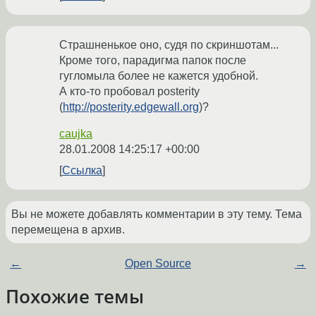
Страшненькое оно, судя по скриншотам...
Кроме того, парадигма папок после
гугломыла более не кажется удобной.
А кто-то пробовал posterity
(
http://posterity.edgewall.org
)?
caujka
28.01.2008 14:25:17 +00:00
Ссылка
Вы не можете добавлять комментарии в эту тему. Тема
перемещена в архив.
←
Open Source
→
Похожие темы