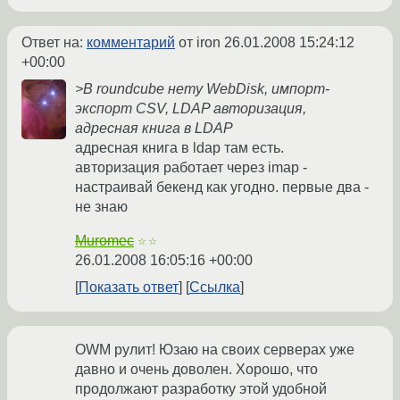
Ответ на:
комментарий
от iron
26.01.2008 15:24:12
+00:00
>В roundcube нету WebDisk, импорт-
экспорт CSV, LDAP авторизация,
адресная книга в LDAP
адресная книга в ldap там есть.
авторизация работает через imap -
настраивай бекенд как угодно. первые два -
не знаю
Muromec
☆☆
26.01.2008 16:05:16 +00:00
Показать ответ
Ссылка
OWM рулит! Юзаю на своих серверах уже
давно и очень доволен. Хорошо, что
продолжают разработку этой удобной