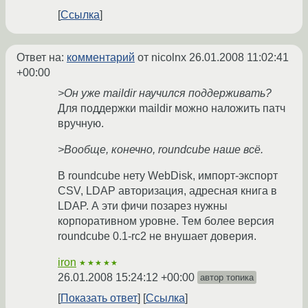
Ссылка
Ответ на:
комментарий
от nicolnx
26.01.2008 11:02:41
+00:00
>Он уже maildir научился поддерживать?
Для поддержки maildir можно наложить патч
вручную.
>Вообще, конечно, roundcube наше всё.
В roundcube нету WebDisk, импорт-экспорт
CSV, LDAP авторизация, адресная книга в
LDAP. А эти фичи позарез нужны
корпоративном уровне. Тем более версия
roundcube 0.1-rc2 не внушает доверия.
iron
★★★★★
26.01.2008 15:24:12 +00:00
автор топика
Показать ответ
Ссылка