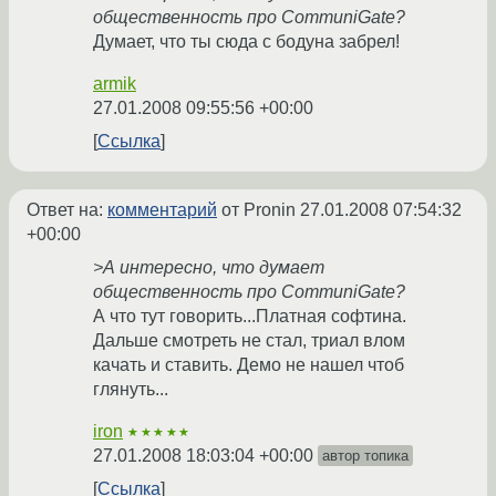
общественность про CommuniGate?
Думает, что ты сюда с бодуна забрел!
armik
27.01.2008 09:55:56 +00:00
Ссылка
Ответ на:
комментарий
от Pronin
27.01.2008 07:54:32
+00:00
>А интересно, что думает
общественность про CommuniGate?
А что тут говорить...Платная софтина.
Дальше смотреть не стал, триал влом
качать и ставить. Демо не нашел чтоб
глянуть...
iron
★★★★★
27.01.2008 18:03:04 +00:00
автор топика
Ссылка