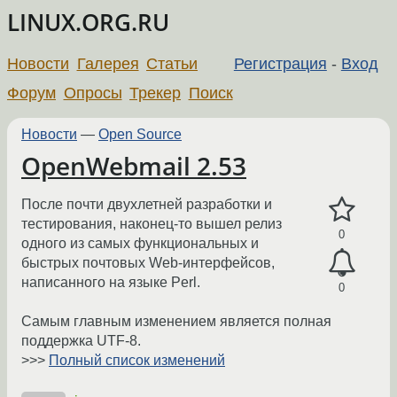
LINUX.ORG.RU
Новости
Галерея
Статьи
Регистрация
-
Вход
Форум
Опросы
Трекер
Поиск
Новости
—
Open Source
OpenWebmail 2.53
После почти двухлетней разработки и
тестирования, наконец-то вышел релиз
0
одного из самых функциональных и
быстрых почтовых Web-интерфейсов,
написанного на языке Perl.
0
Самым главным изменением является полная
поддержка UTF-8.
>>>
Полный список изменений