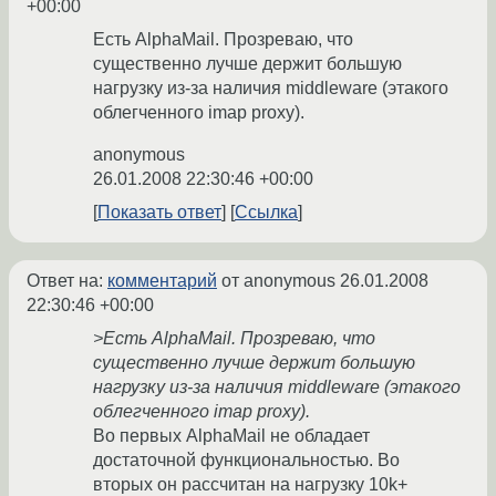
+00:00
Есть AlphaMail. Прозреваю, что
существенно лучше держит большую
нагрузку из-за наличия middleware (этакого
облегченного imap proxy).
anonymous
26.01.2008 22:30:46 +00:00
Показать ответ
Ссылка
Ответ на:
комментарий
от anonymous
26.01.2008
22:30:46 +00:00
>Есть AlphaMail. Прозреваю, что
существенно лучше держит большую
нагрузку из-за наличия middleware (этакого
облегченного imap proxy).
Во первых AlphaMail не обладает
достаточной функциональностью. Во
вторых он рассчитан на нагрузку 10k+