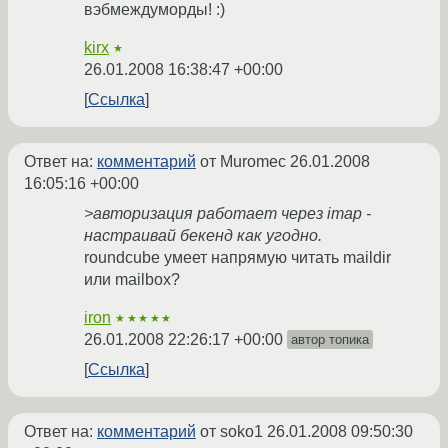
вэбмеждуморды! :)
kirx
★
26.01.2008 16:38:47 +00:00
Ссылка
Ответ на:
комментарий
от Muromec
26.01.2008
16:05:16 +00:00
>авторизация работает через imap -
настраивай бекенд как угодно.
roundcube умеет напрямую читать maildir
или mailbox?
iron
★★★★★
26.01.2008 22:26:17 +00:00
автор топика
Ссылка
Ответ на:
комментарий
от soko1
26.01.2008 09:50:30