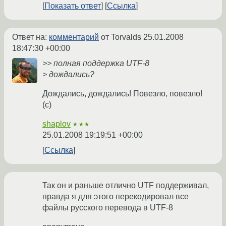
Показать ответ
Ссылка
Ответ на:
комментарий
от Torvalds
25.01.2008
18:47:30 +00:00
>> полная поддержка UTF-8
> дождались?
Дождались, дождались! Повезло, повезло!
(с)
shaplov
★★★
25.01.2008 19:19:51 +00:00
Ссылка
Так он и раньше отлично UTF поддерживал,
правда я для этого перекодировал все
файлы русского перевода в UTF-8