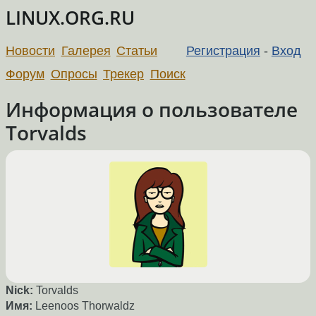
LINUX.ORG.RU
Новости
Галерея
Статьи
Регистрация
-
Вход
Форум
Опросы
Трекер
Поиск
Информация о пользователе
Torvalds
Nick:
Torvalds
Имя:
Leenoos Thorwaldz