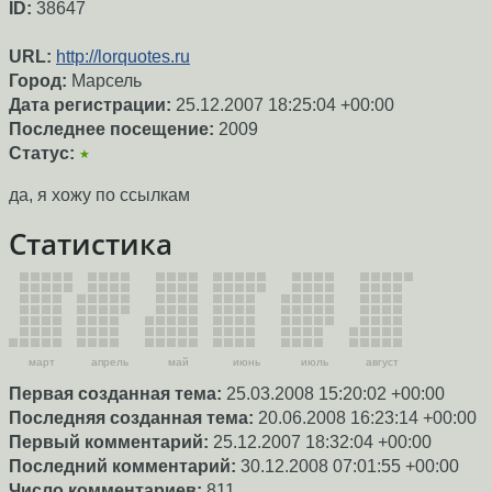
ID:
38647
URL:
http://lorquotes.ru
Город:
Марсель
Дата регистрации:
25.12.2007 18:25:04 +00:00
Последнее посещение:
2009
Статус:
★
да, я хожу по ссылкам
Статистика
март
апрель
май
июнь
июль
август
Первая созданная тема:
25.03.2008 15:20:02 +00:00
Последняя созданная тема:
20.06.2008 16:23:14 +00:00
Первый комментарий:
25.12.2007 18:32:04 +00:00
Последний комментарий:
30.12.2008 07:01:55 +00:00
Число комментариев:
811