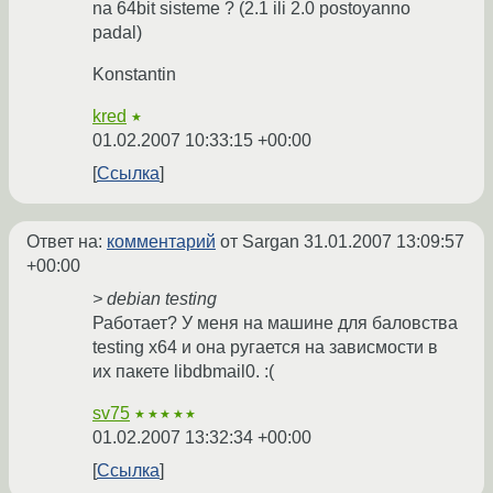
na 64bit sisteme ? (2.1 ili 2.0 postoyanno
padal)
Konstantin
kred
★
01.02.2007 10:33:15 +00:00
Ссылка
Ответ на:
комментарий
от Sargan
31.01.2007 13:09:57
+00:00
> debian testing
Работает? У меня на машине для баловства
testing x64 и она ругается на зависмости в
их пакете libdbmail0. :(
sv75
★★★★★
01.02.2007 13:32:34 +00:00
Ссылка