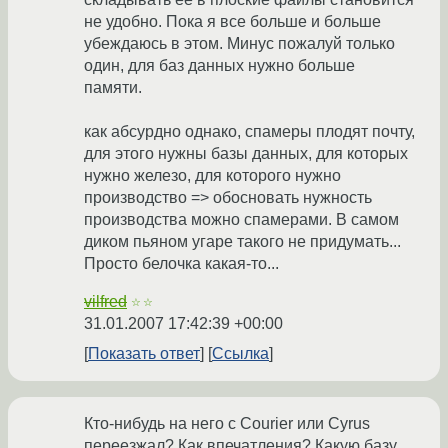
не удобно. Пока я все больше и больше
убеждаюсь в этом. Минус пожалуй только
один, для баз данных нужно больше
памяти.
как абсурдно однако, спамеры плодят почту,
для этого нужны базы данных, для которых
нужно железо, для которого нужно
производство => обосновать нужность
производства можно спамерами. В самом
диком пьяном угаре такого не придумать...
Просто белочка какая-то...
vilfred
☆☆
31.01.2007 17:42:39 +00:00
Показать ответ
Ссылка
Кто-нибудь на него с Courier или Cyrus
переезжал? Как впечатления? Какую базу