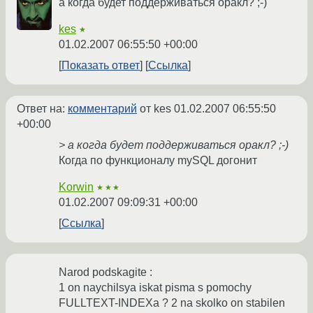
а когда будет поддерживаться оракл? ;-)
kes
★
01.02.2007 06:55:50 +00:00
Показать ответ
Ссылка
Ответ на:
комментарий
от kes
01.02.2007 06:55:50
+00:00
> а когда будет поддерживаться оракл? ;-)
Когда по функционалу mySQL догонит
Korwin
★★★
01.02.2007 09:09:31 +00:00
Ссылка
Narod podskagite :
1 on naychilsya iskat pisma s pomochy
FULLTEXT-INDEXa ? 2 na skolko on stabilen