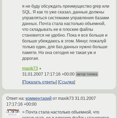
я не буду обсуждать преимущество grep или
SQL. Я как то уже сказал, данные должны
управляться системами управления базами
данных. Почта стала настолько объемной,
что складывать ее в плоские файлы
становится не удобно. Пока я все больше и
больше убеждаюсь в этом. Минус пожалуй
только один, для баз данных нужно больше
памяти. Но она сегодня не такая уж и
дорогая.
maxik73
★
31.01.2007 17:17:16 +00:00
автор топика
Показать ответы
Ссылка
Ответ на:
комментарий
от maxik73
31.01.2007
17:17:16 +00:00
> Почта стала настолько объемной, что
складывать ее в плоские файлы становится