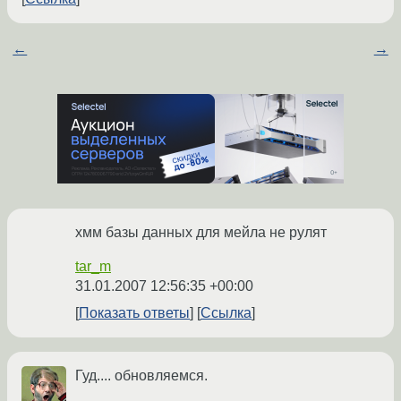
←
→
хмм базы данных для мейла не рулят
tar_m
31.01.2007 12:56:35 +00:00
Показать ответы
Ссылка
Гуд.... обновляемся.