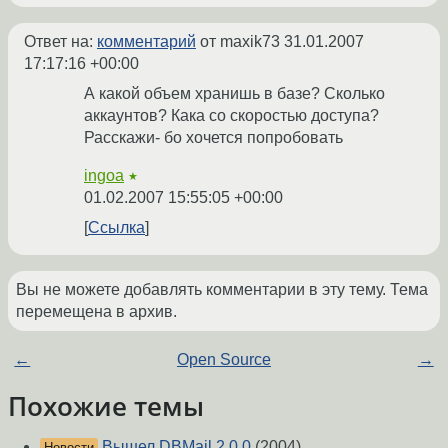
Ответ на:
комментарий
от maxik73
31.01.2007
17:17:16 +00:00
А какой объем хранишь в базе? Сколько
аккаунтов? Кака со скоростью доступа?
Расскажи- бо хочется попробовать
ingoa
★
01.02.2007 15:55:05 +00:00
Ссылка
Вы не можете добавлять комментарии в эту тему. Тема
перемещена в архив.
←
Open Source
→
Похожие темы
Вышел DBMail 2.0.0
(2004)
Новости