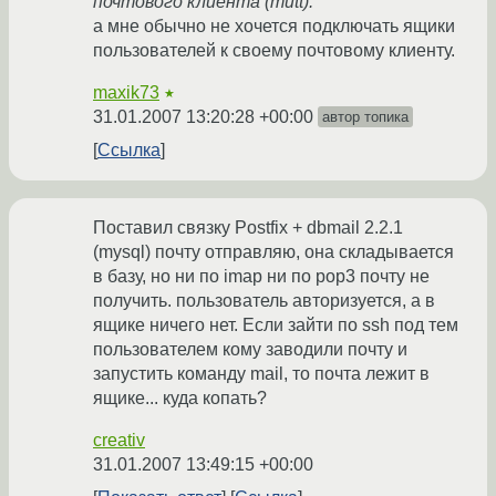
почтового клиента (mutt):
а мне обычно не хочется подключать ящики
пользователей к своему почтовому клиенту.
maxik73
★
31.01.2007 13:20:28 +00:00
автор топика
Ссылка
Поставил связку Postfix + dbmail 2.2.1
(mysql) почту отправляю, она складывается
в базу, но ни по imap ни по pop3 почту не
получить. пользователь авторизуется, а в
ящике ничего нет. Если зайти по ssh под тем
пользователем кому заводили почту и
запустить команду mail, то почта лежит в
ящике... куда копать?
creativ
31.01.2007 13:49:15 +00:00