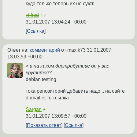
куда только теперь их не суют...
vilfred
☆☆
31.01.2007 13:04:24 +00:00
Ссылка
Ответ на:
комментарий
от maxik73
31.01.2007
13:03:59 +00:00
> а на каком дистрибутиве он у вас
крутится?
debian testing
тока репозиторий добавить надо... на сайте
dbmail есть ссылка
Sargan
★
31.01.2007 13:09:57 +00:00
Показать ответ
Ссылка