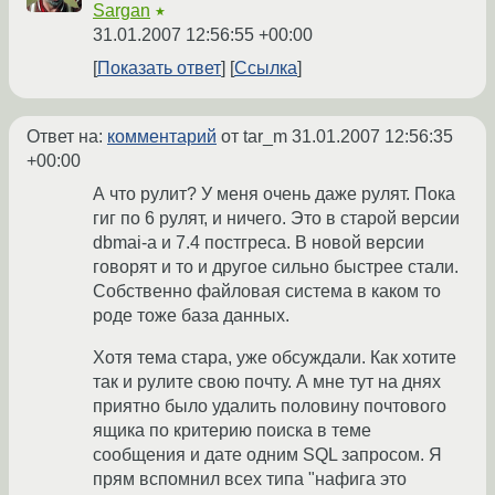
Sargan
★
31.01.2007 12:56:55 +00:00
Показать ответ
Ссылка
Ответ на:
комментарий
от tar_m
31.01.2007 12:56:35
+00:00
А что рулит? У меня очень даже рулят. Пока
гиг по 6 рулят, и ничего. Это в старой версии
dbmai-а и 7.4 постгреса. В новой версии
говорят и то и другое сильно быстрее стали.
Собственно файловая система в каком то
роде тоже база данных.
Хотя тема стара, уже обсуждали. Как хотите
так и рулите свою почту. А мне тут на днях
приятно было удалить половину почтового
ящика по критерию поиска в теме
сообщения и дате одним SQL запросом. Я
прям вспомнил всех типа "нафига это