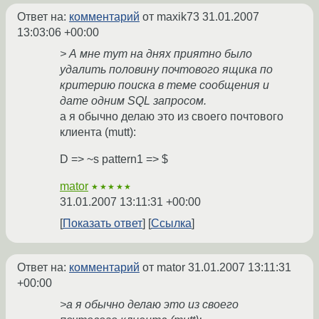
Ответ на:
комментарий
от maxik73
31.01.2007
13:03:06 +00:00
> А мне тут на днях приятно было
удалить половину почтового ящика по
критерию поиска в теме сообщения и
дате одним SQL запросом.
а я обычно делаю это из своего почтового
клиента (mutt):
D => ~s pattern1 => $
mator
★★★★★
31.01.2007 13:11:31 +00:00
Показать ответ
Ссылка
Ответ на:
комментарий
от mator
31.01.2007 13:11:31
+00:00
>а я обычно делаю это из своего