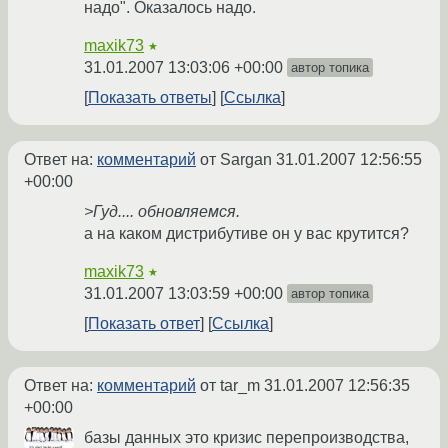
надо". Оказалось надо.
maxik73
★
31.01.2007 13:03:06 +00:00
автор топика
Показать ответы
Ссылка
Ответ на:
комментарий
от Sargan
31.01.2007 12:56:55
+00:00
>Гуд.... обновляемся.
а на каком дистрибутиве он у вас крутится?
maxik73
★
31.01.2007 13:03:59 +00:00
автор топика
Показать ответ
Ссылка
Ответ на:
комментарий
от tar_m
31.01.2007 12:56:35
+00:00
базы данных это кризис перепроизводства,