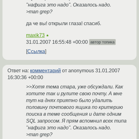
"нафига это надо". Оказалось надо.
>man grep?
да че вы! открыли глаза! спасиб.
maxik73
★
31.01.2007 16:55:48 +00:00
автор топика
Ссылка
Ответ на:
комментарий
от anonymous
31.01.2007
16:30:36 +00:00
>>Хотя тема стара, уже обсуждали. Как
хотите так и рулите свою почту. А мне
тут на днях приятно было удалить
половину почтового ящика по критерию
поиска в теме сообщения и дате одним
SQL запросом. Я прям вспомнил всех типа
"нафига это надо". Оказалось надо.
>man grep?