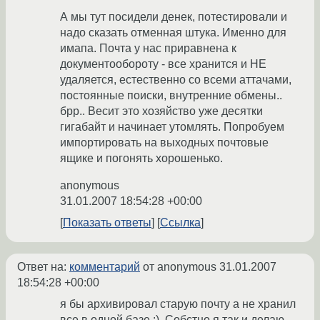
А мы тут посидели денек, потестировали и
надо сказать отменная штука. Именно для
имапа. Почта у нас приравнена к
документообороту - все хранится и НЕ
удаляется, естественно со всеми аттачами,
постоянные поиски, внутренние обмены..
брр.. Весит это хозяйство уже десятки
гигабайт и начинает утомлять. Попробуем
импортировать на выходных почтовые
ящике и погонять хорошенько.
anonymous
31.01.2007 18:54:28 +00:00
Показать ответы
Ссылка
Ответ на:
комментарий
от anonymous
31.01.2007
18:54:28 +00:00
я бы архивировал старую почту а не хранил
все в одной базе :). Собстно я так и делаю,