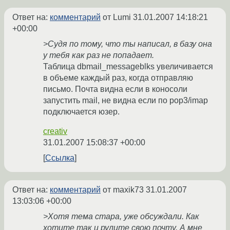
Ответ на:
комментарий
от Lumi
31.01.2007 14:18:21
+00:00
>Судя по тому, что ты написал, в базу она
у тебя как раз не попадает.
Таблица dbmail_messageblks увеличивается
в объеме каждый раз, когда отправляю
письмо. Почта видна если в коносоли
запустить mail, не видна если по pop3/imap
подключается юзер.
creativ
31.01.2007 15:08:37 +00:00
Ссылка
Ответ на:
комментарий
от maxik73
31.01.2007
13:03:06 +00:00
>Хотя тема стара, уже обсуждали. Как
хотите так и рулите свою почту. А мне