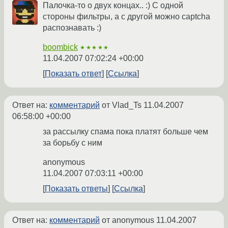
Палочка-то о двух концах.. :) С одной
стороны фильтры, а с другой можно captcha
распознавать :)
boombick
★★★★★
11.04.2007 07:02:24 +00:00
Показать ответ
Ссылка
Ответ на:
комментарий
от Vlad_Ts
11.04.2007
06:58:00 +00:00
за рассылку спама пока платят больше чем
за борьбу с ним
anonymous
11.04.2007 07:03:11 +00:00
Показать ответы
Ссылка
Ответ на:
комментарий
от anonymous
11.04.2007