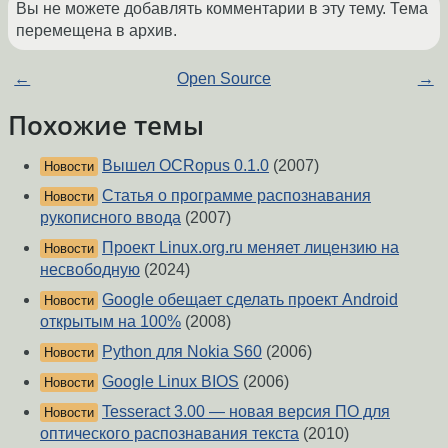
Вы не можете добавлять комментарии в эту тему. Тема
перемещена в архив.
←
Open Source
→
Похожие темы
Вышел OCRopus 0.1.0
(2007)
Новости
Статья о программе распознавания
Новости
рукописного ввода
(2007)
Проект Linux.org.ru меняет лицензию на
Новости
несвободную
(2024)
Google обещает сделать проект Android
Новости
открытым на 100%
(2008)
Python для Nokia S60
(2006)
Новости
Google Linux BIOS
(2006)
Новости
Tesseract 3.00 — новая версия ПО для
Новости
оптического распознавания текста
(2010)