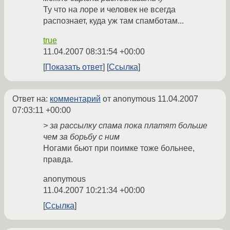
Ту что на лоре и человек не всегда
распознает, куда уж там спамботам...
true
11.04.2007 08:31:54 +00:00
Показать ответ
Ссылка
Ответ на:
комментарий
от anonymous
11.04.2007
07:03:11 +00:00
> за рассылку спама пока платят больше
чем за борьбу с ним
Ногами бьют при поимке тоже больнее,
правда.
anonymous
11.04.2007 10:21:34 +00:00
Ссылка