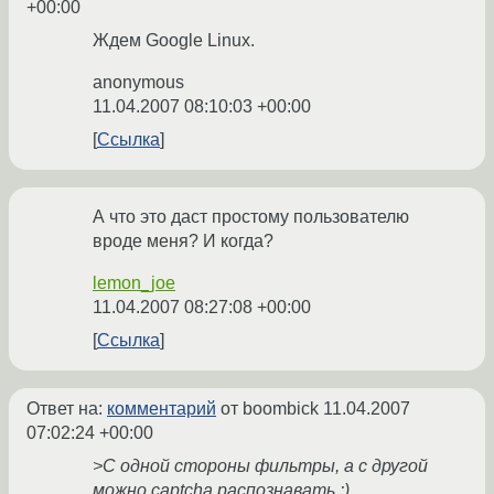
+00:00
Ждем Google Linux.
anonymous
11.04.2007 08:10:03 +00:00
Ссылка
А что это даст простому пользователю
вроде меня? И когда?
lemon_joe
11.04.2007 08:27:08 +00:00
Ссылка
Ответ на:
комментарий
от boombick
11.04.2007
07:02:24 +00:00
>С одной стороны фильтры, а с другой
можно captcha распознавать :)