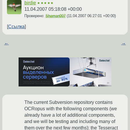
birdie
★★★★★
11.04.2007 05:18:08 +00:00
Проверено:
Shaman007
(
11.04.2007 06:27:01 +00:00
)
Ссылка
←
→
The current Subversion repository contains
OCRopus with the following components (we
already have a lot of additional components,
and we will be testing and including many of
them over the next few months): the Tesseract