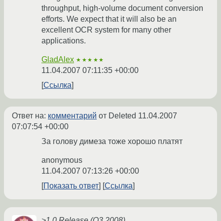
throughput, high-volume document conversion
efforts. We expect that it will also be an
excellent OCR system for many other
applications.
GladAlex
★★★★★
11.04.2007 07:11:35 +00:00
Ссылка
Ответ на:
комментарий
от Deleted
11.04.2007
07:07:54 +00:00
За голову димеза тоже хорошо платят
anonymous
11.04.2007 07:13:26 +00:00
Показать ответ
Ссылка
>1.0 Release (Q3 2008)