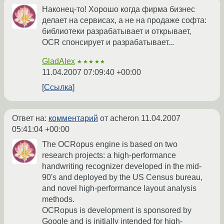
Наконец-то! Хорошо когда фирма бизнес
делает на сервисах, а не на продаже софта:
библиотеки разрабатывает и открывает,
OCR спонсирует и разрабатывает...
GladAlex
★★★★★
11.04.2007 07:09:40 +00:00
Ссылка
Ответ на:
комментарий
от acheron
11.04.2007
05:41:04 +00:00
The OCRopus engine is based on two
research projects: a high-performance
handwriting recognizer developed in the mid-
90's and deployed by the US Census bureau,
and novel high-performance layout analysis
methods.
OCRopus is development is sponsored by
Google and is initially intended for high-