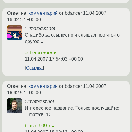
Ответ на:
комментарий
от bdancer
11.04.2007
16:42:57 +00:00
> imated.sf.net
Спасибо за ссылку, но я слышал про что-то
другое...
acheron
★★★★
11.04.2007 17:54:03 +00:00
Ссылка
Ответ на:
комментарий
от bdancer
11.04.2007
16:42:57 +00:00
>imated.sf.net
Интересное название. Только послушайте:
"I mated!" :D
blaster999
★★