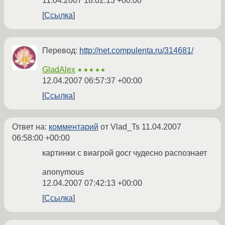
11.04.2007 18:02:13 +00:00
Ссылка
Перевод:
http://net.compulenta.ru/314681/
GladAlex
★★★★★
12.04.2007 06:57:37 +00:00
Ссылка
Ответ на:
комментарий
от Vlad_Ts
11.04.2007
06:58:00 +00:00
картинки с виагрой gocr чудесно распознает
anonymous
12.04.2007 07:42:13 +00:00
Ссылка