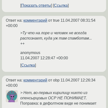
Показать ответы
Ссылка
Ответ на:
комментарий
от true
11.04.2007 08:31:54
+00:00
>Ту что на лоре и человек не всегда
распознает, куда уж там спамботам...
++
anonymous
11.04.2007 12:28:47 +00:00
Ссылка
Ответ на:
комментарий
от obp
11.04.2007 12:26:34
+00:00
> Нет, во-первых кирилицу никто из
опенсырцовых ОСР НЕ ПОНИМАЕТ.
Поправка: в дефолтном виде не понимает