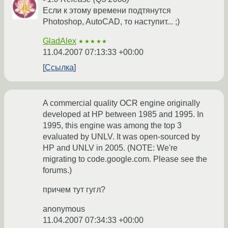
Если к этому времени подтянутся
Photoshop, AutoCAD, то наступит... ;)
GladAlex
★★★★★
11.04.2007 07:13:33 +00:00
Ссылка
A commercial quality OCR engine originally
developed at HP between 1985 and 1995. In
1995, this engine was among the top 3
evaluated by UNLV. It was open-sourced by
HP and UNLV in 2005. (NOTE: We're
migrating to code.google.com. Please see the
forums.)
причем тут гугл?
anonymous
11.04.2007 07:34:33 +00:00