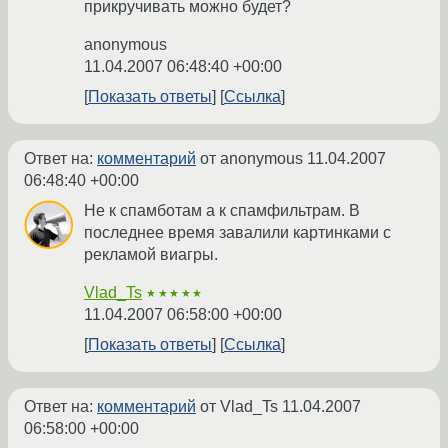
прикручивать можно будет?
anonymous
11.04.2007 06:48:40 +00:00
Показать ответы
Ссылка
Ответ на:
комментарий
от anonymous
11.04.2007
06:48:40 +00:00
Не к спамботам а к спамфильтрам. В
последнее время завалили картинками с
рекламой виагры.
Vlad_Ts
★★★★★
11.04.2007 06:58:00 +00:00
Показать ответы
Ссылка
Ответ на:
комментарий
от Vlad_Ts
11.04.2007
06:58:00 +00:00