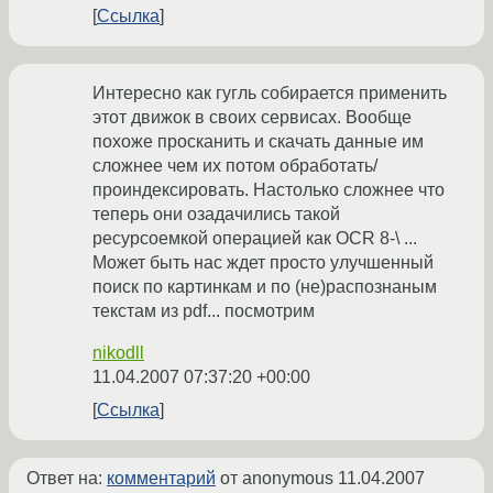
Ссылка
Интересно как гугль собирается применить
этот движок в своих сервисах. Вообще
похоже просканить и скачать данные им
сложнее чем их потом обработать/
проиндексировать. Настолько сложнее что
теперь они озадачились такой
ресурсоемкой операцией как OCR 8-\ ...
Может быть нас ждет просто улучшенный
поиск по картинкам и по (не)распознаным
текстам из pdf... посмотрим
nikodll
11.04.2007 07:37:20 +00:00
Ссылка
Ответ на:
комментарий
от anonymous
11.04.2007