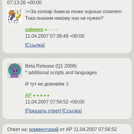
07:13:26 +00:00
>>За голову димеза тоже хорошо платят
Тока онаним никому нах не нужен?
sabonez
★☆☆☆
11.04.2007 07:38:48 +00:00
Ссылка
Beta Release (Q1 2008)
* additional scripts and languages
И тут не доживём :)
AP
★★★★★
11.04.2007 07:56:52 +00:00
Показать ответ
Ссылка
Ответ на:
комментарий
от AP
11.04.2007 07:56:52