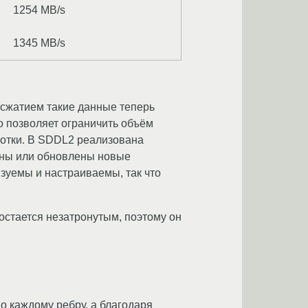
1254 MB/s
1345 MB/s
 сжатием такие данные теперь
о позволяет ограничить объём
ботки. В SDDL2 реализована
аны или обновлены новые
зуемы и настраиваемы, так что
остается незатронутым, поэтому он
о каждому ребру, а благодаря