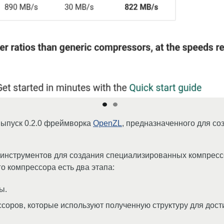
выпуск 0.2.0 фреймворка
OpenZL
, предназначенного для с
и инструментов для создания специализированных компрес
 компрессора есть два этапа:
ы.
соров, которые используют полученную структуру для дост