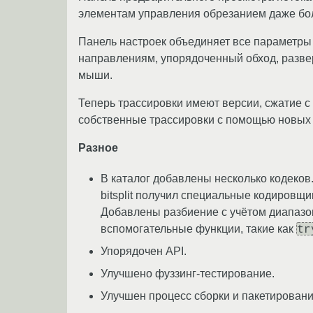
элементам управления обрезанием даже бо
Панель настроек объединяет все параметры 
направлениям, упорядоченный обход, развер
мыши.
Теперь трассировки имеют версии, сжатие с
собственные трассировки с помощью новых
Разное
В каталог добавлены несколько кодеков. 
bitsplit получил специальные кодировщи
Добавлены разбиение с учётом диапазо
tr
вспомогательные функции, такие как
Упорядочен API.
Улучшено фуззинг-тестирование.
Улучшен процесс сборки и пакетирован