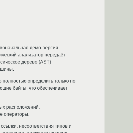
рвоначальная демо-версия
ический анализатор передаёт
ксическое дерево (AST)
ашины.
 полностью определить только по
ющие байты, что обеспечивает
ых расположений,
ие операторы.
 ссылки, несоответствия типов и