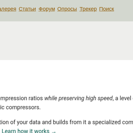
алерея
Статьи
Форум
Опросы
Трекер
Поиск