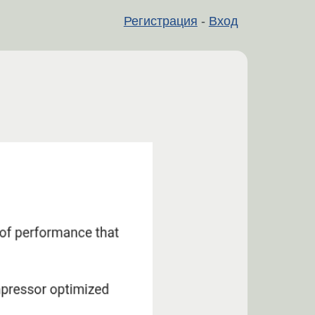
Регистрация
-
Вход