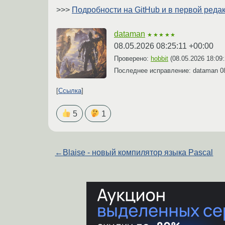
>>>
Подробности на GitHub и в первой реда
dataman
★★★★★
08.05.2026 08:25:11 +00:00
Проверено:
hobbit
(
08.05.2026 18:09
Последнее исправление: dataman
0
Ссылка
5
1
←
Blaise - новый компилятор языка Pascal