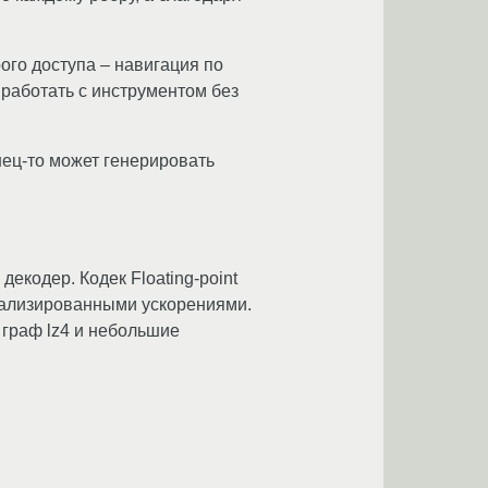
ого доступа – навигация по
работать с инструментом без
ец-то может генерировать
декодер. Кодек Floating-point
ециализированными ускорениями.
, граф lz4 и небольшие