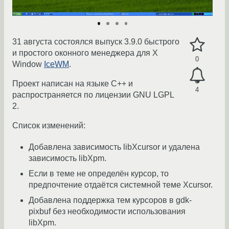
31 августа состоялся выпуск 3.9.0 быстрого
и простого оконного менеджера для X
0
Window
IceWM
.
Проект написан на языке C++ и
4
распространяется по лицензии GNU LGPL
2.
Список изменений:
Добавлена зависимость libXcursor и удалена
зависимость libXpm.
Если в теме не определён курсор, то
предпочтение отдаётся системной теме Xcursor.
Добавлена поддержка тем курсоров в gdk-
pixbuf без необходимости использования
libXpm.