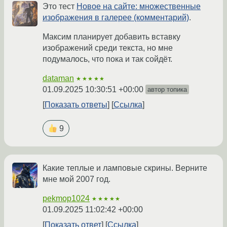
Это тест
Новое на сайте: множественные
изображения в галерее (комментарий)
.
Максим планирует добавить вставку
изображений среди текста, но мне
подумалось, что пока и так сойдёт.
dataman
★★★★★
01.09.2025 10:30:51 +00:00
автор топика
Показать ответы
Ссылка
9
Какие теплые и ламповые скрины. Верните
мне мой 2007 год.
pekmop1024
★★★★★
01.09.2025 11:02:42 +00:00
Показать ответ
Ссылка