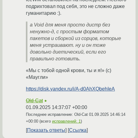
подрихтовал под себя, это не сложно даже
гуманитарию :).
а Void для меня просто дистр без
ненужно-д, с простым форматом
пакетов и сборкой из сорцов, которые
меня устраивают. ну и он тоже
довольно диетический, если его
правильно готовить.
«Мы с тобой одной крови, ты и я!» (с)
«Маугли»
https://disk.yandex.ru/i/A-d0AhXQbehIeA
Old-Cat
★
01.09.2025 14:37:07 +00:00
Последнее исправление: Old-Cat
01.09.2025 14:46:14
+00:00
(всего
исправлений: 1
)
Показать ответы
Ссылка