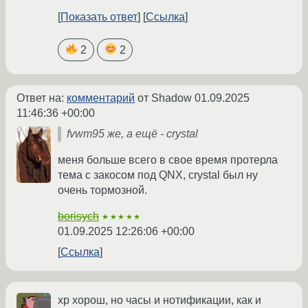
Показать ответ
Ссылка
2
2
Ответ на:
комментарий
от Shadow
01.09.2025
11:46:36 +00:00
fvwm95 же, а ещё - crystal
меня больше всего в свое время протерла
тема с закосом под QNX, crystal был ну
очень тормозной.
borisych
★★★★★
01.09.2025 12:26:06 +00:00
Ссылка
xp хорош, но часы и нотификации, как и