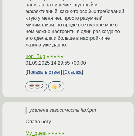
написан на сишечке, шустрый и
эффективный. каких-то особых требований
к гую у меня нет, просто разумный
минимализм. но вроде всё нужное мне в
нём можно настроить, я один раз когда-то
это сделала и больше в настройки не
лазила уже давно.
Iron_Bug
★★★★★
01.09.2025 14:29:55 +00:00
Показать ответ
Ссылка
2
2
удалена зависимость libXpm
Слава богу.
My_quest
★★★★★