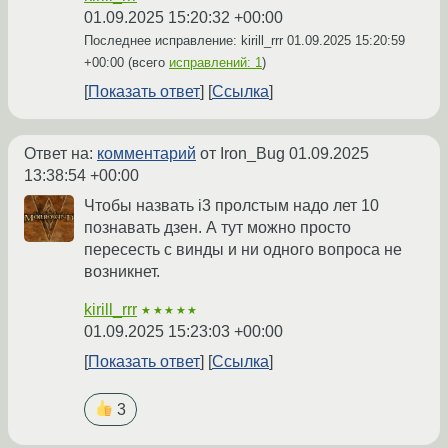
01.09.2025 15:20:32 +00:00
Последнее исправление: kirill_rrr
01.09.2025 15:20:59
+00:00
(всего
исправлений: 1
)
Показать ответ
Ссылка
Ответ на:
комментарий
от Iron_Bug
01.09.2025
13:38:54 +00:00
Чтобы назвать i3 пролстым надо лет 10
познавать дзен. А тут можно просто
пересесть с винды и ни одного вопроса не
возникнет.
kirill_rrr
★★★★★
01.09.2025 15:23:03 +00:00
Показать ответ
Ссылка
3