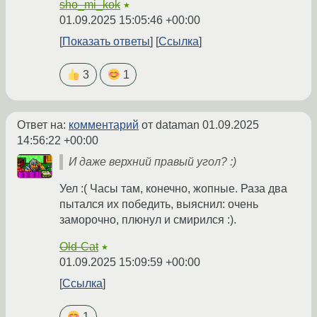
sho_mi_kok
★
01.09.2025 15:05:46 +00:00
Показать ответы
Ссылка
3
1
Ответ на:
комментарий
от dataman
01.09.2025
14:56:22 +00:00
И даже верхний правый угол? :)
Уел :( Часы там, конечно, жопные. Раза два
пытался их победить, выяснил: очень
заморочно, плюнул и смирился :).
Old-Cat
★
01.09.2025 15:09:59 +00:00
Ссылка
1