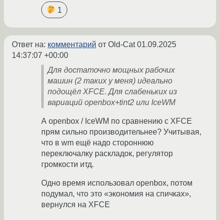
1
Ответ на:
комментарий
от Old-Cat
01.09.2025
14:37:07 +00:00
Для достаточно мощных рабочих
машин (2 таких у меня) идеально
подощёл XFCE. Для слабеньких из
вариаций openbox+tint2 или IceWM
А openbox / IceWM по сравнению с XFCE
прям сильно производительнее? Учитывая,
что в wm ещё надо стороннюю
переключалку раскладок, регулятор
громкости итд.
Одно время использовал openbox, потом
подумал, что это «экономия на спичках»,
вернулся на XFCE