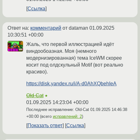
Ссылка
Ответ на:
комментарий
от dataman
01.09.2025
10:30:51 +00:00
Жаль, что первой иллюстрацией идёт
виндообоазная. Моя (немного
модернизированная) тема IceWM скорее
косит под олдскульный Motif (вот реально
красиво).
https://disk.yandex.ru/i/A-d0AhXQbehIeA
Old-Cat
★
01.09.2025 14:23:04 +00:00
Последнее исправление: Old-Cat
01.09.2025 14:46:38
+00:00
(всего
исправлений: 2
)
Показать ответ
Ссылка