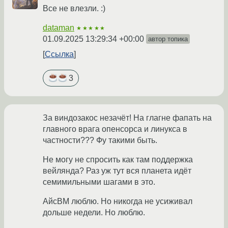
Все не влезли. :)
dataman
★★★★★
01.09.2025 13:29:34 +00:00
автор топика
Ссылка
3
За виндозакос незачёт! На глагне фапать на
главного врага опенсорса и линукса в
частности??? Фу такими быть.
Не могу не спросить как там поддержка
вейлянда? Раз уж тут вся планета идёт
семимильными шагами в это.
АйсВМ люблю. Но никогда не усиживал
дольше недели. Но люблю.