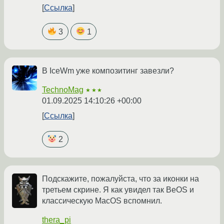
Ссылка
3
1
В IceWm уже композитинг завезли?
TechnoMag
★★★
01.09.2025 14:10:26 +00:00
Ссылка
2
Подскажите, пожалуйста, что за иконки на
третьем скрине. Я как увидел так BeOS и
классическую MacOS вспомнил.
thera_pi