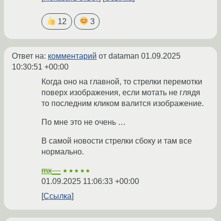
12
3
Ответ на:
комментарий
от dataman
01.09.2025
10:30:51 +00:00
Когда оно на главной, то стрелки перемотки
поверх изображения, если мотать не глядя
то последним кликом валится изображение.
По мне это не очень …
В самой новости стрелки сбоку и там все
нормально.
mx__
★★★★★
01.09.2025 11:06:33 +00:00
Ссылка