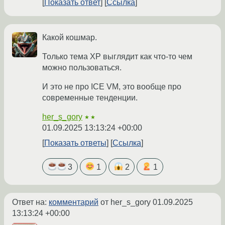
Показать ответ
Ссылка
Какой кошмар.
Только тема XP выглядит как что-то чем
можно пользоваться.
И это не про ICE VM, это вообще про
современные тенденции.
her_s_gory
★★
01.09.2025 13:13:24 +00:00
Показать ответы
Ссылка
3
1
2
1
Ответ на:
комментарий
от her_s_gory
01.09.2025
13:13:24 +00:00