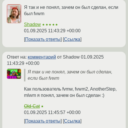
Я так и не понял, зачем он был сделан, если
был fvwm
Shadow
★★★★★
01.09.2025 11:43:29 +00:00
Показать ответы
Ссылка
Ответ на:
комментарий
от Shadow
01.09.2025
11:43:29 +00:00
Я так и не понял, зачем он был сделан,
если был fvwm
Как пользователь fvmw, fvwm2, AnotherStep,
mlwm я понял, зачем он был сделан :)
Old-Cat
★
01.09.2025 11:45:57 +00:00
Показать ответы
Ссылка