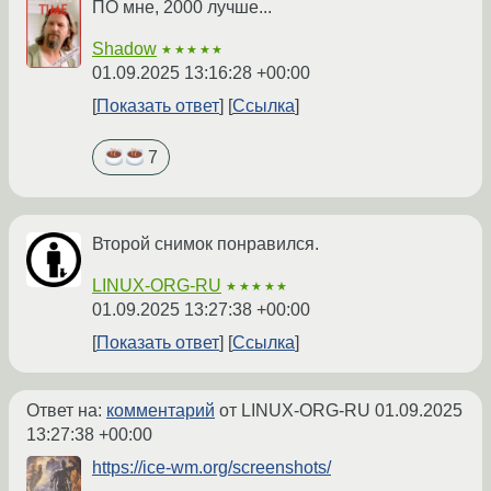
ПО мне, 2000 лучше...
Shadow
★★★★★
01.09.2025 13:16:28 +00:00
Показать ответ
Ссылка
7
Второй снимок понравился.
LINUX-ORG-RU
★★★★★
01.09.2025 13:27:38 +00:00
Показать ответ
Ссылка
Ответ на:
комментарий
от LINUX-ORG-RU
01.09.2025
13:27:38 +00:00
https://ice-wm.org/screenshots/