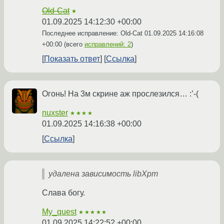
Old-Cat
★
01.09.2025 14:12:30 +00:00
Последнее исправление: Old-Cat
01.09.2025 14:16:08
+00:00
(всего
исправлений: 2
)
Показать ответ
Ссылка
Огонь! На 3м скрине аж прослезился… :’-(
nuxster
★★★★
01.09.2025 14:16:38 +00:00
Ссылка
удалена зависимость libXpm
Слава богу.
My_quest
★★★★★
01.09.2025 14:22:52 +00:00