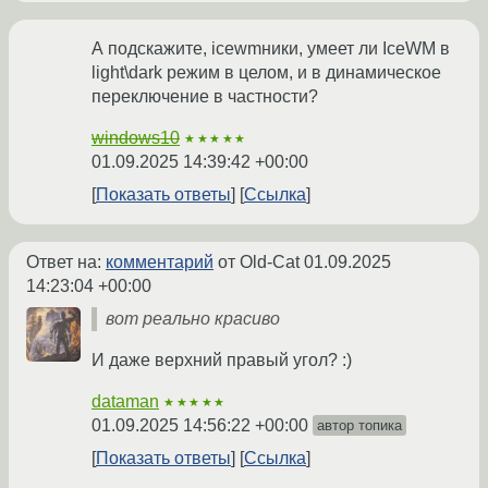
А подскажите, icewmники, умеет ли IceWM в
light\dark режим в целом, и в динамическое
переключение в частности?
windows10
★★★★★
01.09.2025 14:39:42 +00:00
Показать ответы
Ссылка
Ответ на:
комментарий
от Old-Cat
01.09.2025
14:23:04 +00:00
вот реально красиво
И даже верхний правый угол? :)
dataman
★★★★★
01.09.2025 14:56:22 +00:00
автор топика
Показать ответы
Ссылка