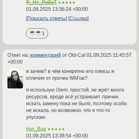
R_He_Po6oT
★★★★★
01.09.2025 13:36:24 +00:00
Показать ответы
Ссылка
1
Ответ на:
комментарий
от Old-Cat
01.09.2025 11:45:57
+00:00
и зачем? в чём конкретно его плюсы и
отличия от прочих WM'ов?
я использую i3wm. простой, не жрёт много
ресурсов. вроде всё устраивает. причин
искать замену пока не было, поэтому особо
не искала. но возможно, что я что-то
упускаю.
Iron_Bug
★★★★★
01.09.2025 13:38:54 +00:00