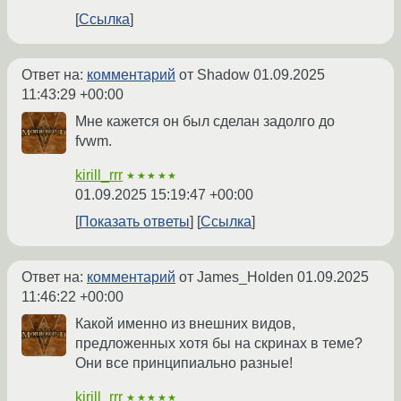
Ссылка
Ответ на:
комментарий
от Shadow
01.09.2025
11:43:29 +00:00
Мне кажется он был сделан задолго до
fvwm.
kirill_rrr
★★★★★
01.09.2025 15:19:47 +00:00
Показать ответы
Ссылка
Ответ на:
комментарий
от James_Holden
01.09.2025
11:46:22 +00:00
Какой именно из внешних видов,
предложенных хотя бы на скринах в теме?
Они все принципиально разные!
kirill_rrr
★★★★★