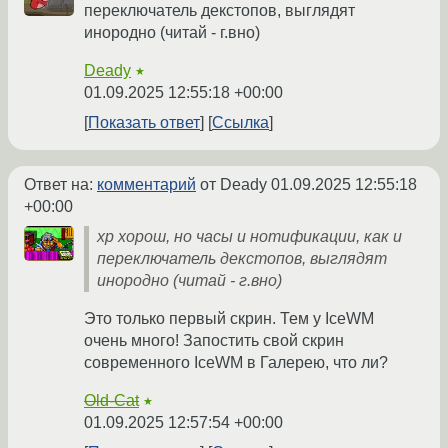
переключатель декстопов, выглядят
инородно (читай - г.вно)
Deady
★
01.09.2025 12:55:18 +00:00
Показать ответ
Ссылка
Ответ на:
комментарий
от Deady
01.09.2025 12:55:18
+00:00
xp хорош, но часы и нотификации, как и
переключатель декстопов, выглядят
инородно (читай - г.вно)
Это только первый скрин. Тем у IceWM
очень много! Запостить свой скрин
современного IceWM в Галерею, что ли?
Old-Cat
★
01.09.2025 12:57:54 +00:00