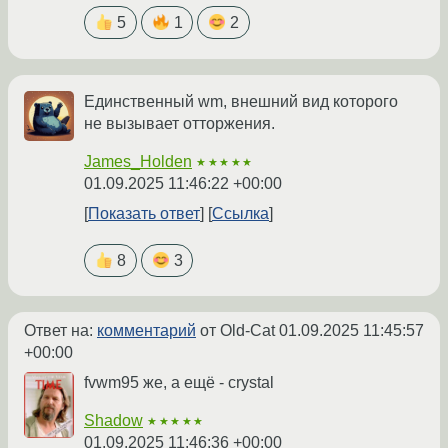
5
1
2
Единственный wm, внешний вид которого
не вызывает отторжения.
James_Holden
★★★★★
01.09.2025 11:46:22 +00:00
Показать ответ
Ссылка
8
3
Ответ на:
комментарий
от Old-Cat
01.09.2025 11:45:57
+00:00
fvwm95 же, а ещё - crystal
Shadow
★★★★★
01.09.2025 11:46:36 +00:00