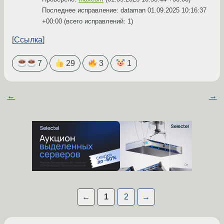
Последнее исправление: dataman
01.09.2025 10:16:37
+00:00
(всего исправлений: 1)
Ссылка
7
29
3
1
←
→
←
1
2
→