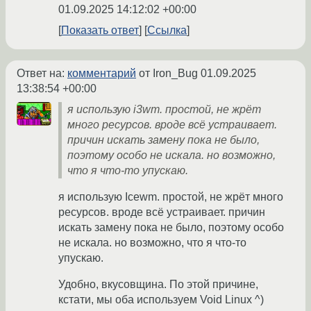
01.09.2025 14:12:02 +00:00
Показать ответ
Ссылка
Ответ на:
комментарий
от Iron_Bug
01.09.2025
13:38:54 +00:00
я использую i3wm. простой, не жрёт
много ресурсов. вроде всё устраивает.
причин искать замену пока не было,
поэтому особо не искала. но возможно,
что я что-то упускаю.
я использую Icewm. простой, не жрёт много
ресурсов. вроде всё устраивает. причин
искать замену пока не было, поэтому особо
не искала. но возможно, что я что-то
упускаю.
Удобно, вкусовщина. По этой причине,
кстати, мы оба используем Void Linux ^)