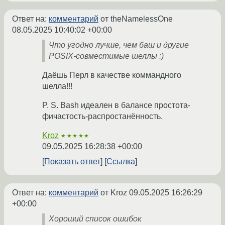
Ответ на:
комментарий
от theNamelessOne
08.05.2025 10:40:02 +00:00
Что угодно лучше, чем баш и другие
POSIX-совместимые шеллы :)
Даёшь Перл в качестве коммандного
шелла!!!
P. S. Bash идеален в балансе простота-
фичастость-распростанённость.
Kroz
★★★★★
09.05.2025 16:28:38 +00:00
Показать ответ
Ссылка
Ответ на:
комментарий
от Kroz
09.05.2025 16:26:29
+00:00
Хороший список ошибок