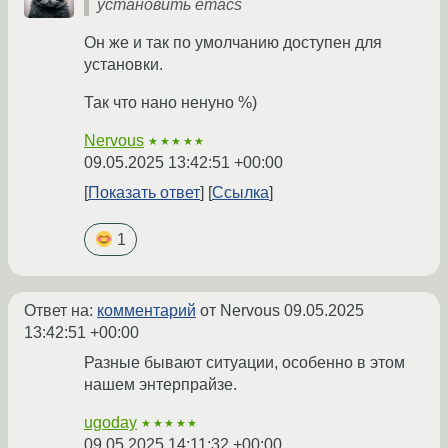
установить emacs
Он же и так по умолчанию доступен для
установки.
Так что нано ненуно %)
Nervous
★★★★★
09.05.2025 13:42:51 +00:00
Показать ответ
Ссылка
1
Ответ на:
комментарий
от Nervous
09.05.2025
13:42:51 +00:00
Разные бывают ситуации, особенно в этом
нашем энтерпрайзе.
ugoday
★★★★★
09.05.2025 14:11:32 +00:00