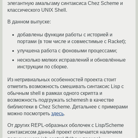
элегантную амальгаму синтаксиса Chez Scheme и
классического UNIX Shell.
В данном выпуске:
добавлены функции работы с историей и
портами (в том числе и совместимые с Racket);
улучшена работа с фоновыми процессами;
несколько мелких исправлений и обновлённые
инструкции по сборке.
Из нетривиальных особенностей проекта стоит
отметить возможность смешивать синтаксис Lisp с
обычным shell в рамках одного скрипта и
возможность подгружать schemesh в качестве
библиотеки в Chez Scheme. Детальнее с примерами
можно посмотреть
здесь
.
От других REPL-образных оболочек с Lisp/Scheme
синтаксисом данный проект отличается наличием