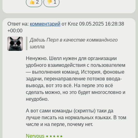
2
1
Ответ на:
комментарий
от Kroz
09.05.2025 16:28:38
+00:00
Даёшь Перл в качестве коммандного
шелла
Ненужно. Шелл нужен для организации
удобного взаимодействия с пользователем
— выполнения команд. История, фоновые
задачи, перенаправление потоков ввода-
вывода, вот это всё. На перле это всё
сделать можно, но это будет многословно и
неудобно.
А вот сами команды (скрипты) таки да
лучше писать на нормальных языках. В том
числе и на перле, почему нет.
Nervous
★★★★★