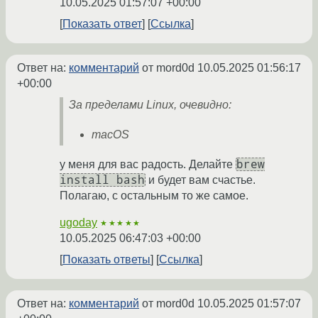
10.05.2025 01:57:07 +00:00
Показать ответ
Ссылка
Ответ на:
комментарий
от mord0d
10.05.2025 01:56:17
+00:00
За пределами Linux, очевидно:
macOS
brew
у меня для вас радость. Делайте
install bash
и будет вам счастье.
Полагаю, с остальным то же самое.
ugoday
★★★★★
10.05.2025 06:47:03 +00:00
Показать ответы
Ссылка
Ответ на:
комментарий
от mord0d
10.05.2025 01:57:07