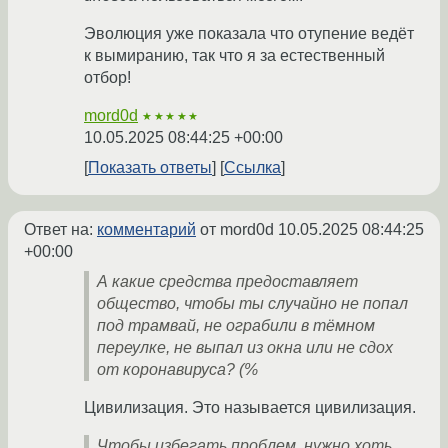
Эволюция уже показала что отупение ведёт
к вымиранию, так что я за естественный
отбор!
mord0d
★★★★★
10.05.2025 08:44:25 +00:00
Показать ответы
Ссылка
Ответ на:
комментарий
от mord0d
10.05.2025 08:44:25
+00:00
А какие средства предоставляет
общество, чтобы ты случайно не попал
под трамвай, не ограбили в тёмном
переулке, не выпал из окна или не сдох
от коронавируса? (%
Цивилизация. Это называется цивилизация.
Чтобы избегать проблем, нужно хоть