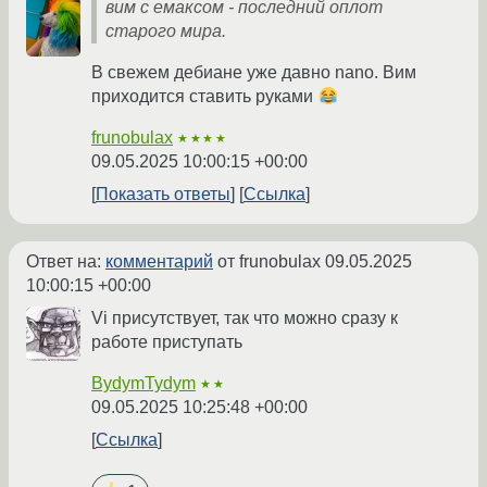
вим с емаксом - последний оплот
старого мира.
В свежем дебиане уже давно nano. Вим
приходится ставить руками
frunobulax
★★★★
09.05.2025 10:00:15 +00:00
Показать ответы
Ссылка
Ответ на:
комментарий
от frunobulax
09.05.2025
10:00:15 +00:00
Vi присутствует, так что можно сразу к
работе приступать
BydymTydym
★★
09.05.2025 10:25:48 +00:00
Ссылка