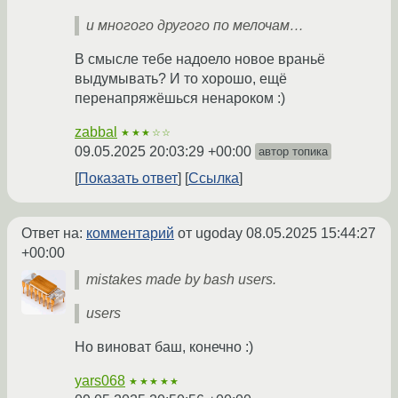
и многого другого по мелочам…
В смысле тебе надоело новое враньё
выдумывать? И то хорошо, ещё
перенапряжёшься ненароком :)
zabbal
★★★☆☆
09.05.2025 20:03:29 +00:00
автор топика
Показать ответ
Ссылка
Ответ на:
комментарий
от ugoday
08.05.2025 15:44:27
+00:00
mistakes made by bash users.
users
Но виноват баш, конечно :)
yars068
★★★★★