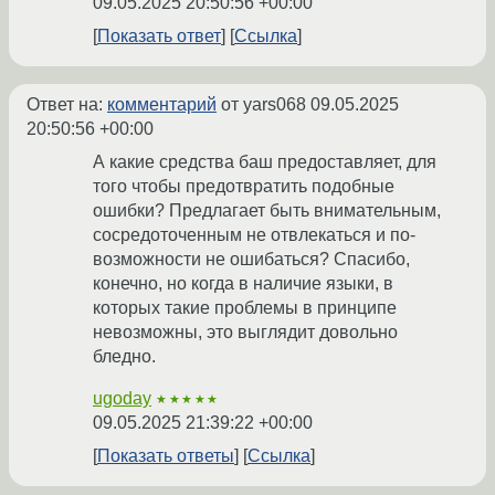
09.05.2025 20:50:56 +00:00
Показать ответ
Ссылка
Ответ на:
комментарий
от yars068
09.05.2025
20:50:56 +00:00
А какие средства баш предоставляет, для
того чтобы предотвратить подобные
ошибки? Предлагает быть внимательным,
сосредоточенным не отвлекаться и по-
возможности не ошибаться? Спасибо,
конечно, но когда в наличие языки, в
которых такие проблемы в принципе
невозможны, это выглядит довольно
бледно.
ugoday
★★★★★
09.05.2025 21:39:22 +00:00
Показать ответы
Ссылка