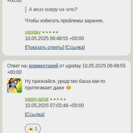
+00:00
А мозг юзеру на что?
Чтобы избегать проблемы заранее.
ugoday
★★★★★
10.05.2025 06:48:55 +00:00
Показать ответы
Ссылка
Ответ на:
комментарий
от ugoday
10.05.2025 06:48:55
+00:00
Ну признайся, уродство баша как-то
притягивает даже
papin-aziat
★★★★★
10.05.2025 07:02:48 +00:00
Ссылка
1