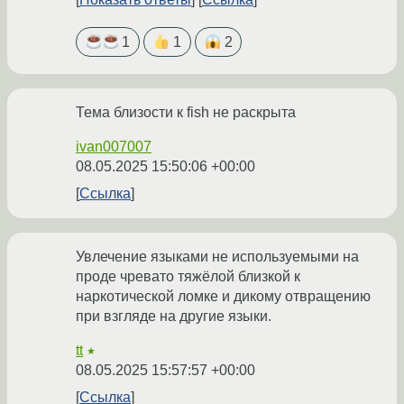
1
1
2
Тема близости к fish не раскрыта
ivan007007
08.05.2025 15:50:06 +00:00
Ссылка
Увлечение языками не используемыми на
проде чревато тяжёлой близкой к
наркотической ломке и дикому отвращению
при взгляде на другие языки.
tt
★
08.05.2025 15:57:57 +00:00
Ссылка