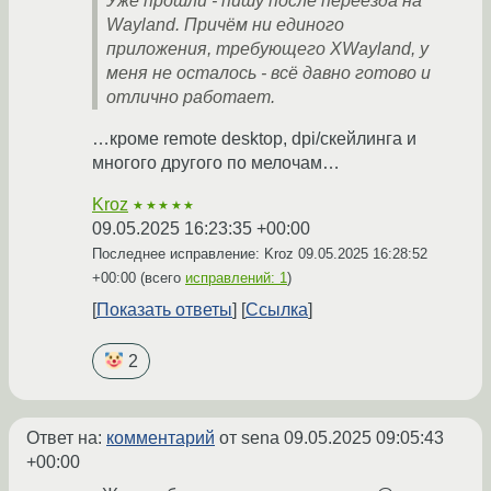
Уже прошли - пишу после переезда на
Wayland. Причём ни единого
приложения, требующего XWayland, у
меня не осталось - всё давно готово и
отлично работает.
…кроме remote desktop, dpi/скейлинга и
многого другого по мелочам…
Kroz
★★★★★
09.05.2025 16:23:35 +00:00
Последнее исправление: Kroz
09.05.2025 16:28:52
+00:00
(всего
исправлений: 1
)
Показать ответы
Ссылка
2
Ответ на:
комментарий
от sena
09.05.2025 09:05:43
+00:00