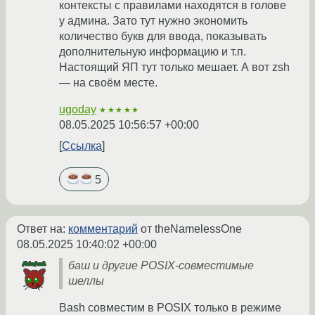
контексты с правилами находятся в голове
у админа. Зато тут нужно экономить
количество букв для ввода, показывать
дополнительную информацию и т.п.
Настоящий ЯП тут только мешает. А вот zsh
— на своём месте.
ugoday
★★★★★
08.05.2025 10:56:57 +00:00
Ссылка
5
Ответ на:
комментарий
от theNamelessOne
08.05.2025 10:40:02 +00:00
баш и другие POSIX-совместимые
шеллы
Bash совместим в POSIX только в режиме