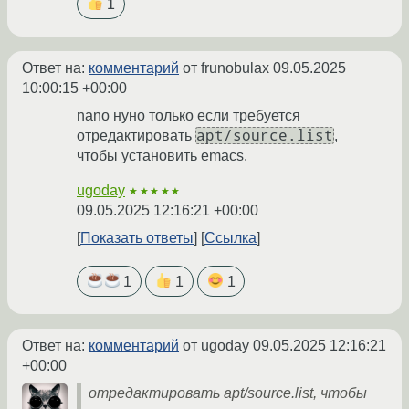
1
Ответ на:
комментарий
от frunobulax
09.05.2025
10:00:15 +00:00
nano нуно только если требуется
apt/source.list
отредактировать
,
чтобы установить emacs.
ugoday
★★★★★
09.05.2025 12:16:21 +00:00
Показать ответы
Ссылка
1
1
1
Ответ на:
комментарий
от ugoday
09.05.2025 12:16:21
+00:00
отредактировать apt/source.list, чтобы