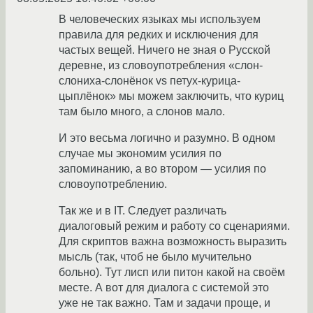
В человеческих языках мы используем
правила для редких и исключения для
частых вещей. Ничего не зная о Русской
деревне, из словоупотребления «слон-
слониха-слонёнок vs петух-курица-
цыплёнок» мы можем заключить, что куриц
там было много, а слонов мало.
И это весьма логично и разумно. В одном
случае мы экономим усилия по
запоминанию, а во втором — усилия по
словоупотреблению.
Так же и в IT. Следует различать
диалоговый режим и работу со сценариями.
Для скриптов важна возможность выразить
мысль (так, чтоб не было мучительно
больно). Тут лисп или питон какой на своём
месте. А вот для диалога с системой это
уже не так важно. Там и задачи проще, и