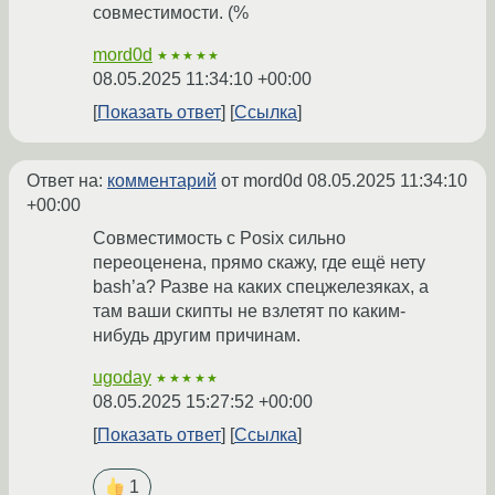
совместимости. (%
mord0d
★★★★★
08.05.2025 11:34:10 +00:00
Показать ответ
Ссылка
Ответ на:
комментарий
от mord0d
08.05.2025 11:34:10
+00:00
Совместимость с Posix сильно
переоценена, прямо скажу, где ещё нету
bash’а? Разве на каких спецжелезяках, а
там ваши скипты не взлетят по каким-
нибудь другим причинам.
ugoday
★★★★★
08.05.2025 15:27:52 +00:00
Показать ответ
Ссылка
1