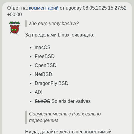
Ответ на:
комментарий
от ugoday
08.05.2025 15:27:52
+00:00
где ещё нету bash’а?
За пределами Linux, очевидно:
macOS
FreeBSD
OpenBSD
NetBSD
DragonFly BSD
AIX
SunOS
Solaris derivatives
Совместимость с Posix сильно
переоценена
Ну да, давайте делать несовместимый