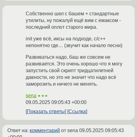
Собственно шел с башем + стандартные
утилиты, ну пожалуй ещё вим с емаксом -
последний оплот старого мира.
init уже всё, иксы на подходе, c/с++
непонятно где… (звучит как начало песни)
Развиваться надо, баш же совсем не
развивается. Это очень хорошо что я могу
запустить свой скрипт тридцатилетней
давности, но это не значит что надо всё
заморозить и ничего не менять.
sena
★★★
09.05.2025 09:05:43 +00:00
Показать ответы
Ссылка
Ответ на:
комментарий
от sena
09.05.2025 09:05:43