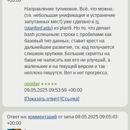
+00:00
Направление тупиковое. Всё, что можно,
(т.е. небольшая унификация и устранение
запутанных мест) уже сделано в
rc
(stanford.edu)
из plan9. Но то, что делает
bash успешным: строки с пробелами как
базовый тип данных, ставит крест на
дальнейшее развитие, т.к. код получается
слишком хрупким. Большие скрипты на
баше не написать как его ни улучшай, а
маленькие и на текущей версии и так
неплохо пишутся. Вот и нет прогресса.
ugoday
★★★★★
09.05.2025 09:53:59 +00:00
Показать ответ
Ссылка
Ответ на:
комментарий
от sena
09.05.2025 09:05:43
+00:00