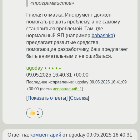
«программистов»
Гнилая отмазка. Инструмент должен
помогать решать проблему, а не самому
становиться проблемой. Там, где
нормальный ЯП (например
babashka
)
предлагает развитые средства,
помогающие разработчику, баш предлагает
быть внимательным и не ошибаться.
ugoday
★★★★★
09.05.2025 16:40:31 +00:00
Последнее исправление: ugoday
09.05.2025 16:41:09
+00:00
(всего
исправлений: 1
)
Показать ответы
Ссылка
1
Ответ на:
комментарий
от ugoday
09.05.2025 16:40:31