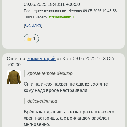
09.05.2025 19:43:11 +00:00
Последнее исправление: Nervous
09.05.2025 19:43:58
+00:00
(всего
исправлений: 1
)
Ссылка
1
Ответ на:
комментарий
от Kroz
09.05.2025 16:23:35
+00:00
кроме remote desktop
Он и на иксах нахрен не сдался, хотя те
кому надо вроде настраивали
dpi/скейлинга
Врёшь как дышишь: это как раз в иксах его
хрен настроишь, а с вейландом завёлся
мнгновенно.