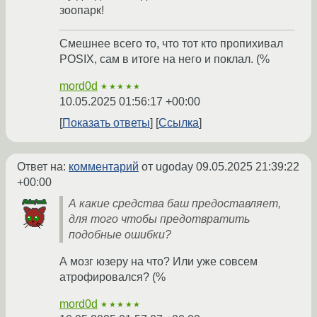
зоопарк!
Смешнее всего то, что тот кто пропихивал
POSIX, сам в итоге на него и поклал. (%
mord0d
★★★★★
10.05.2025 01:56:17 +00:00
Показать ответы
Ссылка
Ответ на:
комментарий
от ugoday
09.05.2025 21:39:22
+00:00
А какие средства баш предоставляет,
для того чтобы предотвратить
подобные ошибки?
А мозг юзеру на что? Или уже совсем
атрофировался? (%
mord0d
★★★★★