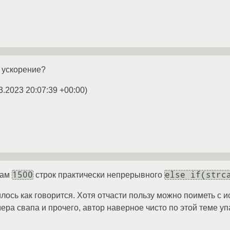
 ускорение?
3.2023 20:07:39 +00:00
)
1500
else if(strc
Там
строк практически непрерывного
лось как говорится. Хотя отчасти пользу можно поиметь с и
ера свапа и прочего, автор наверное чисто по этой теме уп