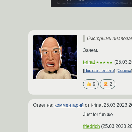
быстрыми аналога
Зачем.
i-rinat
(
25.03.2
★★★★★
Показать ответы
Ссылка
9
2
Ответ на:
комментарий
от i-rinat
25.03.2023 2
Just for fun же
friedrich
(
25.03.2023 20