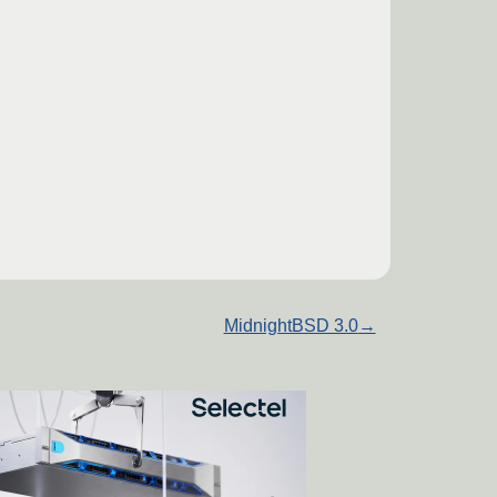
MidnightBSD 3.0
→