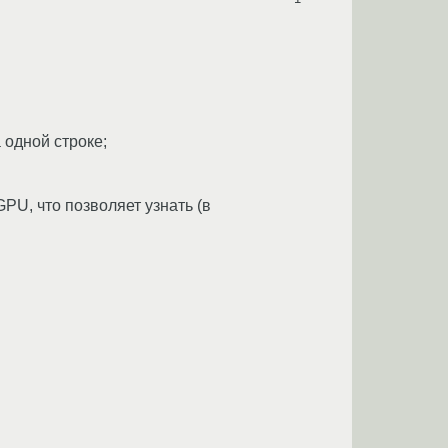
одной строке;
PU, что позволяет узнать (в