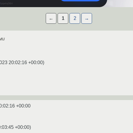
←
1
2
→
ми
023 20:02:16 +00:00
)
0:02:16 +00:00
:03:45 +00:00
)