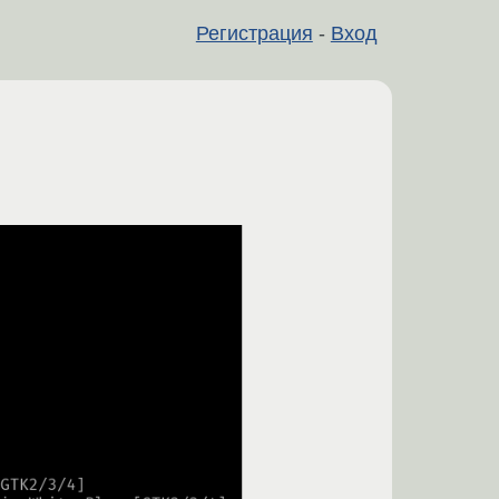
Регистрация
-
Вход