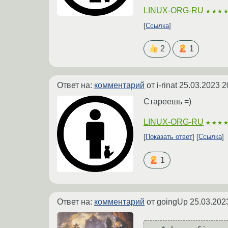
LINUX-ORG-RU
★★★
Ссылка
2
1
Ответ на:
комментарий
от i-rinat
25.03.2023 2
Стареешь =)
LINUX-ORG-RU
★★★
Показать ответ
Ссылка
1
Ответ на:
комментарий
от goingUp
25.03.202