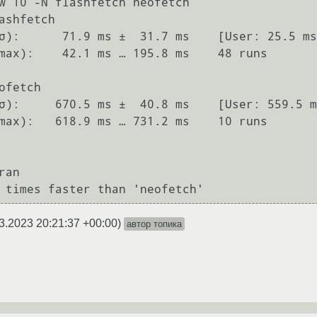
                                                                                                                     
ashfetch

ofetch

3.2023 20:21:37 +00:00
)
автор топика