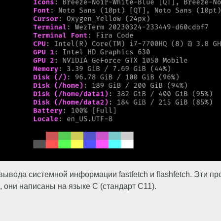
вывода системной информации fastfetch и flashfetch. Эти 
, они написаны на языке C (стандарт C11).