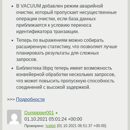
В VACUUM добавлен режим аварийной
очистки, который пропускает несущественные
операции очистки, если база данных
приближается к условию переноса
идентификатора транзакции.
Теперь по выражениям можно собирать
расширенную статистику, что позволяет лучше
планировать результаты для сложных
запросов.
Библиотека libpq теперь имеет возможность
конвейерной обработки нескольких запросов,
что может повысить пропускную способность
соединений с высокой задержкой.
>>>
Подробности
Dumppper001
★
01.10.2021 05:01:24 +00:00
Проверено:
hobbit
(
01.10.2021 06:51:37 +00:00
)