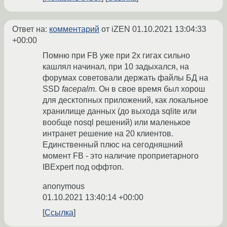
Ответ на:
комментарий
от iZEN
01.10.2021 13:04:33
+00:00
Помню при FB уже при 2х гигах сильно
кашлял начинал, при 10 задыхался, на
форумах советовали держать файлы БД на
SSD
facepalm
. Он в свое время был хорош
для десктопных приложений, как локальное
хранилище данных (до выхода sqlite или
вообще nosql решений) или маленькое
интранет решение на 20 клиентов.
Единственный плюс на сегодняшний
момент FB - это наличие проприетарного
IBExpert под оффтоп.
anonymous
01.10.2021 13:40:14 +00:00
Ссылка