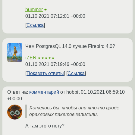
hummer
★
01.10.2021 07:12:01 +00:00
Ссылка
Чем PostgresQL 14.0 лучше Firebird 4.0?
iZEN
★★★★★
01.10.2021 07:19:46 +00:00
Показать ответы
Ссылка
Ответ на:
комментарий
от hobbit
01.10.2021 06:59:10
+00:00
Хотелось бы, чтобы они что-то вроде
оракловых пакетов запилили.
А там этого нету?