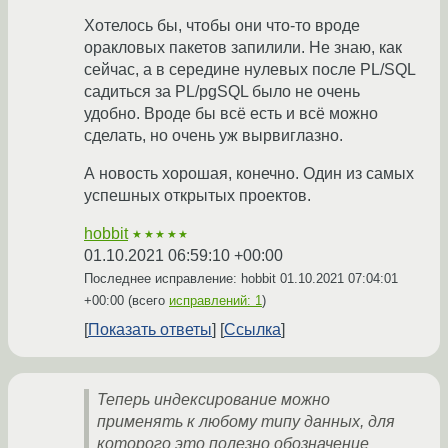
Хотелось бы, чтобы они что-то вроде
оракловых пакетов запилили. Не знаю, как
сейчас, а в середине нулевых после PL/SQL
садиться за PL/pgSQL было не очень
удобно. Вроде бы всё есть и всё можно
сделать, но очень уж вырвиглазно.
А новость хорошая, конечно. Один из самых
успешных открытых проектов.
hobbit
★★★★★
01.10.2021 06:59:10 +00:00
Последнее исправление: hobbit
01.10.2021 07:04:01
+00:00
(всего
исправлений: 1
)
Показать ответы
Ссылка
Теперь индексирование можно
применять к любому типу данных, для
которого это полезно обозначение