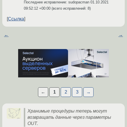
Последнее исправление: sudopacman
01.10.2021
09:52:12 +00:00
(всего исправлений: 8)
Ссылка
←
→
←
1
2
3
→
Хранимые процедуры теперь могут
возвращать данные через параметры
OUT.