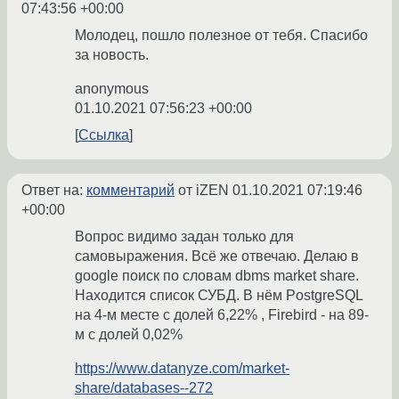
07:43:56 +00:00
Молодец, пошло полезное от тебя. Спасибо
за новость.
anonymous
01.10.2021 07:56:23 +00:00
Ссылка
Ответ на:
комментарий
от iZEN
01.10.2021 07:19:46
+00:00
Вопрос видимо задан только для
самовыражения. Всё же отвечаю. Делаю в
google поиск по словам dbms market share.
Находится список СУБД. В нём PostgreSQL
на 4-м месте с долей 6,22% , Firebird - на 89-
м с долей 0,02%
https://www.datanyze.com/market-
share/databases--272