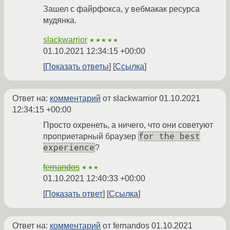
Зашел с файрфокса, у вебмакак ресурса
мудянка.
slackwarrior
★★★★★
01.10.2021 12:34:15 +00:00
Показать ответы
Ссылка
Ответ на:
комментарий
от slackwarrior
01.10.2021
12:34:15 +00:00
Просто охренеть, а ничего, что они советуют
for the best
проприетарный браузер
experience
?
fernandos
★★★
01.10.2021 12:40:33 +00:00
Показать ответ
Ссылка
Ответ на:
комментарий
от fernandos
01.10.2021