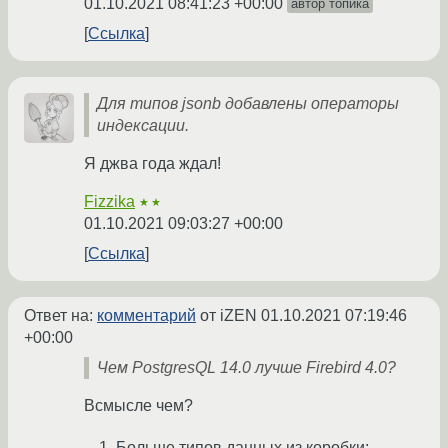
01.10.2021 08:41:23 +00:00
автор топика
Ссылка
Для типов jsonb добавлены операторы
индексации.
Я джва года ждал!
Fizzika
★★
01.10.2021 09:03:27 +00:00
Ссылка
Ответ на:
комментарий
от iZEN
01.10.2021 07:19:46
+00:00
Чем PostgresQL 14.0 лучше Firebird 4.0?
Всмысле чем?
Больше типов данных из коробки;