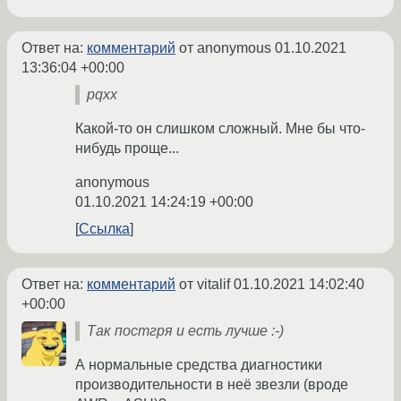
Ответ на:
комментарий
от anonymous
01.10.2021
13:36:04 +00:00
pqxx
Какой-то он слишком сложный. Мне бы что-
нибудь проще...
anonymous
01.10.2021 14:24:19 +00:00
Ссылка
Ответ на:
комментарий
от vitalif
01.10.2021 14:02:40
+00:00
Так постгря и есть лучше :-)
А нормальные средства диагностики
производительности в неё звезли (вроде