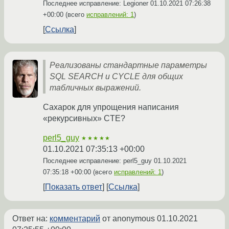
Последнее исправление: Legioner
01.10.2021 07:26:38
+00:00
(всего
исправлений: 1
)
Ссылка
Реализованы стандартные параметры
SQL SEARCH и CYCLE для общих
табличных выражений.
Сахарок для упрощения написания
«рекурсивных» CTE?
perl5_guy
★★★★★
01.10.2021 07:35:13 +00:00
Последнее исправление: perl5_guy
01.10.2021
07:35:18 +00:00
(всего
исправлений: 1
)
Показать ответ
Ссылка
Ответ на:
комментарий
от anonymous
01.10.2021