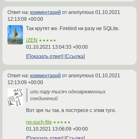
Ответ на:
комментарий
от anonymous
01.10.2021
12:13:09 +00:00
Так крутят же. Firebird ни разу не SQLite.
iZEN
★★★★★
01.10.2021 13:04:33 +00:00
Показать ответ
Ссылка
Ответ на:
комментарий
от anonymous
01.10.2021
12:13:09 +00:00
или пару тысяч одновременных
соединений
Вот зря ты так, в постгресе с этим туго.
no-such-file
★★★★★
01.10.2021 13:06:09 +00:00
Показать ответ
Ссылка