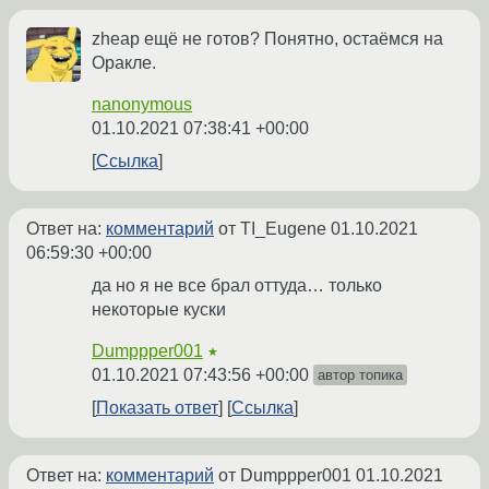
zheap ещё не готов? Понятно, остаёмся на
Оракле.
nanonymous
01.10.2021 07:38:41 +00:00
Ссылка
Ответ на:
комментарий
от TI_Eugene
01.10.2021
06:59:30 +00:00
да но я не все брал оттуда… только
некоторые куски
Dumppper001
★
01.10.2021 07:43:56 +00:00
автор топика
Показать ответ
Ссылка
Ответ на:
комментарий
от Dumppper001
01.10.2021