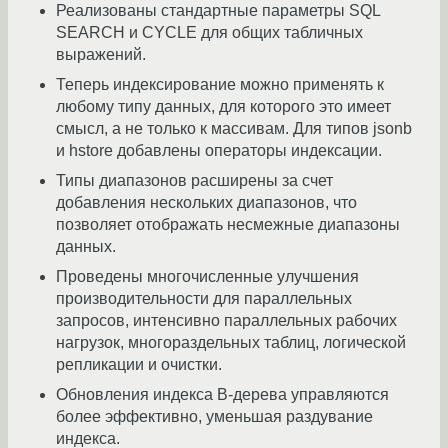
Реализованы стандартные параметры SQL
SEARCH и CYCLE для общих табличных
выражений.
Теперь индексирование можно применять к
любому типу данных, для которого это имеет
смысл, а не только к массивам. Для типов jsonb
и hstore добавлены операторы индексации.
Типы диапазонов расширены за счет
добавления нескольких диапазонов, что
позволяет отображать несмежные диапазоны
данных.
Проведены многочисленные улучшения
производительности для параллельных
запросов, интенсивно параллельных рабочих
нагрузок, многораздельных таблиц, логической
репликации и очистки.
Обновления индекса B-дерева управляются
более эффективно, уменьшая раздувание
индекса.