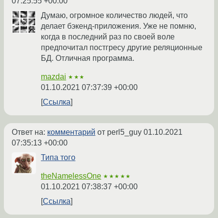
07:25:55 +00:00
Думаю, огромное количество людей, что
делает бэкенд-приложения. Уже не помню,
когда в последний раз по своей воле
предпочитал постгресу другие реляционные
БД. Отличная программа.
mazdai
★★★
01.10.2021 07:37:39 +00:00
Ссылка
Ответ на:
комментарий
от perl5_guy
01.10.2021
07:35:13 +00:00
Типа того
theNamelessOne
★★★★★
01.10.2021 07:38:37 +00:00
Ссылка