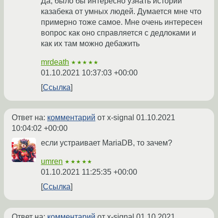
Да, было бы интересно узнать истории
казабека от умных людей. Думается мне что
примерно тоже самое. Мне очень интересен
вопрос как оно справляется с дедлоками и
как их там можно дебажить
mrdeath
★★★★★
01.10.2021 10:37:03 +00:00
Ссылка
Ответ на:
комментарий
от x-signal
01.10.2021
10:04:02 +00:00
если устраивает MariaDB, то зачем?
umren
★★★★★
01.10.2021 11:25:35 +00:00
Ссылка
Ответ на:
комментарий
от x-signal
01.10.2021