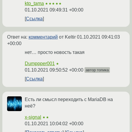
kto_tama
★★★★★
01.10.2021 09:49:31 +00:00
Ссылка
Ответ на:
комментарий
от Keltir
01.10.2021 09:41:03
+00:00
нет… просто новость такая
Dumppper001
★
01.10.2021 09:50:52 +00:00
автор топика
Ссылка
Есть ли смысл переходить с MariaDB на
неё?
x-signal
★★
01.10.2021 10:04:02 +00:00