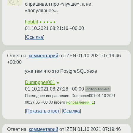
спрашивал про «лучше», а не
«популярнее».
hobbit
★★★★★
01.10.2021 08:21:16 +00:00
Ссылка
Ответ на:
комментарий
от iZEN
01.10.2021 07:19:46
+00:00
уже тем что это PostgreSQL хехе
Dumppper001
★
01.10.2021 08:27:28 +00:00
автор топика
Последнее исправление: Dumppper001
01.10.2021
08:27:35 +00:00
(всего
исправлений: 1
)
Показать ответ
Ссылка
Ответ на:
комментарий
от iZEN
01.10.2021 07:19:46