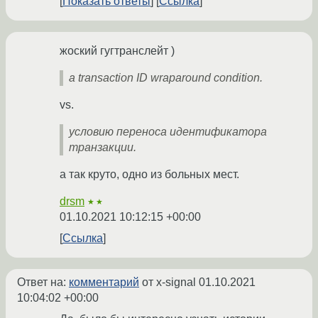
Показать ответы
Ссылка
жоский гугтранслейт )
a transaction ID wraparound condition.
vs.
условию переноса идентификатора
транзакции.
а так круто, одно из больных мест.
drsm
★★
01.10.2021 10:12:15 +00:00
Ссылка
Ответ на:
комментарий
от x-signal
01.10.2021
10:04:02 +00:00