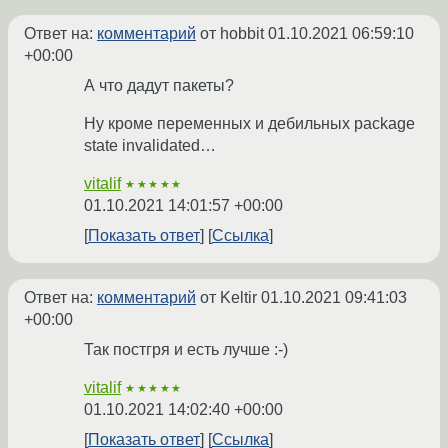
Ответ на:
комментарий
от hobbit
01.10.2021 06:59:10
+00:00
А что дадут пакеты?
Ну кроме переменных и дебильных package
state invalidated…
vitalif
★★★★★
01.10.2021 14:01:57 +00:00
Показать ответ
Ссылка
Ответ на:
комментарий
от Keltir
01.10.2021 09:41:03
+00:00
Так постгря и есть лучше :-)
vitalif
★★★★★
01.10.2021 14:02:40 +00:00
Показать ответ
Ссылка