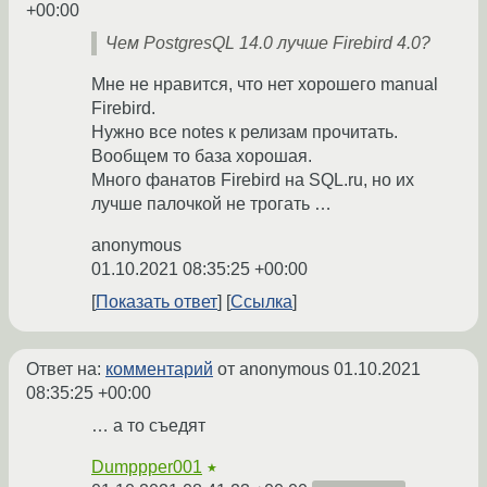
+00:00
Чем PostgresQL 14.0 лучше Firebird 4.0?
Мне не нравится, что нет хорошего manual
Firebird.
Нужно все notes к релизам прочитать.
Вообщем то база хорошая.
Много фанатов Firebird на SQL.ru, но их
лучше палочкой не трогать …
anonymous
01.10.2021 08:35:25 +00:00
Показать ответ
Ссылка
Ответ на:
комментарий
от anonymous
01.10.2021
08:35:25 +00:00
… а то съедят
Dumppper001
★