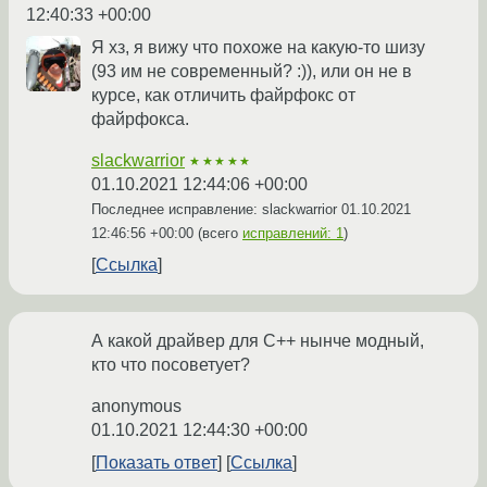
12:40:33 +00:00
Я хз, я вижу что похоже на какую-то шизу
(93 им не современный? :)), или он не в
курсе, как отличить файрфокс от
файрфокса.
slackwarrior
★★★★★
01.10.2021 12:44:06 +00:00
Последнее исправление: slackwarrior
01.10.2021
12:46:56 +00:00
(всего
исправлений: 1
)
Ссылка
А какой драйвер для C++ нынче модный,
кто что посоветует?
anonymous
01.10.2021 12:44:30 +00:00
Показать ответ
Ссылка