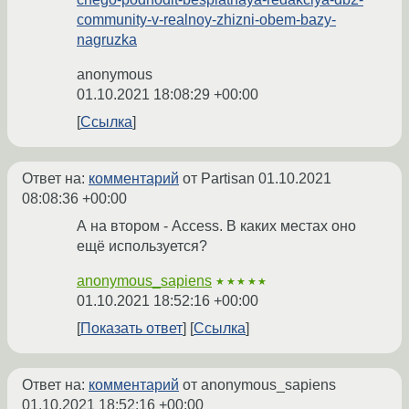
community-v-realnoy-zhizni-obem-bazy-
nagruzka
anonymous
01.10.2021 18:08:29 +00:00
Ссылка
Ответ на:
комментарий
от Partisan
01.10.2021
08:08:36 +00:00
А на втором - Access. В каких местах оно
ещё используется?
anonymous_sapiens
★★★★★
01.10.2021 18:52:16 +00:00
Показать ответ
Ссылка
Ответ на:
комментарий
от anonymous_sapiens
01.10.2021 18:52:16 +00:00