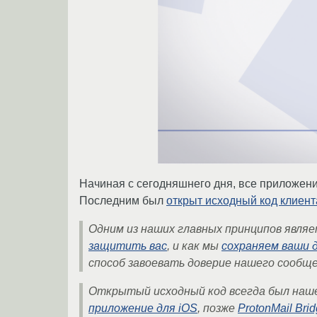
Начиная с сегодняшнего дня, все приложени
Последним был
открыт исходный код клиент
Одним из наших главных принципов явля
защитить вас
, и как мы
сохраняем ваши 
способ завоевать доверие нашего сообщ
Открытый исходный код всегда был наше
приложение для iOS
, позже
ProtonMail Bri