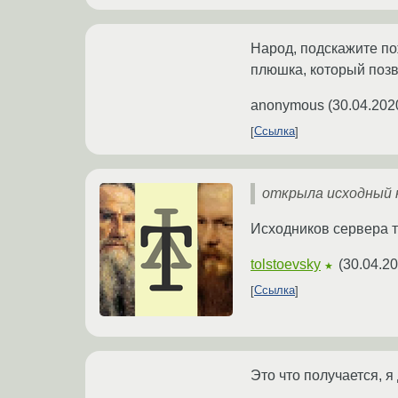
Народ, подскажите пож
плюшка, который позв
anonymous
(
30.04.202
Ссылка
открыла исходный ко
Исходников сервера та
tolstoevsky
(
30.04.20
★
Ссылка
Это что получается, 