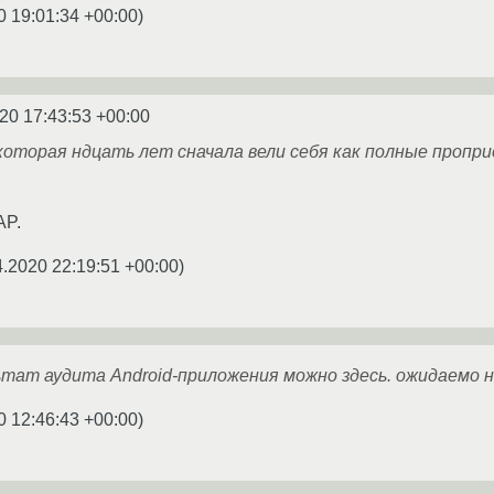
0 19:01:34 +00:00
)
20 17:43:53 +00:00
которая ндцать лет сначала вели себя как полные пропр
AP.
4.2020 22:19:51 +00:00
)
ат аудита Android-приложения можно здесь. ожидаемо на f
0 12:46:43 +00:00
)