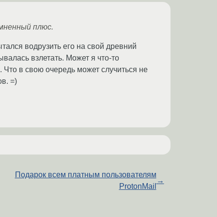
мненный плюс.
тался водрузить его на свой древний
валась взлетать. Может я что-то
 Что в свою очередь может случиться не
в. =)
Подарок всем платным пользователям
→
ProtonMail