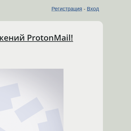
Регистрация
-
Вход
жений ProtonMail!