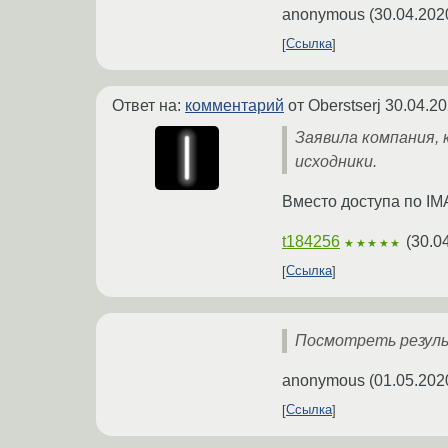
anonymous
(
30.04.202
Ссылка
Ответ на:
комментарий
от Oberstserj
30.04.20
Заявила компания, 
исходники.
Вместо доступа по IM
t184256
(
30.0
★★★★★
Ссылка
Посмотреть результ
anonymous
(
01.05.202
Ссылка