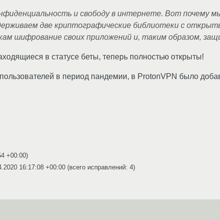
онфиденциальность и свободу в интернете. Вот почему 
ерживаем две криптографические библиотеки с открыт
кам шифрование своих приложений и, таким образом, за
аходящиеся в статусе беты, теперь полностью открыты!
 пользователей в период пандемии, в ProtonVPN было доба
54 +00:00
)
4.2020 16:17:08 +00:00
(всего исправлений: 4)