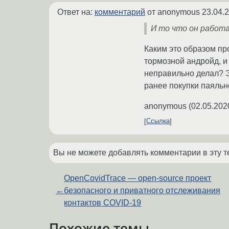
Ответ на:
комментарий
от anonymous
23.04.
И то что он работ
Каким это образом пр
тормозной андройд, и
неправильно делал? Э
ранее покупки паяльно
anonymous
(
02.05.202
Ссылка
Вы не можете добавлять комментарии в эту т
OpenCovidTrace — open-source проект
←
безопасного и приватного отслеживания
контактов COVID-19
Похожие темы