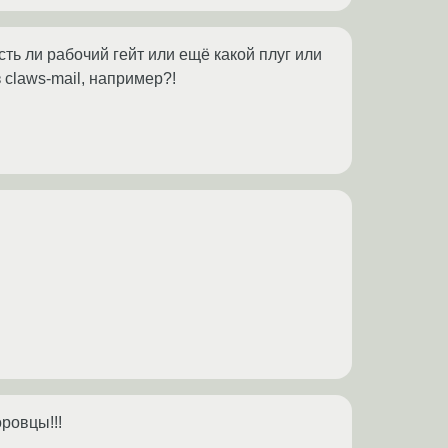
ть ли рабочий гейт или ещё какой плуг или
 claws-mail, например?!
ровцы!!!