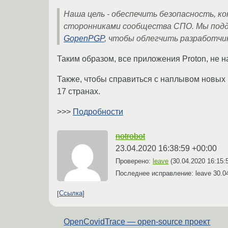
Наша цель - обеспечить безопасность, к
сторонниками сообщества СПО. Мы подд
GopenPGP
, чтобы облегчить разработчи
Таким образом, все приложения Proton, не н
Также, чтобы справиться с наплывом новых
17 странах.
>>>
Подробности
notrobot
23.04.2020 16:38:59 +00:00
Проверено:
leave
(
30.04.2020 16:15:
Последнее исправление: leave
30.0
Ссылка
OpenCovidTrace — open-source проект