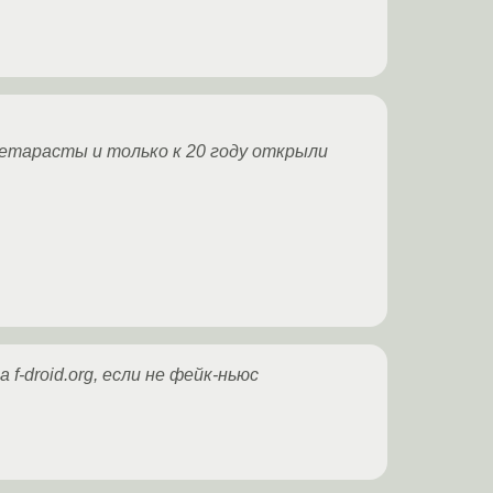
иетарасты и только к 20 году открыли
-droid.org, если не фейк-ньюс