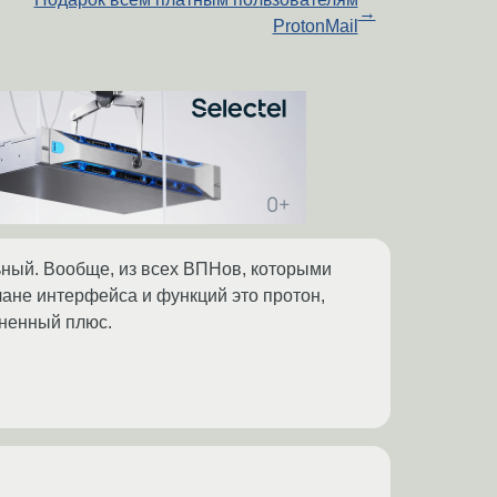
→
ProtonMail
льный. Вообще, из всех ВПНов, которыми
лане интерфейса и функций это протон,
мненный плюс.