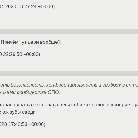
04.2020 13:27:24 +00:00
)
 Причём тут церн вообще?
0 22:26:50 +00:00
)
чить безопасность, конфиденциальность и свободу в инт
никами сообщества СПО.
торая ндцать лет сначала вели себя как полные проприетара
 аж зубы сводит.
020 17:43:53 +00:00
)