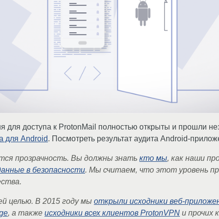
я для доступа к ProtonMail полностью открыты и прошли н
а для Android
. Посмотреть результат аудита Android-прил
ется прозрачность. Вы должны знать
кто мы
, как наши п
данные в безопасности
. Мы считаем, что этот уровень п
ества.
й целью. В 2015 году мы
открыли исходники веб-приложе
dge
, а также
исходники всех клиентов ProtonVPN
и прочих 