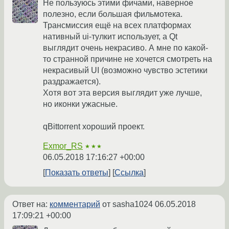
Не пользуюсь этими фичами, наверное
полезно, если большая фильмотека.
Трансмиссия ещё на всех платформах
нативный ui-тулкит использует, а Qt
выглядит очень некрасиво. А мне по какой-
то странной причине не хочется смотреть на
некрасивый UI (возможно чувство эстетики
раздражается).
Хотя вот эта версия выглядит уже лучше,
но иконки ужасные.
qBittorrent хороший проект.
Exmor_RS
★★★
06.05.2018 17:16:27 +00:00
Показать ответы
Ссылка
Ответ на:
комментарий
от sasha1024
06.05.2018
17:09:21 +00:00