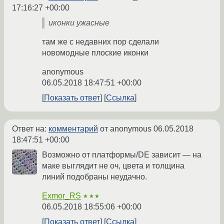
17:16:27 +00:00
иконки ужасные
там же с недавних пор сделали
новомодные плоские иконки
anonymous
06.05.2018 18:47:51 +00:00
Показать ответ
Ссылка
Ответ на:
комментарий
от anonymous
06.05.2018
18:47:51 +00:00
Возможно от платформы/DE зависит — на
маке выглядит не оч, цвета и толщина
линий подобраны неудачно.
Exmor_RS
★★★
06.05.2018 18:55:06 +00:00
Показать ответ
Ссылка