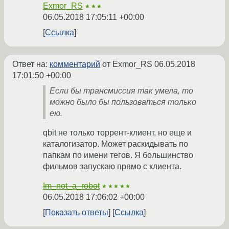
Exmor_RS
★★★
06.05.2018 17:05:11 +00:00
Ссылка
Ответ на:
комментарий
от Exmor_RS
06.05.2018
17:01:50 +00:00
Если бы трансмиссия так умела, то
можно было бы пользоваться только
ею.
qbit не только торрент-клиент, но еще и
каталогизатор. Может раскидывать по
папкам по имени тегов. Я большинство
фильмов запускаю прямо с клиента.
Im_not_a_robot
★★★★★
06.05.2018 17:06:02 +00:00
Показать ответы
Ссылка