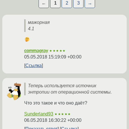
←
1
2
3
→
мажорная
4.1
commagray
★★★★★
05.05.2018 15:19:09 +00:00
Ссылка
Теперь используется источник
энтропии от операционной системы.
Что это такое и что оно даёт?
Sunderland93
★★★★★
06.05.2018 16:30:22 +00:00
Показать ответ
Ссылка