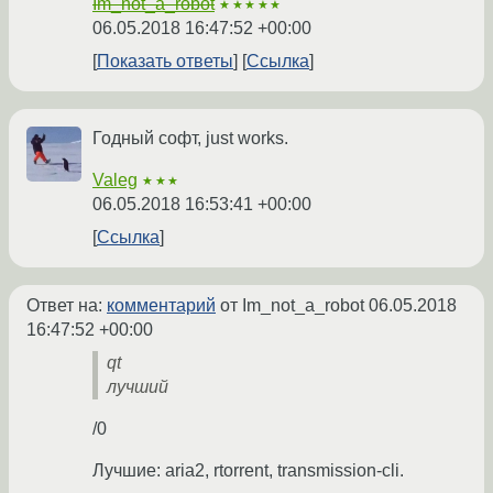
Im_not_a_robot
★★★★★
06.05.2018 16:47:52 +00:00
Показать ответы
Ссылка
Годный софт, just works.
Valeg
★★★
06.05.2018 16:53:41 +00:00
Ссылка
Ответ на:
комментарий
от Im_not_a_robot
06.05.2018
16:47:52 +00:00
qt
лучший
/0
Лучшие: aria2, rtorrent, transmission-cli.