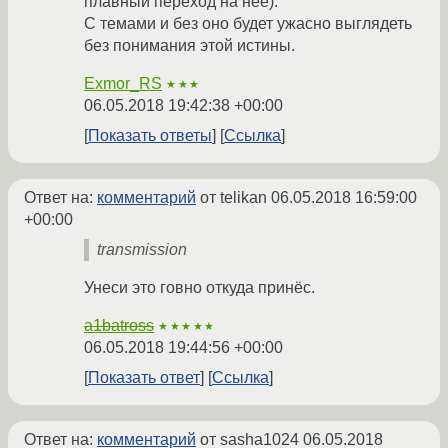
плавный переход на неё).
С темами и без оно будет ужасно выглядеть
без понимания этой истины.
Exmor_RS
★★★
06.05.2018 19:42:38 +00:00
Показать ответы
Ссылка
Ответ на:
комментарий
от telikan
06.05.2018 16:59:00
+00:00
transmission
Унеси это говно откуда принёс.
a1batross
★★★★★
06.05.2018 19:44:56 +00:00
Показать ответ
Ссылка
Ответ на:
комментарий
от sasha1024
06.05.2018