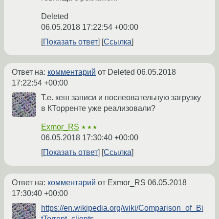
Deleted
06.05.2018 17:22:54 +00:00
Показать ответ
Ссылка
Ответ на:
комментарий
от Deleted
06.05.2018
17:22:54 +00:00
Т.е. кеш записи и послеовательную загрузку
в КТорренте уже реализовали?
Exmor_RS
★★★
06.05.2018 17:30:40 +00:00
Показать ответ
Ссылка
Ответ на:
комментарий
от Exmor_RS
06.05.2018
17:30:40 +00:00
https://en.wikipedia.org/wiki/Comparison_of_Bi
tTorrent_clients