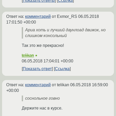
Показать ответы
Ссылка
Ответ на:
комментарий
от Exmor_RS
06.05.2018
17:01:50 +00:00
Ариа хоть и лучший даунлоад движок, но
слишком консольный
Так это же прекрасно!
telikan
★
06.05.2018 17:04:01 +00:00
Показать ответ
Ссылка
Ответ на:
комментарий
от telikan
06.05.2018 16:59:00
+00:00
соснольное говно
Держите нас в курсе.