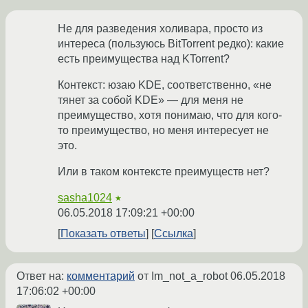
Не для разведения холивара, просто из
интереса (пользуюсь BitTorrent редко): какие
есть преимущества над KTorrent?
Контекст: юзаю KDE, соответственно, «не
тянет за собой KDE» — для меня не
преимущество, хотя понимаю, что для кого-
то преимущество, но меня интересует не
это.
Или в таком контексте преимуществ нет?
sasha1024
★
06.05.2018 17:09:21 +00:00
Показать ответы
Ссылка
Ответ на:
комментарий
от Im_not_a_robot
06.05.2018
17:06:02 +00:00