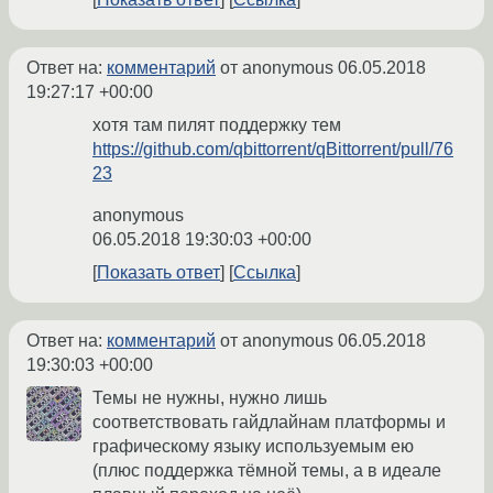
Ответ на:
комментарий
от anonymous
06.05.2018
19:27:17 +00:00
хотя там пилят поддержку тем
https://github.com/qbittorrent/qBittorrent/pull/76
23
anonymous
06.05.2018 19:30:03 +00:00
Показать ответ
Ссылка
Ответ на:
комментарий
от anonymous
06.05.2018
19:30:03 +00:00
Темы не нужны, нужно лишь
соответствовать гайдлайнам платформы и
графическому языку используемым ею
(плюс поддержка тёмной темы, а в идеале