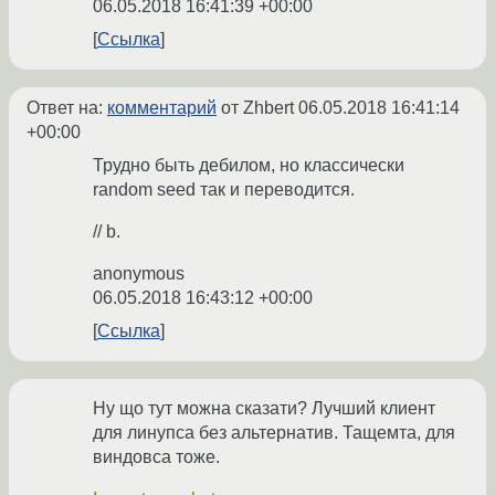
06.05.2018 16:41:39 +00:00
Ссылка
Ответ на:
комментарий
от Zhbert
06.05.2018 16:41:14
+00:00
Трудно быть дебилом, но классически
random seed так и переводится.
// b.
anonymous
06.05.2018 16:43:12 +00:00
Ссылка
Ну що тут можна сказати? Лучший клиент
для линупса без альтернатив. Тащемта, для
виндовса тоже.