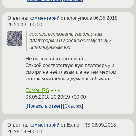
Ответ на:
комментарий
от anonymous
06.05.2018
20:21:32 +00:00
соответствовать гайдлайнам
платформы и графическому языку
используемым ею
Не вырывай из контекста.
Открой соответствующую платформу и
смотри на неё глазами, а не тем местом
которым читаешь и думаешь обычно.
Exmor_RS
★★★
06.05.2018 20:29:19 +00:00
Показать ответ
Ссылка
Ответ на:
комментарий
от Exmor_RS
06.05.2018
20:29:19 +00:00