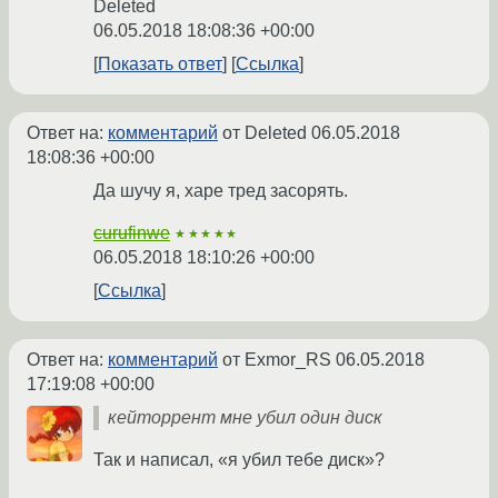
Deleted
06.05.2018 18:08:36 +00:00
Показать ответ
Ссылка
Ответ на:
комментарий
от Deleted
06.05.2018
18:08:36 +00:00
Да шучу я, харе тред засорять.
curufinwe
★★★★★
06.05.2018 18:10:26 +00:00
Ссылка
Ответ на:
комментарий
от Exmor_RS
06.05.2018
17:19:08 +00:00
кейторрент мне убил один диск
Так и написал, «я убил тебе диск»?