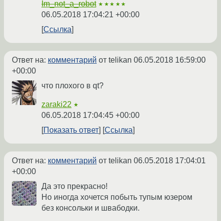
Im_not_a_robot
★★★★★
06.05.2018 17:04:21 +00:00
Ссылка
Ответ на:
комментарий
от telikan
06.05.2018 16:59:00
+00:00
что плохого в qt?
zaraki22
★
06.05.2018 17:04:45 +00:00
Показать ответ
Ссылка
Ответ на:
комментарий
от telikan
06.05.2018 17:04:01
+00:00
Да это прекрасно!
Но иногда хочется побыть тупым юзером
без консольки и швабодки.