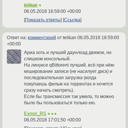
telikan
★
06.05.2018 16:59:00 +00:00
Показать ответы
Ссылка
Ответ на:
комментарий
от telikan
06.05.2018 16:59:00
+00:00
Ариа хоть и лучший даунлоад движок, но
слишком консольный.
На линуксе qBittorent лучший, всё при нём:
кеширование записи (не насилует диск) и
последовательная загрузка (когда
покупаешь фильм на торрентах и хочется
сразу начать смотреть).
Если бы трансмиссия так умела, то можно
было бы пользоваться только ею.
Exmor_RS
★★★
06.05.2018 17:01:50 +00:00