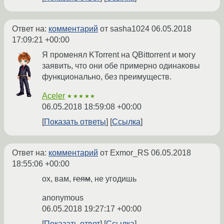
Ответ на:
комментарий
от sasha1024
06.05.2018
17:09:21 +00:00
Я променял KTorrent на QBittorrent и могу
заявить, что они обе примерно одинаковы
функционально, без преимуществ.
Aceler
★★★★★
06.05.2018 18:59:08 +00:00
Показать ответы
Ссылка
Ответ на:
комментарий
от Exmor_RS
06.05.2018
18:55:06 +00:00
ох, вам,
геям
, не угодишь
anonymous
06.05.2018 19:27:17 +00:00
Показать ответ
Ссылка