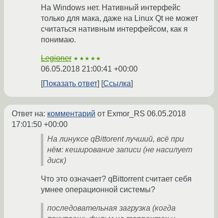
На Windows нет. Нативный интерфейс
только для мака, даже на Linux Qt не может
считаться нативным интерфейсом, как я
понимаю.
Legioner
★★★★★
06.05.2018 21:00:41 +00:00
Показать ответ
Ссылка
Ответ на:
комментарий
от Exmor_RS
06.05.2018
17:01:50 +00:00
На линуксе qBittorent лучший, всё при
нём: кеширование записи (не насилует
диск)
Что это означает? qBittorrent считает себя
умнее операционной системы?
последовательная загрузка (когда