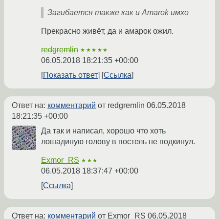
Загибается также как и Amarok имхо
Прекрасно живёт, да и амарок ожил.
redgremlin
★★★★★
06.05.2018 18:21:35 +00:00
Показать ответ
Ссылка
Ответ на:
комментарий
от redgremlin
06.05.2018
18:21:35 +00:00
Да так и написал, хорошо что хоть
лошадиную голову в постель не подкинул.
Exmor_RS
★★★
06.05.2018 18:37:47 +00:00
Ссылка
Ответ на:
комментарий
от Exmor_RS
06.05.2018