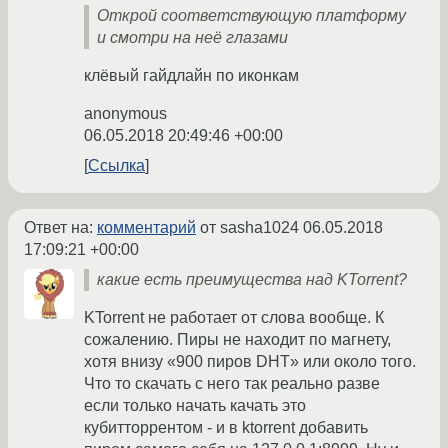
Открой соответствующую платформу
и смотри на неё глазами
клёвый гайдлайн по иконкам
anonymous
06.05.2018 20:49:46 +00:00
Ссылка
Ответ на:
комментарий
от sasha1024
06.05.2018
17:09:21 +00:00
какие есть преимущества над KTorrent?
KTorrent не работает от слова вообще. К
сожалению. Пиры не находит по магнету,
хотя внизу «900 пиров DHT» или около того.
Что то скачать с него так реально разве
если только начать качать это
кубитторрентом - и в ktorrent добавить