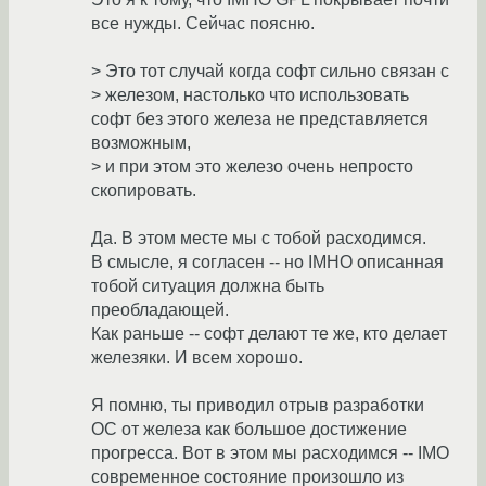
все нужды. Сейчас поясню.
> Это тот случай когда софт сильно связан с
> железом, настолько что использовать
софт без этого железа не представляется
возможным,
> и при этом это железо очень непросто
скопировать.
Да. В этом месте мы с тобой расходимся.
В смысле, я согласен -- но IMHO описанная
тобой ситуация должна быть
преобладающей.
Как раньше -- софт делают те же, кто делает
железяки. И всем хорошо.
Я помню, ты приводил отрыв разработки
ОС от железа как большое достижение
прогресса. Вот в этом мы расходимся -- IMO
современное состояние произошло из