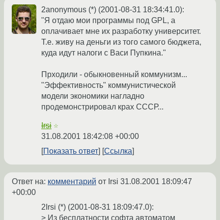
2anonymous (*) (2001-08-31 18:34:41.0):
"Я отдаю мои программы под GPL, а
оплачивает мне их разработку университет.
Т.е. живу на деньги из того самого бюджета,
куда идут налоги с Васи Пупкина."
Прходили - обыкновенный коммунизм...
"Эффективность" коммунистической
модели экономики нагладно
продемонстрировал крах СССР...
Irsi
☆
31.08.2001 18:42:08 +00:00
Показать ответ
Ссылка
Ответ на:
комментарий
от Irsi
31.08.2001 18:09:47
+00:00
2Irsi (*) (2001-08-31 18:09:47.0):
> Из бесплатности софта автоматом