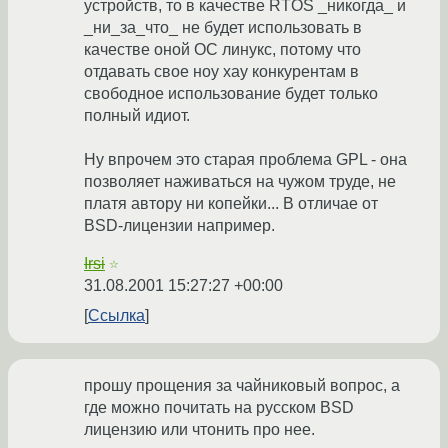
устройств, то в качестве RTOS _никогда_ и
_ни_за_что_ не будет использовать в
качестве оной ОС линукс, потому что
отдавать свое ноу хау конкурентам в
свободное использование будет только
полный идиот.
Ну впрочем это старая проблема GPL - она
позволяет наживаться на чужом труде, не
платя автору ни копейки... В отличае от
BSD-лицензии например.
Irsi
☆
31.08.2001 15:27:27 +00:00
Ссылка
прошу прощения за чайниковый вопрос, а
где можно почитать на русском BSD
лицензию или чтонить про нее.