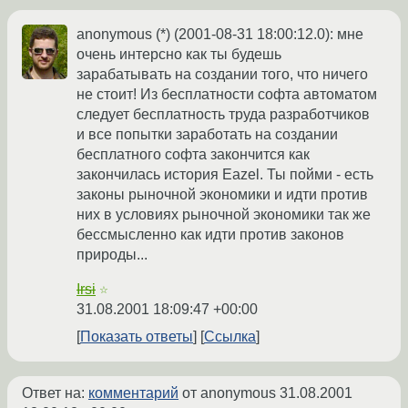
anonymous (*) (2001-08-31 18:00:12.0): мне
очень интерсно как ты будешь
зарабатывать на создании того, что ничего
не стоит! Из бесплатности софта автоматом
следует бесплатность труда разработчиков
и все попытки заработать на создании
бесплатного софта закончится как
закончилась история Eazel. Ты пойми - есть
законы рыночной экономики и идти против
них в условиях рыночной экономики так же
бессмысленно как идти против законов
природы...
Irsi
☆
31.08.2001 18:09:47 +00:00
Показать ответы
Ссылка
Ответ на:
комментарий
от anonymous
31.08.2001