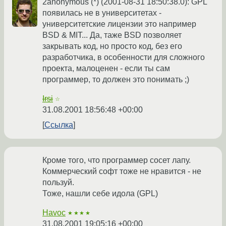
2anonymous (*) (2001-08-31 18:50:38.0): GPL
появилась не в университетах -
университетские лицензии это например
BSD & MIT... Да, таже BSD позволяет
закрывать код, но просто код, без его
разработчика, в особенности для сложного
проекта, малоценен - если ты сам
программер, то должен это понимать ;)
Irsi
☆
31.08.2001 18:56:48 +00:00
Ссылка
Кроме того, что программер сосет лапу.
Коммерческий софт тоже не нравится - не
пользуй.
Тоже, нашли себе идола (GPL)
Havoc
★★★★
31.08.2001 19:05:16 +00:00