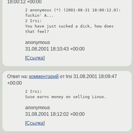
18:00:12 +00:00
2 anonymous (*) (2001-08-31 18:00:12.0):

fuckin' A...

2 Irsi: 

You have just sucked a dick, how does 
anonymous
31.08.2001 18:10:43 +00:00
Ссылка
Ответ на:
комментарий
от Irsi
31.08.2001 18:09:47
+00:00
2 Irsi:

Suse earns money on selling Linux.
anonymous
31.08.2001 18:12:02 +00:00
Ссылка