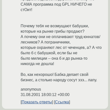
САМА программа под GPL НИЧЕГО не
стОит!
Почему тебя не возмущают бабушки,
которые на рынке грибы продают?
А почему они не оплачивают труд юннатов/
лесников? А пограничники,
которые охраняют лес от чеченцев, а? А что
было б с бабушкой, если бы не
было милиции -- она б и до рынка-то
никогда не дошла!
Во, как нехорошо! Бабка делает свой
бизнес, а столько народу сосут эээ... лапу.
anonymous
31.08.2001 18:00:12 +00:00
Показать ответы
Ссылка