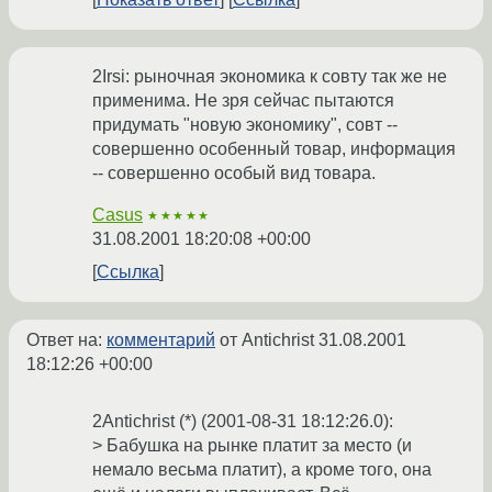
2Irsi: рыночная экономика к совту так же не
применима. Не зря сейчас пытаются
придумать "новую экономику", совт --
совершенно особенный товар, информация
-- совершенно особый вид товара.
Casus
★★★★★
31.08.2001 18:20:08 +00:00
Ссылка
Ответ на:
комментарий
от Antichrist
31.08.2001
18:12:26 +00:00
2Antichrist (*) (2001-08-31 18:12:26.0):
> Бабушка на рынке платит за место (и
немало весьма платит), а кроме того, она