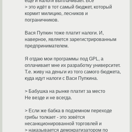
ещё и налоги выплачивает. Всё
> это идёт в тот самый бюджет, который
кормит милицию, лесников и
пограничников.
Вася Пупкин тоже платит налоги. И,
наверное, является зарегистрированным
предпринимателем.
Я отдаю мои программы под GPL, а
оплачивает мне их разработку университет.
Т.е. живу на деньги из того самого бюджета,
куда идут налоги с Васи Пупкина.
> Бабушка на рынке платит за место
Не везде и не всегда.
> Если же бабка в подземном переходе
грибы толкает - это зовётся
несанкционированной торговлей и
> наказывается демократизатором по