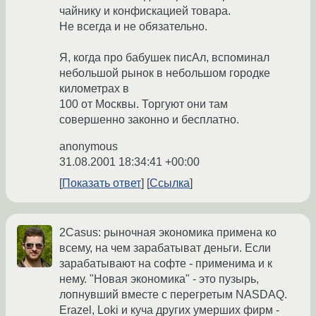
чайнику и конфискацией товара.
Не всегда и не обязательно.
Я, когда про бабушек писАл, вспоминал
небольшой рынок в небольшом городке
километрах в
100 от Москвы. Торгуют они там
совершенно законно и бесплатно.
anonymous
31.08.2001 18:34:41 +00:00
Показать ответ
Ссылка
2Casus: рыночная экономика примена ко
всему, на чем зарабатыват деньги. Если
зарабатывают на софте - применима и к
нему. "Новая экономика" - это пузырь,
лопнувший вместе с перегретым NASDAQ.
Erazel, Loki и куча других умерших фирм -