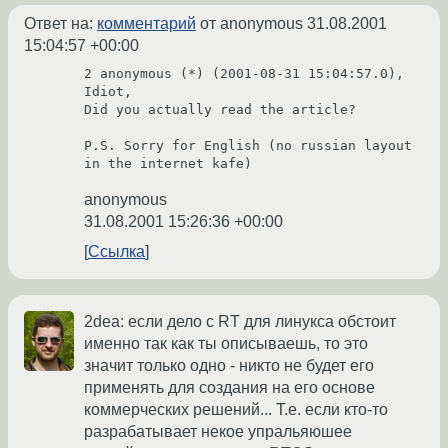
Ответ на:
комментарий
от anonymous
31.08.2001
15:04:57 +00:00
2 anonymous (*) (2001-08-31 15:04:57.0),

Idiot,

Did you actually read the article?

P.S. Sorry for English (no russian layout 
in the internet kafe)
anonymous
31.08.2001 15:26:36 +00:00
Ссылка
2dea: если дело с RT для линукса обстоит
именно так как ты описываешь, то это
значит только одно - никто не будет его
применять для создания на его основе
коммерческих решений... Т.е. если кто-то
разрабатывает некое упральяюшее