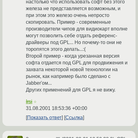
настолько что использовать софт без этого
железа не представляется возможным, и
при этом это железо очень непросто
скопировать. Пример - современные
производители чипов для видиокарт вполне
могут позволить себе отдать референс-
драйверы под GPL... Но почему-то они не
торопятся этого делать...:(
Второй пример - когда урезанная версия
софта отдается под GPL для продвижения и
захвата некоторой новой технологии на
рынок, как например было сделано с
Jabber'ом...
Других применений для GPL я не вижу.
Irsi
☆
31.08.2001 18:53:36 +00:00
Показать ответ
Ссылка