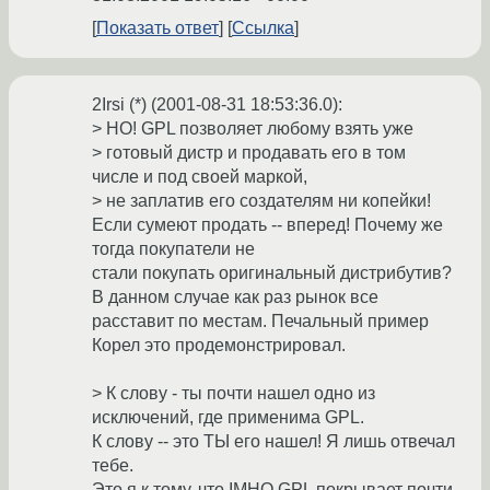
Показать ответ
Ссылка
2Irsi (*) (2001-08-31 18:53:36.0):
> НО! GPL позволяет любому взять уже
> готовый дистр и продавать его в том
числе и под своей маркой,
> не заплатив его создателям ни копейки!
Если сумеют продать -- вперед! Почему же
тогда покупатели не
стали покупать оригинальный дистрибутив?
В данном случае как раз рынок все
расставит по местам. Печальный пример
Корел это продемонстрировал.
> К слову - ты почти нашел одно из
исключений, где применима GPL.
К слову -- это ТЫ его нашел! Я лишь отвечал
тебе.
Это я к тому, что IMHO GPL покрывает почти