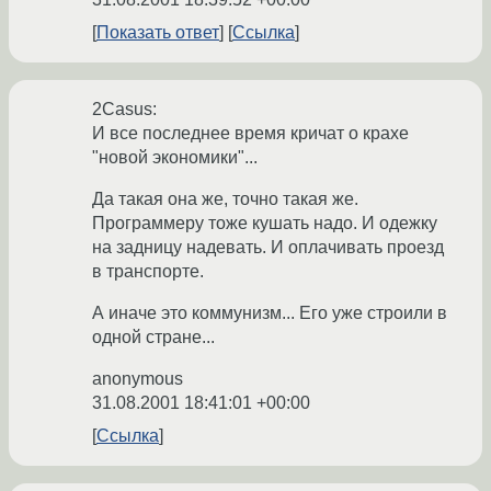
Показать ответ
Ссылка
2Casus:
И все последнее время кричат о крахе
"новой экономики"...
Да такая она же, точно такая же.
Программеру тоже кушать надо. И одежку
на задницу надевать. И оплачивать проезд
в транспорте.
А иначе это коммунизм... Его уже строили в
одной стране...
anonymous
31.08.2001 18:41:01 +00:00
Ссылка