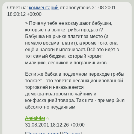
Ответ на:
комментарий
от anonymous
31.08.2001
18:00:12 +00:00
> Почему тебя не возмущают бабушки,
которые на рынке грибы продают?
Бабушка на рынке платит за место (и
немало весьма платит), а кроме того, она
ещё и налоги выплачивает. Всё это идёт в
тот самый бюджет, который кормит
милицию, лесников и пограничников.
Если же бабка в подземном переходе грибы
толкает - это зовётся несанкционированной
торговлей и наказывается
демократизатором по чайнику и
конфискацией товара. Так шта - пример был
абсолютно неудачным.
Antichrist
☆
31.08.2001 18:12:26 +00:00
Показать ответ
Ссылка