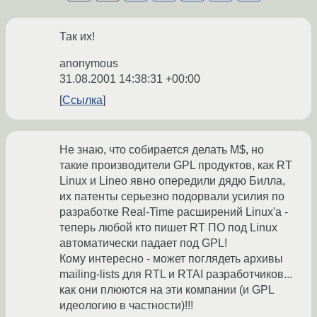
Так их!
anonymous
31.08.2001 14:38:31 +00:00
Ссылка
Не знаю, что собирается делать M$, но
такие производители GPL продуктов, как RT
Linux и Lineo явно опередили дядю Билла,
их патенты серьезно подорвали усилия по
разработке Real-Time расширений Linux'а -
теперь любой кто пишет RT ПО под Linux
автоматически падает под GPL!
Кому интересно - может поглядеть архивы
mailing-lists для RTL и RTAI разработчиков...
как они плюются на эти компании (и GPL
идеологию в частности)!!!