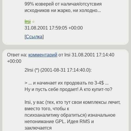
99% юзверей от наличая/отсутсвия
исходников ни жарко, ни холодно...
Irsi
☆
31.08.2001 17:59:05 +00:00
Ссылка
Ответ на:
комментарий
от Irsi
31.08.2001 17:14:40
+00:00
2Irsi (*) (2001-08-31 17:14:40.0):
> ... и начинает их продовать по 3-4$ ...
Ну и пусть себе продает! А кто купит-то?
Irsi, у вас (тех, кто тут свои комплексы лечит,
вместо того, чтобы к
психоаналитику обратиться) изначальное
непонимание GPL. Идея RMS и
заключается