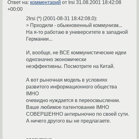
Ответ на:
комментарий
от Irsi
31.08.2001 18:42:08
+00:00
2Irsi (*) (2001-08-31 18:42:08.0):
> Прходили - обыкновенный коммунизм...
На я-то работаю в университете в западной
Германии...
И, вообще, не ВСЕ коммунистические идеи
однозначно экономически
неэффективны. Посмотрите на Китай.
А вот рыночная модель в условиях
развитого информационного общества
IMHO
очевидно нуждается в переосмыслении.
Ваше любимое патентование IMHO
СОВЕРШЕННО антирыночно по своей сути.
А ничего другого вы не предлагаете.