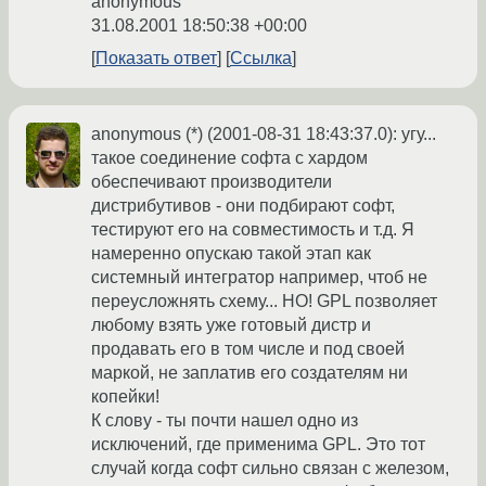
anonymous
31.08.2001 18:50:38 +00:00
Показать ответ
Ссылка
anonymous (*) (2001-08-31 18:43:37.0): угу...
такое соединение софта с хардом
обеспечивают производители
дистрибутивов - они подбирают софт,
тестируют его на совместимость и т.д. Я
намеренно опускаю такой этап как
системный интегратор например, чтоб не
переусложнять схему... НО! GPL позволяет
любому взять уже готовый дистр и
продавать его в том числе и под своей
маркой, не заплатив его создателям ни
копейки!
К слову - ты почти нашел одно из
исключений, где применима GPL. Это тот
случай когда софт сильно связан с железом,